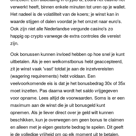
verwerkt heeft, binnen enkele minuten tot uren op je wallet.
Het nadeel is de volatiliteit van de koers; je winst kan in
waarde stijgen of dalen voordat je het omzet naar euro's.
Ook zijn niet alle Nederlandse vergunde casino's zo
happig op crypto vanwege de extra controles die vereist
zijn.
Ook bonussen kunnen invloed hebben op hoe snel je kunt
uitbetalen. Als je een welkomstbonus hebt geaccepteerd,
zit je winst vaak 'vast' totdat je aan de inzetvereisten
(wagering requirements) hebt voldaan. Een
veelvoorkomende eis is dat je het bonusbedrag 30x of 35x
moet inzetten. Pas daarna wordt het saldo vrijgegeven
voor opname. Lees altijd de voorwaarden. Soms is er een
maximum aan de winst die je uit bonusgeld kunt
opnemen. Als je liever direct over je geld wilt kunnen
beschikken, kun je overwegen om geen bonus te claimen
en alleen met je eigen gestorte bedrag te spelen. Dit geeft
je de volledige vrijheid om op elk moment uit te betalen.