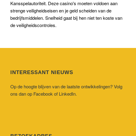
Kansspelautoriteit. Deze casino's moeten voldoen aan
strenge veiligheidseisen en je geld scheiden van de
bedrijfsmiddelen. Snelheid gaat bij hen niet ten koste van
de veiligheidscontroles.
INTERESSANT NIEUWS
Op de hoogte blijven van de laatste ontwikkelingen? Volg
ons dan op
Facebook
of
LinkedIn
.
BEZOEKADRES