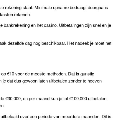
dse rekening staat. Minimale opname bedraagt doorgaans
 kosten rekenen.
e bankrekening en het casino. Uitbetalingen zijn snel en je
vaak dezelfde dag nog beschikbaar. Het nadeel: je moet het
ng op €10 voor de meeste methoden. Dat is gunstig
je dat dus gewoon laten uitbetalen zonder te hoeven
de €30.000, en per maand kun je tot €100.000 uitbetalen.
en.
uitbetaald over een periode van meerdere maanden. Dit is