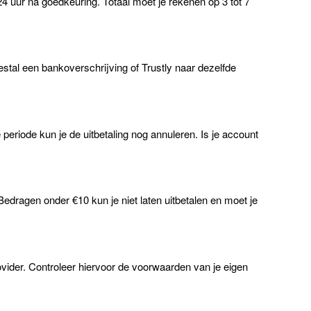
24 uur na goedkeuring. Totaal moet je rekenen op 3 tot 7
stal een bankoverschrijving of Trustly naar dezelfde
 periode kun je de uitbetaling nog annuleren. Is je account
dragen onder €10 kun je niet laten uitbetalen en moet je
vider. Controleer hiervoor de voorwaarden van je eigen