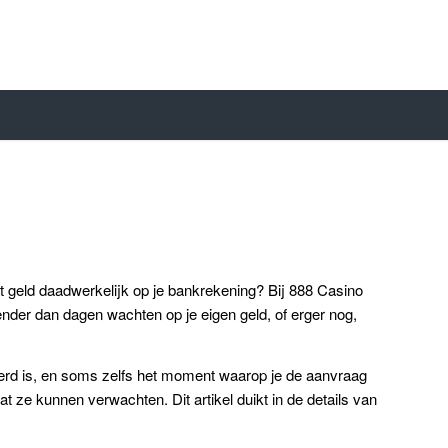
at geld daadwerkelijk op je bankrekening? Bij 888 Casino
ender dan dagen wachten op je eigen geld, of erger nog,
fieerd is, en soms zelfs het moment waarop je de aanvraag
t ze kunnen verwachten. Dit artikel duikt in de details van