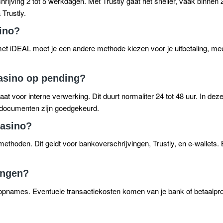
ijving 2 tot 5 werkdagen. Met Trustly gaat het sneller, vaak binnen 
 Trustly.
sino?
met iDEAL moet je een andere methode kiezen voor je uitbetaling, mee
Casino op pending?
at voor interne verwerking. Dit duurt normaliter 24 tot 48 uur. In deze
je documenten zijn goedgekeurd.
Casino?
oden. Dit geldt voor bankoverschrijvingen, Trustly, en e-wallets. Be
ingen?
 opnames. Eventuele transactiekosten komen van je bank of betaalpro