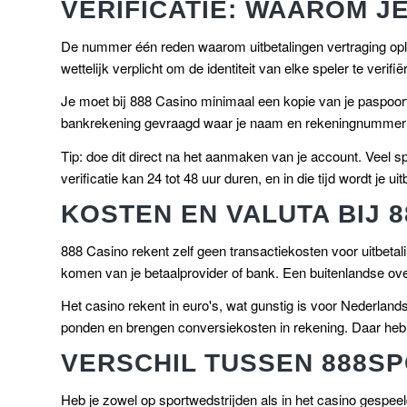
VERIFICATIE: WAAROM J
De nummer één reden waarom uitbetalingen vertraging oplope
wettelijk verplicht om de identiteit van elke speler te ve
Je moet bij 888 Casino minimaal een kopie van je paspoor
bankrekening gevraagd waar je naam en rekeningnummer op
Tip: doe dit direct na het aanmaken van je account. Veel 
verificatie kan 24 tot 48 uur duren, en in die tijd wordt je ui
KOSTEN EN VALUTA BIJ 
888 Casino rekent zelf geen transactiekosten voor uitbeta
komen van je betaalprovider of bank. Een buitenlandse over
Het casino rekent in euro's, wat gunstig is voor Nederland
ponden en brengen conversiekosten in rekening. Daar heb j
VERSCHIL TUSSEN 888SP
Heb je zowel op sportwedstrijden als in het casino gespee