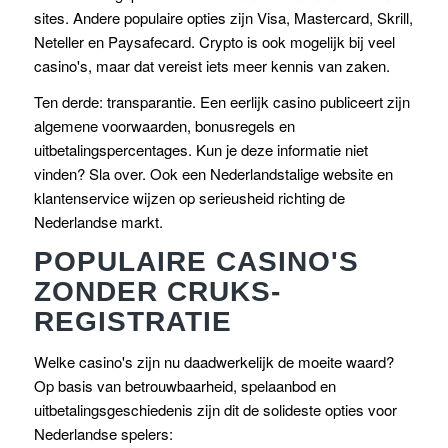
sites. Andere populaire opties zijn Visa, Mastercard, Skrill,
Neteller en Paysafecard. Crypto is ook mogelijk bij veel
casino's, maar dat vereist iets meer kennis van zaken.
Ten derde: transparantie. Een eerlijk casino publiceert zijn
algemene voorwaarden, bonusregels en
uitbetalingspercentages. Kun je deze informatie niet
vinden? Sla over. Ook een Nederlandstalige website en
klantenservice wijzen op serieusheid richting de
Nederlandse markt.
POPULAIRE CASINO'S
ZONDER CRUKS-
REGISTRATIE
Welke casino's zijn nu daadwerkelijk de moeite waard?
Op basis van betrouwbaarheid, spelaanbod en
uitbetalingsgeschiedenis zijn dit de solideste opties voor
Nederlandse spelers: