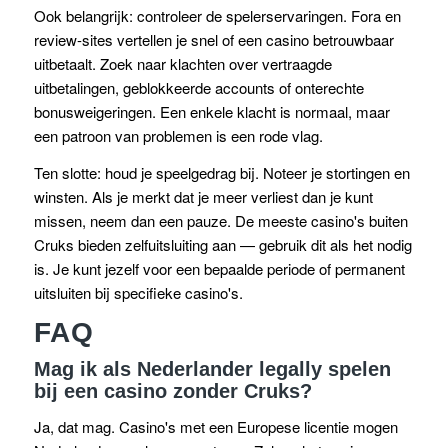
Ook belangrijk: controleer de spelerservaringen. Fora en
review-sites vertellen je snel of een casino betrouwbaar
uitbetaalt. Zoek naar klachten over vertraagde
uitbetalingen, geblokkeerde accounts of onterechte
bonusweigeringen. Een enkele klacht is normaal, maar
een patroon van problemen is een rode vlag.
Ten slotte: houd je speelgedrag bij. Noteer je stortingen en
winsten. Als je merkt dat je meer verliest dan je kunt
missen, neem dan een pauze. De meeste casino's buiten
Cruks bieden zelfuitsluiting aan — gebruik dit als het nodig
is. Je kunt jezelf voor een bepaalde periode of permanent
uitsluiten bij specifieke casino's.
FAQ
Mag ik als Nederlander legally spelen
bij een casino zonder Cruks?
Ja, dat mag. Casino's met een Europese licentie mogen