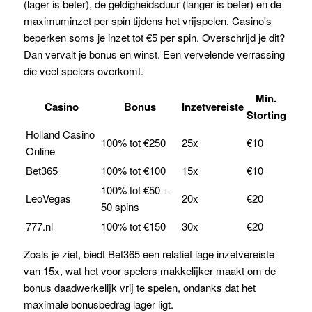
(lager is beter), de geldigheidsduur (langer is beter) en de
maximuminzet per spin tijdens het vrijspelen. Casino's
beperken soms je inzet tot €5 per spin. Overschrijd je dit?
Dan vervalt je bonus en winst. Een vervelende verrassing
die veel spelers overkomt.
Min.
Casino
Bonus
Inzetvereiste
Storting
Holland Casino
100% tot €250
25x
€10
Online
Bet365
100% tot €100
15x
€10
100% tot €50 +
LeoVegas
20x
€20
50 spins
777.nl
100% tot €150
30x
€20
Zoals je ziet, biedt Bet365 een relatief lage inzetvereiste
van 15x, wat het voor spelers makkelijker maakt om de
bonus daadwerkelijk vrij te spelen, ondanks dat het
maximale bonusbedrag lager ligt.