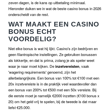
zeven dagen, is de kans op uitbetaling minimaal.
Hieronder duiken we in wat de beste casino bonus in 2026
onderscheidt van de rest.
WAT MAAKT EEN CASINO
BONUS ECHT
VOORDELIG?
Niet elke bonus is wat hij lijkt. Casino's zijn bedrijven en
geen filantropische instellingen. Ze gebruiken bonussen
als lokkertje, en dat is prima, zolang je als speler weet
waar je naar moet kijken. De
inzetvereisten
, vaak
'wagering requirements' genoemd, zijn het
allerbelangrijkste. Een bonus van 100% tot €100 met een
20x inzetvereiste is in de praktijk veel waardevoller dan
een bonus van 200% tot €500 met een 50x vereiste. Bij
die eerste moet je namelijk €2000 inzetten (€100 bonus x
20) om het geld vrij te spelen, bij de tweede is dat maar
liefst €25.000.