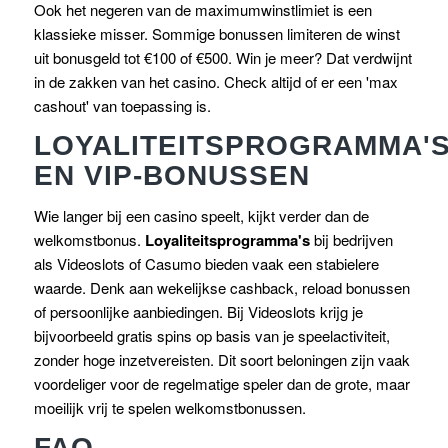
Ook het negeren van de maximumwinstlimiet is een
klassieke misser. Sommige bonussen limiteren de winst
uit bonusgeld tot €100 of €500. Win je meer? Dat verdwijnt
in de zakken van het casino. Check altijd of er een 'max
cashout' van toepassing is.
LOYALITEITSPROGRAMMA'
EN VIP-BONUSSEN
Wie langer bij een casino speelt, kijkt verder dan de
welkomstbonus.
Loyaliteitsprogramma's
bij bedrijven
als Videoslots of Casumo bieden vaak een stabielere
waarde. Denk aan wekelijkse cashback, reload bonussen
of persoonlijke aanbiedingen. Bij Videoslots krijg je
bijvoorbeeld gratis spins op basis van je speelactiviteit,
zonder hoge inzetvereisten. Dit soort beloningen zijn vaak
voordeliger voor de regelmatige speler dan de grote, maar
moeilijk vrij te spelen welkomstbonussen.
FAQ