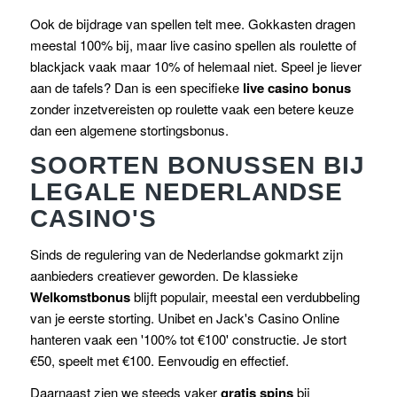
Ook de bijdrage van spellen telt mee. Gokkasten dragen
meestal 100% bij, maar live casino spellen als roulette of
blackjack vaak maar 10% of helemaal niet. Speel je liever
aan de tafels? Dan is een specifieke
live casino bonus
zonder inzetvereisten op roulette vaak een betere keuze
dan een algemene stortingsbonus.
SOORTEN BONUSSEN BIJ
LEGALE NEDERLANDSE
CASINO'S
Sinds de regulering van de Nederlandse gokmarkt zijn
aanbieders creatiever geworden. De klassieke
Welkomstbonus
blijft populair, meestal een verdubbeling
van je eerste storting. Unibet en Jack's Casino Online
hanteren vaak een '100% tot €100' constructie. Je stort
€50, speelt met €100. Eenvoudig en effectief.
Daarnaast zien we steeds vaker
gratis spins
bij