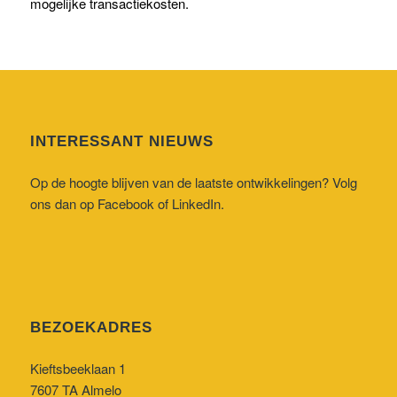
mogelijke transactiekosten.
INTERESSANT NIEUWS
Op de hoogte blijven van de laatste ontwikkelingen? Volg
ons dan op
Facebook
of
LinkedIn
.
BEZOEKADRES
Kieftsbeeklaan 1
7607 TA Almelo