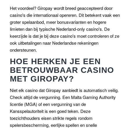
Het voordeel? Giropay wordt breed geaccepteerd door
casino's die internationaal opereren. Dit betekent vaak een
groter spelaanbod, meer bonusvarianten en hogere
limieten dan bij typische Nederland-only casino's. De
keerzijde is dat je bij deze casino's moet controleren of ze
ook uitbetalingen naar Nederlandse rekeningen
ondersteunen.
HOE HERKEN JE EEN
BETROUWBAAR CASINO
MET GIROPAY?
Niet elk casino dat Giropay aanbiedt is automatisch veilig.
Check altijd de vergunning. Een Malta Gaming Authority
licentie (MGA) of een vergunning van de
Kansspelautoriteit is een goed teken. Deze
toezichthouders eisen strikte regels rondom
spelersbescherming, eerlijke spellen en snelle