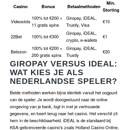
Min.
Casino
Bonus
Betaalmethoden
Storting
100% tot €200 +
Giropay, iDEAL,
Videoslots
€10
11 gratis spins
Trustly, Visa
Giropay, iDEAL,
22Bet
100% tot €300
€1
crypto, e-wallets
100% tot €200 +
Giropay, iDEAL,
Betsson
€20
200 gratis spins
Trustly
GIROPAY VERSUS IDEAL:
WAT KIES JE ALS
NEDERLANDSE SPELER?
Beide methoden werken bijna identiek vanuit het oogpunt
van de speler. Je wordt doorgestuurd naar de online
omgeving van je bank, logt in met je vertrouwde
gegevens, en keert terug naar het casino. Het verschil zit
hem in de beschikbaarheid. iDEAL is de standaard bij
KSA-gelicenceerde casino's zoals Holland Casino Online,