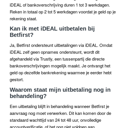
iDEAL of bankoverschrijving duren 1 tot 3 werkdagen.
Reken in totaal op 2 tot 5 werkdagen voordat je geld op je
rekening staat.
Kan ik met iDEAL uitbetalen bij
Betfirst?
Ja, Betfirst ondersteunt uitbetalingen via iDEAL. Omdat
iDEAL zelf geen opnames ondersteunt, wordt dit
afgehandeld via Trustly, een tussenpartij die directe
bankoverschrijvingen mogelijk maakt. Je ontvangt het
geld op dezelfde bankrekening waarmee je eerder hebt
gestort.
Waarom staat mijn uitbetaling nog in
behandeling?
Een uitbetaling blijft in behandeling wanneer Betfirst je
aanvraag nog moet verwerken. Dit kan komen door de
standaard wachttijd van 24 tot 48 uur, onvolledige
accountverificatie, of het nog niet voldoen aan