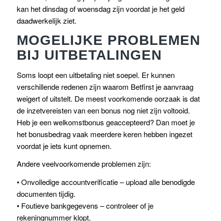
kan het dinsdag of woensdag zijn voordat je het geld
daadwerkelijk ziet.
MOGELIJKE PROBLEMEN
BIJ UITBETALINGEN
Soms loopt een uitbetaling niet soepel. Er kunnen
verschillende redenen zijn waarom Betfirst je aanvraag
weigert of uitstelt. De meest voorkomende oorzaak is dat
de inzetvereisten van een bonus nog niet zijn voltooid.
Heb je een welkomstbonus geaccepteerd? Dan moet je
het bonusbedrag vaak meerdere keren hebben ingezet
voordat je iets kunt opnemen.
Andere veelvoorkomende problemen zijn:
• Onvolledige accountverificatie – upload alle benodigde
documenten tijdig.
• Foutieve bankgegevens – controleer of je
rekeningnummer klopt.