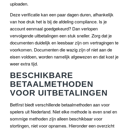
uploaden.
Deze verificatie kan een paar dagen duren, afhankelijk
van hoe druk het is bij de afdeling compliance. Is je
account eenmaal goedgekeurd? Dan verlopen
vervolgende uitbetalingen een stuk sneller. Zorg dat je
documenten duidelijk en leesbaar zijn om vertragingen te
voorkomen. Documenten die wazig zijn of niet aan de
eisen voldoen, worden namelijk afgewezen en dat kost je
weer extra tijd.
BESCHIKBARE
BETAALMETHODEN
VOOR UITBETALINGEN
Betfirst biedt verschillende betaalmethoden aan voor
spelers uit Nederland. Niet elke methode is even snel en
sommige methoden zijn alleen beschikbaar voor
stortingen, niet voor opnames. Hieronder een overzicht