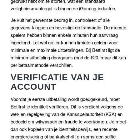
gebruikt hebt om te storten, wat een standaard
veiligheidsmaatregel is binnen de iGaming-industrie.
Je vult het gewenste bedrag in, controleert of alle
gegevens kloppen en bevestigt de transactie. De meeste
spelers hebben binnen enkele minuten hun aanvraag
ingediend. Let wel op: er kunnen limieten gelden voor
minimale en maximale uitbetalingen. Bij Betfirst ligt de
minimumuitbetaling doorgaans rond de €20, maar dit kan
per betaalmethode verschillen.
VERIFICATIE VAN JE
ACCOUNT
Voordat je eerste uitbetaling wordt goedgekeurd, moet
Betfirst je identiteit verifiëren. Dit is verplicht volgens de
wet- en regelgeving van de Kansspelautoriteit (KSA) en
bedoeld om witwassen en fraude te voorkomen. Je moet
dan ook kopieën van je identiteitsbewijs, een recente
energierekening of bankafschrift en soms een selfie