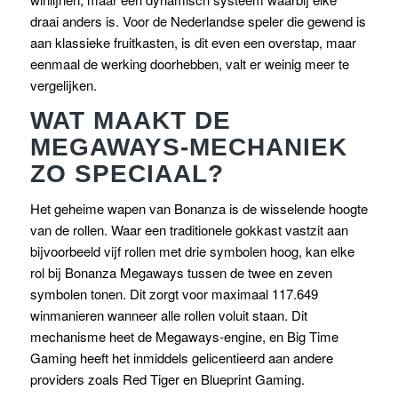
draai anders is. Voor de Nederlandse speler die gewend is
aan klassieke fruitkasten, is dit even een overstap, maar
eenmaal de werking doorhebben, valt er weinig meer te
vergelijken.
WAT MAAKT DE
MEGAWAYS-MECHANIEK
ZO SPECIAAL?
Het geheime wapen van Bonanza is de wisselende hoogte
van de rollen. Waar een traditionele gokkast vastzit aan
bijvoorbeeld vijf rollen met drie symbolen hoog, kan elke
rol bij Bonanza Megaways tussen de twee en zeven
symbolen tonen. Dit zorgt voor maximaal 117.649
winmanieren wanneer alle rollen voluit staan. Dit
mechanisme heet de Megaways-engine, en Big Time
Gaming heeft het inmiddels gelicentieerd aan andere
providers zoals Red Tiger en Blueprint Gaming.