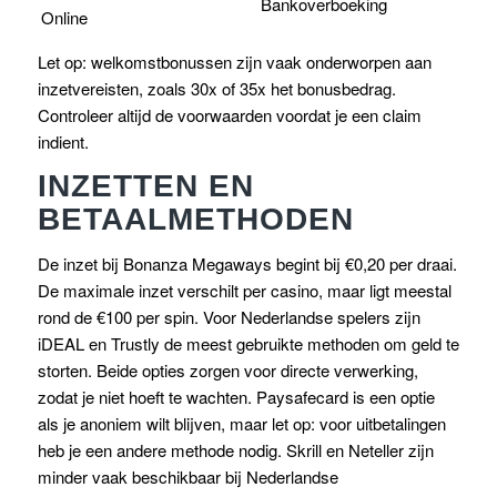
Bankoverboeking
Online
Let op: welkomstbonussen zijn vaak onderworpen aan
inzetvereisten, zoals 30x of 35x het bonusbedrag.
Controleer altijd de voorwaarden voordat je een claim
indient.
INZETTEN EN
BETAALMETHODEN
De inzet bij Bonanza Megaways begint bij €0,20 per draai.
De maximale inzet verschilt per casino, maar ligt meestal
rond de €100 per spin. Voor Nederlandse spelers zijn
iDEAL en Trustly de meest gebruikte methoden om geld te
storten. Beide opties zorgen voor directe verwerking,
zodat je niet hoeft te wachten. Paysafecard is een optie
als je anoniem wilt blijven, maar let op: voor uitbetalingen
heb je een andere methode nodig. Skrill en Neteller zijn
minder vaak beschikbaar bij Nederlandse