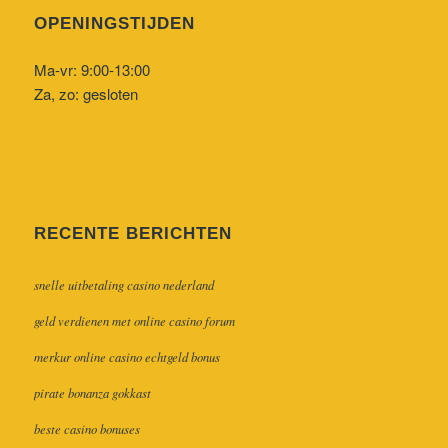
OPENINGSTIJDEN
Ma-vr: 9:00-13:00
Za, zo: gesloten
RECENTE BERICHTEN
snelle uitbetaling casino nederland
geld verdienen met online casino forum
merkur online casino echtgeld bonus
pirate bonanza gokkast
beste casino bonuses