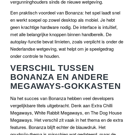
vergunninghouders sinds de nieuwe wetgeving.
Een praktisch voordeel van Bonanza: het spel laadt snel
en werkt soepel op zowel desktop als mobiel. Je hebt
geen krachtige hardware nodig. De interface is intuïtief,
met alle belangrijke knoppen binnen handbereik. De
autoplay-functie bevat limieten, zoals verplicht is onder de
Nederlandse wetgeving, wat helpt om je speelgedrag
onder controle te houden.
VERSCHIL TUSSEN
BONANZA EN ANDERE
MEGAWAYS-GOKKASTEN
Na het succes van Bonanza hebben veel developers
vergelijkbare titels uitgebracht. Denk aan Extra Chilli
Megaways, White Rabbit Megaways, en The Dog House
Megaways. Het verschil zit vaak in het thema en de extra
features. Bonanza blijft echter de blauwdruk. Het
goudmijn-thema is misschien wat gedateerd, maar de