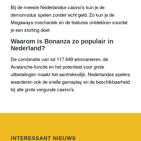
Bij de meeste Nederlandse casino's kun je de
demomodus spelen zonder echt geld. Zo kun je de
Megaways-mechaniek en de features ontdekken voordat
je een storting doet.
Waarom is Bonanza zo populair in
Nederland?
De combinatie van tot 117.649 winmanieren, de
Avalanche-functie en het potentieel voor grote
uitbetalingen maakt het aantrekkelijk. Nederlandse spelers
waarderen ook de snelle gameplay en de beschikbaarheid
bij alle grote vergunde casino's.
INTERESSANT NIEUWS