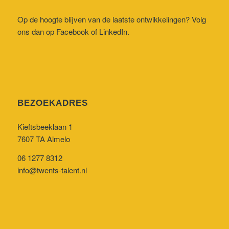
Op de hoogte blijven van de laatste ontwikkelingen? Volg
ons dan op
Facebook
of
LinkedIn
.
BEZOEKADRES
Kieftsbeeklaan 1
7607 TA Almelo
06 1277 8312
info@twents-talent.nl