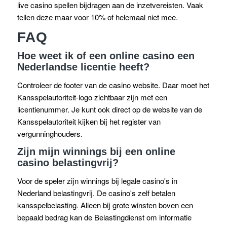
live casino spellen bijdragen aan de inzetvereisten. Vaak
tellen deze maar voor 10% of helemaal niet mee.
FAQ
Hoe weet ik of een online casino een
Nederlandse licentie heeft?
Controleer de footer van de casino website. Daar moet het
Kansspelautoriteit-logo zichtbaar zijn met een
licentienummer. Je kunt ook direct op de website van de
Kansspelautoriteit kijken bij het register van
vergunninghouders.
Zijn mijn winnings bij een online
casino belastingvrij?
Voor de speler zijn winnings bij legale casino's in
Nederland belastingvrij. De casino's zelf betalen
kansspelbelasting. Alleen bij grote winsten boven een
bepaald bedrag kan de Belastingdienst om informatie