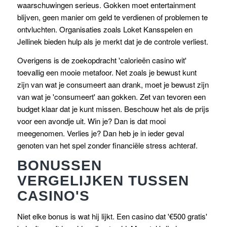
waarschuwingen serieus. Gokken moet entertainment
blijven, geen manier om geld te verdienen of problemen te
ontvluchten. Organisaties zoals Loket Kansspelen en
Jellinek bieden hulp als je merkt dat je de controle verliest.
Overigens is de zoekopdracht 'calorieën casino wit'
toevallig een mooie metafoor. Net zoals je bewust kunt
zijn van wat je consumeert aan drank, moet je bewust zijn
van wat je 'consumeert' aan gokken. Zet van tevoren een
budget klaar dat je kunt missen. Beschouw het als de prijs
voor een avondje uit. Win je? Dan is dat mooi
meegenomen. Verlies je? Dan heb je in ieder geval
genoten van het spel zonder financiële stress achteraf.
BONUSSEN
VERGELIJKEN TUSSEN
CASINO'S
Niet elke bonus is wat hij lijkt. Een casino dat '€500 gratis'