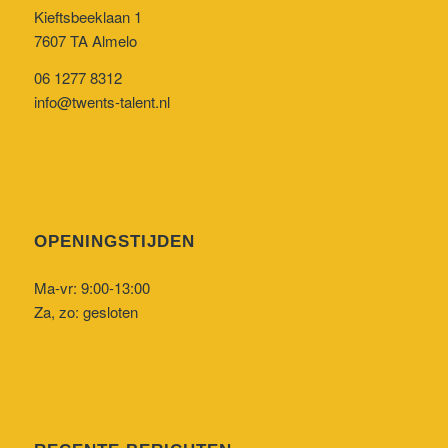
Kieftsbeeklaan 1
7607 TA Almelo
06 1277 8312
info@twents-talent.nl
OPENINGSTIJDEN
Ma-vr: 9:00-13:00
Za, zo: gesloten