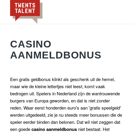
CASINO
AANMELDBONUS
Een gratis geldbonus klinkt als geschenk uit de hemel,
maar wie de kleine lettertjes niet leest, komt vaak
bedrogen uit. Spelers in Nederland zijn de wantrouwende
burgers van Europa geworden, en dat is niet zonder
reden. Waar eerst honderden euro's aan 'gratis speelgeld'
werden uitgedeeld, zie je nu steeds meer bonussen die de
speler eerder binden dan belonen. Dat wil niet zeggen dat
een goede
casino aanmeldbonus
niet bestaat. Het