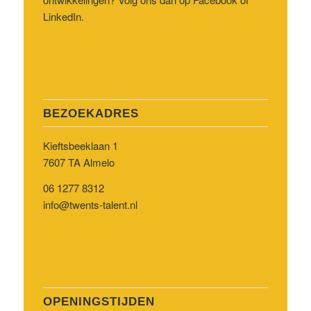
LinkedIn
.
BEZOEKADRES
Kieftsbeeklaan 1
7607 TA Almelo
06 1277 8312
info@twents-talent.nl
OPENINGSTIJDEN