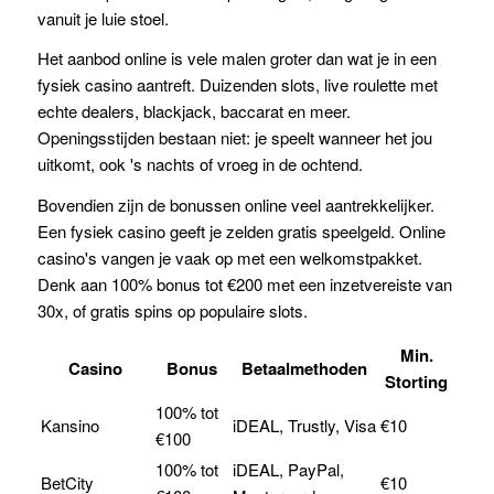
vanuit je luie stoel.
Het aanbod online is vele malen groter dan wat je in een
fysiek casino aantreft. Duizenden slots, live roulette met
echte dealers, blackjack, baccarat en meer.
Openingsstijden bestaan niet: je speelt wanneer het jou
uitkomt, ook 's nachts of vroeg in de ochtend.
Bovendien zijn de bonussen online veel aantrekkelijker.
Een fysiek casino geeft je zelden gratis speelgeld. Online
casino's vangen je vaak op met een welkomstpakket.
Denk aan 100% bonus tot €200 met een inzetvereiste van
30x, of gratis spins op populaire slots.
Min.
Casino
Bonus
Betaalmethoden
Storting
100% tot
Kansino
iDEAL, Trustly, Visa
€10
€100
100% tot
iDEAL, PayPal,
BetCity
€10