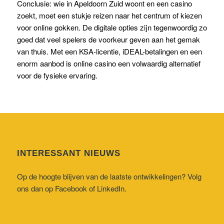
Conclusie: wie in Apeldoorn Zuid woont en een casino
zoekt, moet een stukje reizen naar het centrum of kiezen
voor online gokken. De digitale opties zijn tegenwoordig zo
goed dat veel spelers de voorkeur geven aan het gemak
van thuis. Met een KSA-licentie, iDEAL-betalingen en een
enorm aanbod is online casino een volwaardig alternatief
voor de fysieke ervaring.
INTERESSANT NIEUWS
Op de hoogte blijven van de laatste ontwikkelingen? Volg
ons dan op
Facebook
of
LinkedIn
.