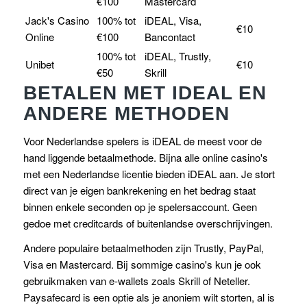
€100
Mastercard
Jack's Casino
100% tot
iDEAL, Visa,
€10
Online
€100
Bancontact
100% tot
iDEAL, Trustly,
Unibet
€10
€50
Skrill
BETALEN MET IDEAL EN
ANDERE METHODEN
Voor Nederlandse spelers is iDEAL de meest voor de
hand liggende betaalmethode. Bijna alle online casino's
met een Nederlandse licentie bieden iDEAL aan. Je stort
direct van je eigen bankrekening en het bedrag staat
binnen enkele seconden op je spelersaccount. Geen
gedoe met creditcards of buitenlandse overschrijvingen.
Andere populaire betaalmethoden zijn Trustly, PayPal,
Visa en Mastercard. Bij sommige casino's kun je ook
gebruikmaken van e-wallets zoals Skrill of Neteller.
Paysafecard is een optie als je anoniem wilt storten, al is