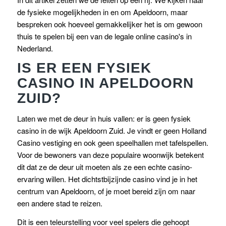
de fysieke mogelijkheden in en om Apeldoorn, maar
bespreken ook hoeveel gemakkelijker het is om gewoon
thuis te spelen bij een van de legale online casino's in
Nederland.
IS ER EEN FYSIEK
CASINO IN APELDOORN
ZUID?
Laten we met de deur in huis vallen: er is geen fysiek
casino in de wijk Apeldoorn Zuid. Je vindt er geen Holland
Casino vestiging en ook geen speelhallen met tafelspellen.
Voor de bewoners van deze populaire woonwijk betekent
dit dat ze de deur uit moeten als ze een echte casino-
ervaring willen. Het dichtstbijzijnde casino vind je in het
centrum van Apeldoorn, of je moet bereid zijn om naar
een andere stad te reizen.
Dit is een teleurstelling voor veel spelers die gehoopt