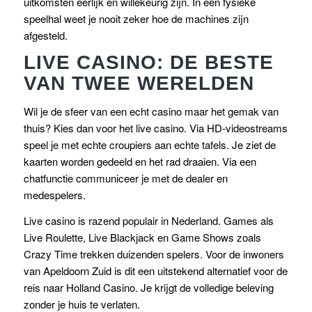
uitkomsten eerlijk en willekeurig zijn. In een fysieke
speelhal weet je nooit zeker hoe de machines zijn
afgesteld.
LIVE CASINO: DE BESTE
VAN TWEE WERELDEN
Wil je de sfeer van een echt casino maar het gemak van
thuis? Kies dan voor het live casino. Via HD-videostreams
speel je met echte croupiers aan echte tafels. Je ziet de
kaarten worden gedeeld en het rad draaien. Via een
chatfunctie communiceer je met de dealer en
medespelers.
Live casino is razend populair in Nederland. Games als
Live Roulette, Live Blackjack en Game Shows zoals
Crazy Time trekken duizenden spelers. Voor de inwoners
van Apeldoorn Zuid is dit een uitstekend alternatief voor de
reis naar Holland Casino. Je krijgt de volledige beleving
zonder je huis te verlaten.