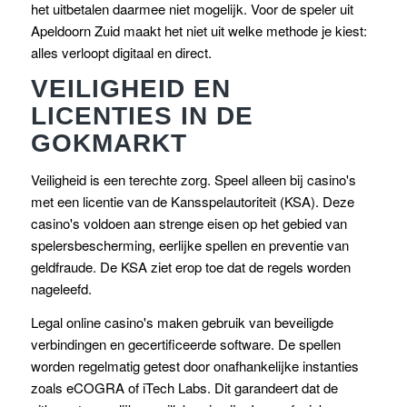
het uitbetalen daarmee niet mogelijk. Voor de speler uit
Apeldoorn Zuid maakt het niet uit welke methode je kiest:
alles verloopt digitaal en direct.
VEILIGHEID EN
LICENTIES IN DE
GOKMARKT
Veiligheid is een terechte zorg. Speel alleen bij casino's
met een licentie van de Kansspelautoriteit (KSA). Deze
casino's voldoen aan strenge eisen op het gebied van
spelersbescherming, eerlijke spellen en preventie van
geldfraude. De KSA ziet erop toe dat de regels worden
nageleefd.
Legal online casino's maken gebruik van beveiligde
verbindingen en gecertificeerde software. De spellen
worden regelmatig getest door onafhankelijke instanties
zoals eCOGRA of iTech Labs. Dit garandeert dat de