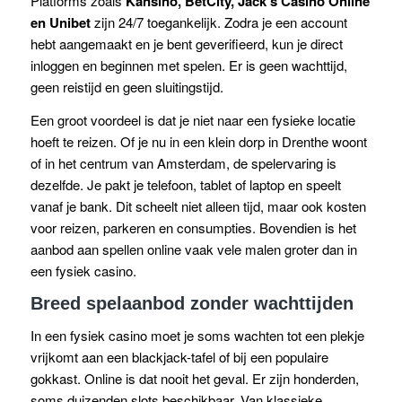
Platforms zoals
Kansino, BetCity, Jack's Casino Online
en Unibet
zijn 24/7 toegankelijk. Zodra je een account
hebt aangemaakt en je bent geverifieerd, kun je direct
inloggen en beginnen met spelen. Er is geen wachttijd,
geen reistijd en geen sluitingstijd.
Een groot voordeel is dat je niet naar een fysieke locatie
hoeft te reizen. Of je nu in een klein dorp in Drenthe woont
of in het centrum van Amsterdam, de spelervaring is
dezelfde. Je pakt je telefoon, tablet of laptop en speelt
vanaf je bank. Dit scheelt niet alleen tijd, maar ook kosten
voor reizen, parkeren en consumpties. Bovendien is het
aanbod aan spellen online vaak vele malen groter dan in
een fysiek casino.
Breed spelaanbod zonder wachttijden
In een fysiek casino moet je soms wachten tot een plekje
vrijkomt aan een blackjack-tafel of bij een populaire
gokkast. Online is dat nooit het geval. Er zijn honderden,
soms duizenden slots beschikbaar. Van klassieke