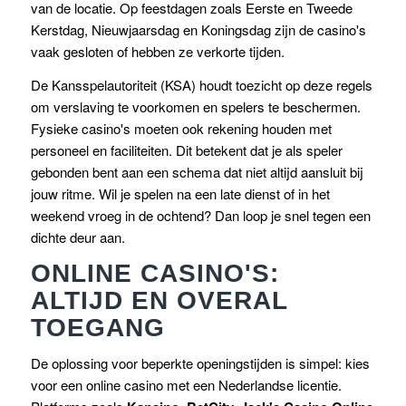
van de locatie. Op feestdagen zoals Eerste en Tweede
Kerstdag, Nieuwjaarsdag en Koningsdag zijn de casino's
vaak gesloten of hebben ze verkorte tijden.
De Kansspelautoriteit (KSA) houdt toezicht op deze regels
om verslaving te voorkomen en spelers te beschermen.
Fysieke casino's moeten ook rekening houden met
personeel en faciliteiten. Dit betekent dat je als speler
gebonden bent aan een schema dat niet altijd aansluit bij
jouw ritme. Wil je spelen na een late dienst of in het
weekend vroeg in de ochtend? Dan loop je snel tegen een
dichte deur aan.
ONLINE CASINO'S:
ALTIJD EN OVERAL
TOEGANG
De oplossing voor beperkte openingstijden is simpel: kies
voor een online casino met een Nederlandse licentie.