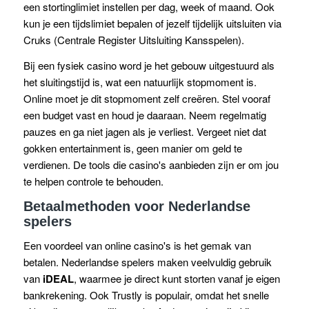
een stortinglimiet instellen per dag, week of maand. Ook
kun je een tijdslimiet bepalen of jezelf tijdelijk uitsluiten via
Cruks (Centrale Register Uitsluiting Kansspelen).
Bij een fysiek casino word je het gebouw uitgestuurd als
het sluitingstijd is, wat een natuurlijk stopmoment is.
Online moet je dit stopmoment zelf creëren. Stel vooraf
een budget vast en houd je daaraan. Neem regelmatig
pauzes en ga niet jagen als je verliest. Vergeet niet dat
gokken entertainment is, geen manier om geld te
verdienen. De tools die casino's aanbieden zijn er om jou
te helpen controle te behouden.
Betaalmethoden voor Nederlandse
spelers
Een voordeel van online casino's is het gemak van
betalen. Nederlandse spelers maken veelvuldig gebruik
van
iDEAL
, waarmee je direct kunt storten vanaf je eigen
bankrekening. Ook Trustly is populair, omdat het snelle