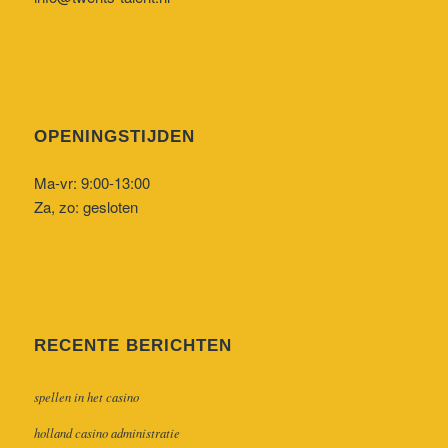
OPENINGSTIJDEN
Ma-vr: 9:00-13:00
Za, zo: gesloten
RECENTE BERICHTEN
spellen in het casino
holland casino administratie