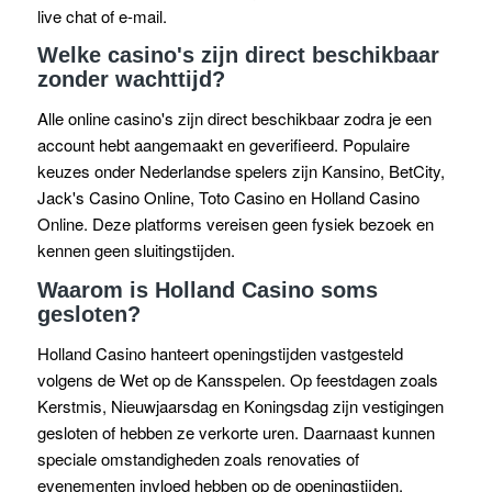
live chat of e-mail.
Welke casino's zijn direct beschikbaar
zonder wachttijd?
Alle online casino's zijn direct beschikbaar zodra je een
account hebt aangemaakt en geverifieerd. Populaire
keuzes onder Nederlandse spelers zijn Kansino, BetCity,
Jack's Casino Online, Toto Casino en Holland Casino
Online. Deze platforms vereisen geen fysiek bezoek en
kennen geen sluitingstijden.
Waarom is Holland Casino soms
gesloten?
Holland Casino hanteert openingstijden vastgesteld
volgens de Wet op de Kansspelen. Op feestdagen zoals
Kerstmis, Nieuwjaarsdag en Koningsdag zijn vestigingen
gesloten of hebben ze verkorte uren. Daarnaast kunnen
speciale omstandigheden zoals renovaties of
evenementen invloed hebben op de openingstijden.