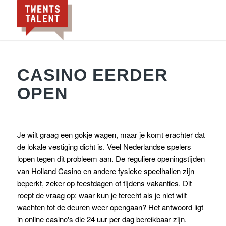
CASINO EERDER
OPEN
Je wilt graag een gokje wagen, maar je komt erachter dat
de lokale vestiging dicht is. Veel Nederlandse spelers
lopen tegen dit probleem aan. De reguliere openingstijden
van Holland Casino en andere fysieke speelhallen zijn
beperkt, zeker op feestdagen of tijdens vakanties. Dit
roept de vraag op: waar kun je terecht als je niet wilt
wachten tot de deuren weer opengaan? Het antwoord ligt
in online casino's die 24 uur per dag bereikbaar zijn.