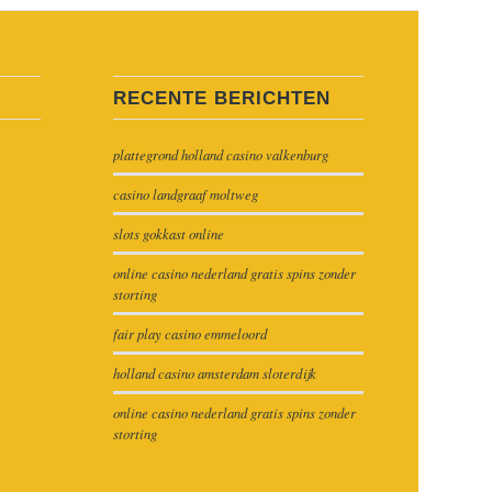
RECENTE BERICHTEN
plattegrond holland casino valkenburg
casino landgraaf moltweg
slots gokkast online
online casino nederland gratis spins zonder
storting
fair play casino emmeloord
holland casino amsterdam sloterdijk
online casino nederland gratis spins zonder
storting