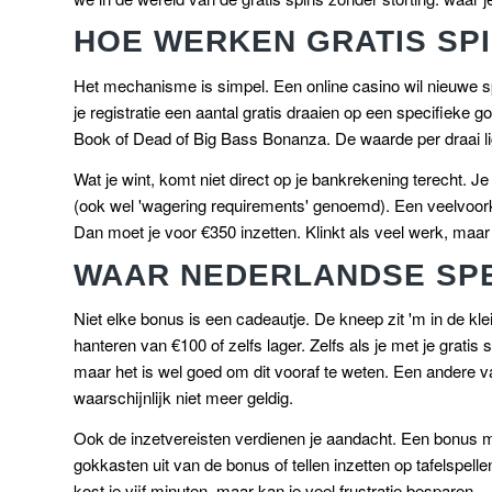
HOE WERKEN GRATIS SP
Het mechanisme is simpel. Een online casino wil nieuwe spel
je registratie een aantal gratis draaien op een specifieke
Book of Dead of Big Bass Bonanza. De waarde per draai li
Wat je wint, komt niet direct op je bankrekening terecht. J
(ook wel 'wagering requirements' genoemd). Een veelvoorko
Dan moet je voor €350 inzetten. Klinkt als veel werk, maar 
WAAR NEDERLANDSE SPE
Niet elke bonus is een cadeautje. De kneep zit 'm in de kle
hanteren van €100 of zelfs lager. Zelfs als je met je gratis
maar het is wel goed om dit vooraf te weten. Een andere val
waarschijnlijk niet meer geldig.
Ook de inzetvereisten verdienen je aandacht. Een bonus me
gokkasten uit van de bonus of tellen inzetten op tafelspe
kost je vijf minuten, maar kan je veel frustratie besparen.