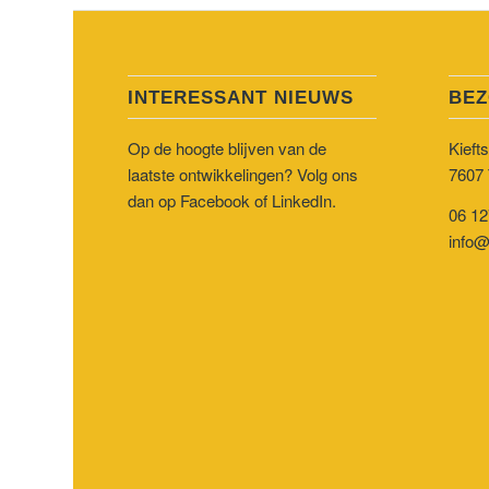
INTERESSANT NIEUWS
BE
Op de hoogte blijven van de
Kieft
laatste ontwikkelingen? Volg ons
7607 
dan op
Facebook
of
LinkedIn
.
06 12
info@