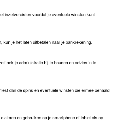
et inzetvereisten voordat je eventuele winsten kunt
, kun je het laten uitbetalen naar je bankrekening.
lf ook je administratie bij te houden en advies in te
liest dan de spins en eventuele winsten die ermee behaald
claimen en gebruiken op je smartphone of tablet als op