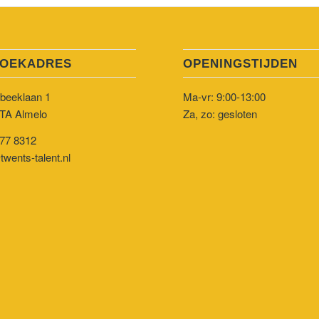
ZOEKADRES
OPENINGSTIJDEN
sbeeklaan 1
Ma-vr: 9:00-13:00
TA Almelo
Za, zo: gesloten
77 8312
twents-talent.nl