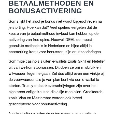
BETAALMETHODEN EN
BONUSACTIVERING
Soms lijkt het alsof je bonus niet wordt bijgeschreven na
je storting. Hoe kan dat? Veel spelers vergeten dat de
keuze van je betaalmethode invloed kan hebben op de
activering van free spins. Hoewel iDEAL de meest
gebruikte methode is in Nederland en bijna altijd in
aanmerking komt voor bonussen, zijn er uitzonderingen.
Sommige casino's sluiten e-wallets zoals Skrill en Neteller
uit van welkomstbonussen. Dit doen ze om misbruik en
witwassen tegen te gaan. Zet dus altijd even een vinkje bij
de voorwaarden als je van plan bent via een e-wallet te
storten. Trustly en bankoverschrijvingen zijn over het
algemeen veilige keuzes die altijd meetellen. Creditcards
zoals Visa en Mastercard worden ook breed
geaccepteerd voor bonusactivering.
Na de storting worden de spins meestal automatisch