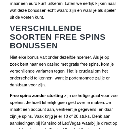
maar één euro kunt uitkeren. Laten we eerlijk kijken naar
wat deze bonussen echt waard zijn en waar je als speler
uit de voeten kunt.
VERSCHILLENDE
SOORTEN FREE SPINS
BONUSSEN
Niet elke bonus valt onder dezelfde noemer. Als je op
zoek bent naar een casino met gratis free spins, kom je
verschillende varianten tegen. Het is cruciaal om het
onderscheid te kennen, want je portemonnee zal je er
dankbaar voor zijn.
Free spins zonder storting
zijn de heilige graal voor veel
spelers. Je hoeft letterlijk geen geld over te maken. Je
maakt een account aan, verifieert je gegevens, en daar
zijn je spins. Vaak krijg je er 10 of 20 stuks. Denk aan
aanbiedingen bij Kansino of LeoVegas waarbij je direct op