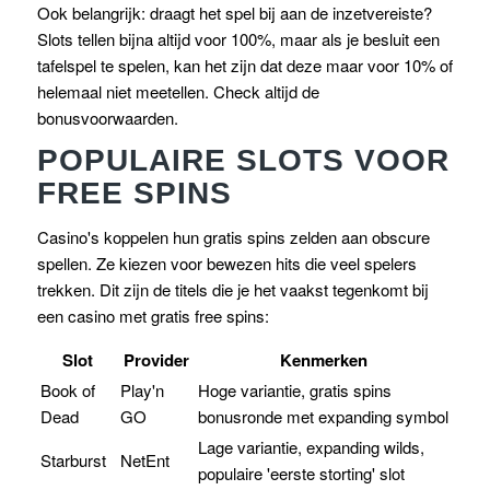
Ook belangrijk: draagt het spel bij aan de inzetvereiste?
Slots tellen bijna altijd voor 100%, maar als je besluit een
tafelspel te spelen, kan het zijn dat deze maar voor 10% of
helemaal niet meetellen. Check altijd de
bonusvoorwaarden.
POPULAIRE SLOTS VOOR
FREE SPINS
Casino's koppelen hun gratis spins zelden aan obscure
spellen. Ze kiezen voor bewezen hits die veel spelers
trekken. Dit zijn de titels die je het vaakst tegenkomt bij
een casino met gratis free spins:
Slot
Provider
Kenmerken
Book of
Play'n
Hoge variantie, gratis spins
Dead
GO
bonusronde met expanding symbol
Lage variantie, expanding wilds,
Starburst
NetEnt
populaire 'eerste storting' slot