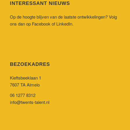
INTERESSANT NIEUWS
Op de hoogte blijven van de laatste ontwikkelingen? Volg
ons dan op
Facebook
of
LinkedIn
.
BEZOEKADRES
Kieftsbeeklaan 1
7607 TA Almelo
06 1277 8312
info@twents-talent.nl