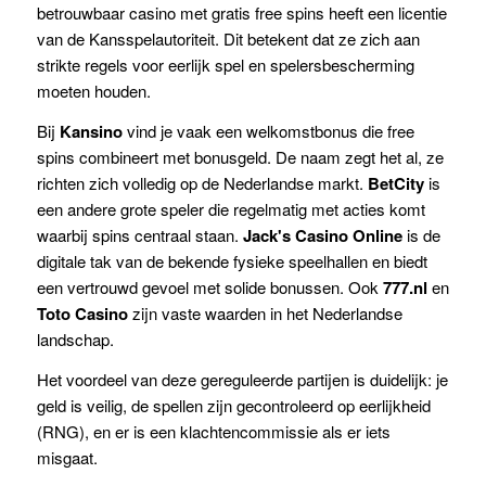
betrouwbaar casino met gratis free spins heeft een licentie
van de Kansspelautoriteit. Dit betekent dat ze zich aan
strikte regels voor eerlijk spel en spelersbescherming
moeten houden.
Bij
Kansino
vind je vaak een welkomstbonus die free
spins combineert met bonusgeld. De naam zegt het al, ze
richten zich volledig op de Nederlandse markt.
BetCity
is
een andere grote speler die regelmatig met acties komt
waarbij spins centraal staan.
Jack's Casino Online
is de
digitale tak van de bekende fysieke speelhallen en biedt
een vertrouwd gevoel met solide bonussen. Ook
777.nl
en
Toto Casino
zijn vaste waarden in het Nederlandse
landschap.
Het voordeel van deze gereguleerde partijen is duidelijk: je
geld is veilig, de spellen zijn gecontroleerd op eerlijkheid
(RNG), en er is een klachtencommissie als er iets
misgaat.