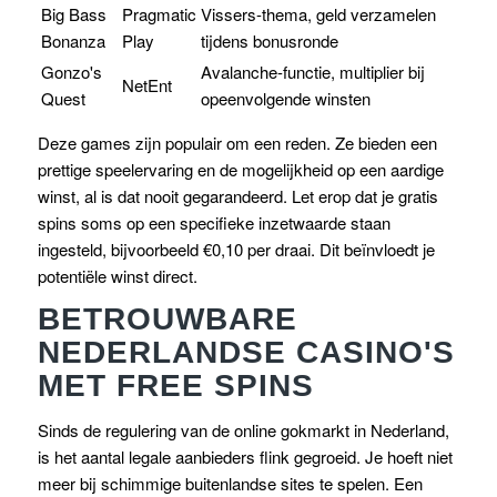
Big Bass
Pragmatic
Vissers-thema, geld verzamelen
Bonanza
Play
tijdens bonusronde
Gonzo's
Avalanche-functie, multiplier bij
NetEnt
Quest
opeenvolgende winsten
Deze games zijn populair om een reden. Ze bieden een
prettige speelervaring en de mogelijkheid op een aardige
winst, al is dat nooit gegarandeerd. Let erop dat je gratis
spins soms op een specifieke inzetwaarde staan
ingesteld, bijvoorbeeld €0,10 per draai. Dit beïnvloedt je
potentiële winst direct.
BETROUWBARE
NEDERLANDSE CASINO'S
MET FREE SPINS
Sinds de regulering van de online gokmarkt in Nederland,
is het aantal legale aanbieders flink gegroeid. Je hoeft niet
meer bij schimmige buitenlandse sites te spelen. Een