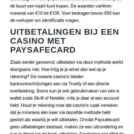
de buurt een kaart kunt kopen. De waarden variëren
meestal van €10 tot €100. Voor bedragen boven €50 kan
de verkoper om identificatie vragen.
UITBETALINGEN BIJ EEN
CASINO MET
PAYSAFECARD
Zoals eerder genoemd, uitbetalen via deze methode werkt
doorgaans niet. Hoe krijg je je winst dan wel op je
rekening? De meeste casino's bieden
bankoverschrijvingen aan via Trustly of een directe
overboeking. Soms kun je ook gebruikmaken van een e-
wallet zoals Skrill of Neteller, mits je daar al een account
hebt. Houd er rekening mee dat casino's vaak vereisen
dat je minstens één keer via dezelfde methode hebt
gestort als waarbij je wilt uitbetalen. Omdat Paysafecard
geen uitbetalingen toestaat, maken ze een uitzondering en
kun je direct via de bank uitbetalen. Controleer wel altijd de