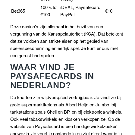
100% tot
iDEAL, Paysafecard,
Bet365
€10
€100
PayPal
Deze casino's zijn allemaal in het bezit van een
vergunning van de Kansspelautoriteit (KSA). Dat betekent
dat ze voldoen aan strikte eisen op het gebied van
spelersbescherming en eerlijk spel. Je kunt er dus met
een gerust hart spelen.
WAAR VIND JE
PAYSAFECARDS IN
NEDERLAND?
De kaarten zijn wijdverspreid verkrijgbaar. Je vindt ze bij
grote supermarktketens als Albert Heijn en Jumbo, bij
tankstations zoals Shell en BP, en bij elektronica-winkels.
Ook veel tabakswinkels en kiosken verkopen ze. Op de
website van Paysafecard is een handige winkelzoeker
aanwezig. Je voert je postcode in en ziet direct waar je in