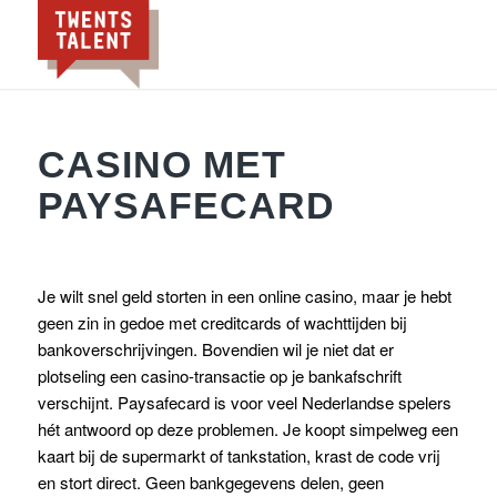
CASINO MET
PAYSAFECARD
Je wilt snel geld storten in een online casino, maar je hebt
geen zin in gedoe met creditcards of wachttijden bij
bankoverschrijvingen. Bovendien wil je niet dat er
plotseling een casino-transactie op je bankafschrift
verschijnt. Paysafecard is voor veel Nederlandse spelers
hét antwoord op deze problemen. Je koopt simpelweg een
kaart bij de supermarkt of tankstation, krast de code vrij
en stort direct. Geen bankgegevens delen, geen