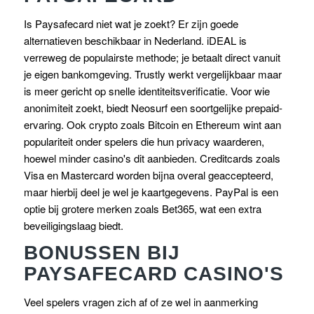
Is Paysafecard niet wat je zoekt? Er zijn goede
alternatieven beschikbaar in Nederland. iDEAL is
verreweg de populairste methode; je betaalt direct vanuit
je eigen bankomgeving. Trustly werkt vergelijkbaar maar
is meer gericht op snelle identiteitsverificatie. Voor wie
anonimiteit zoekt, biedt Neosurf een soortgelijke prepaid-
ervaring. Ook crypto zoals Bitcoin en Ethereum wint aan
populariteit onder spelers die hun privacy waarderen,
hoewel minder casino's dit aanbieden. Creditcards zoals
Visa en Mastercard worden bijna overal geaccepteerd,
maar hierbij deel je wel je kaartgegevens. PayPal is een
optie bij grotere merken zoals Bet365, wat een extra
beveiligingslaag biedt.
BONUSSEN BIJ
PAYSAFECARD CASINO'S
Veel spelers vragen zich af of ze wel in aanmerking