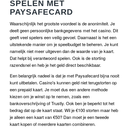
SPELEN MET
PAYSAFECARD
Waarschijnlijk het grootste voordeel is de anonimiteit. Je
deelt geen persoonlijke bankgegevens met het casino. Dit
geeft veel spelers een veilig gevoel. Daarnaast is het een
uitstekende manier om je speelbudget te beheren. Je kunt
namelijk niet meer uitgeven dan de waarde van je kaart.
Dat helpt bij verantwoord spelen. Ook is de storting
razendsnel en heb je het geld direct beschikbaar.
Een belangrijk nadeel is dat je met Paysafecard bijna nooit
kunt uitbetalen. Casino's kunnen geld niet terugstorten op
een prepaid kaart. Je moet dus een andere methode
kiezen om je winst op te nemen, zoals een
bankoverschrijving of Trustly. Ook ben je beperkt tot het
bedrag dat op de kaart staat. Wil je €100 storten maar heb
je alleen een kaart van €50? Dan moet je een tweede
kaart kopen of meerdere kaarten combineren.