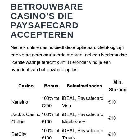
BETROUWBARE
CASINO'S DIE
PAYSAFECARD
ACCEPTEREN
Niet elk online casino biedt deze optie aan. Gelukkig zijn
er diverse gerenommeerde merken met een Nederlandse
licentie waar je terecht kunt. Hieronder vind je een
overzicht van betrouwbare opties:
Min.
Casino
Bonus
Betaalmethoden
Storting
100% tot
iDEAL, Paysafecard,
Kansino
€10
€250
Visa
Jack's Casino
100% tot
iDEAL, Paysafecard,
€10
Online
€100
Mastercard
100% tot
iDEAL, Paysafecard,
BetCity
€10
€100
Trustly