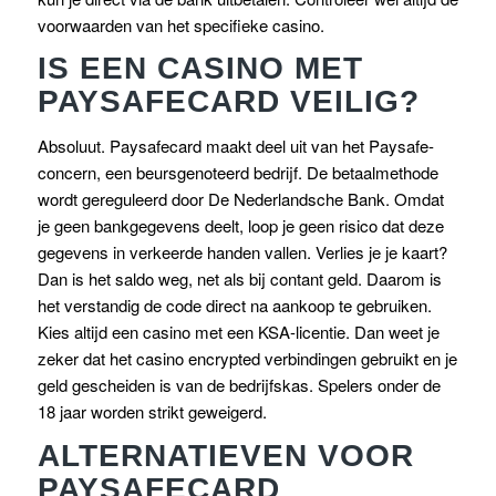
voorwaarden van het specifieke casino.
IS EEN CASINO MET
PAYSAFECARD VEILIG?
Absoluut. Paysafecard maakt deel uit van het Paysafe-
concern, een beursgenoteerd bedrijf. De betaalmethode
wordt gereguleerd door De Nederlandsche Bank. Omdat
je geen bankgegevens deelt, loop je geen risico dat deze
gegevens in verkeerde handen vallen. Verlies je je kaart?
Dan is het saldo weg, net als bij contant geld. Daarom is
het verstandig de code direct na aankoop te gebruiken.
Kies altijd een casino met een KSA-licentie. Dan weet je
zeker dat het casino encrypted verbindingen gebruikt en je
geld gescheiden is van de bedrijfskas. Spelers onder de
18 jaar worden strikt geweigerd.
ALTERNATIEVEN VOOR
PAYSAFECARD