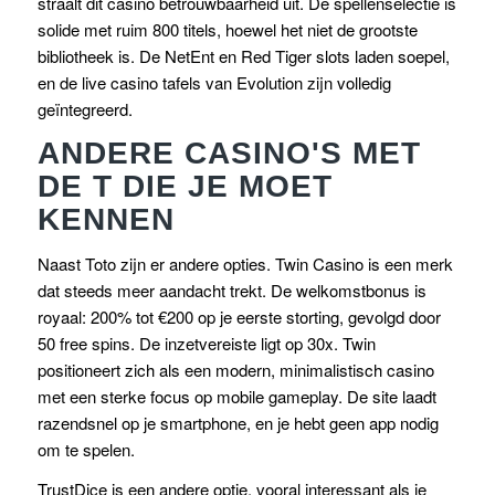
straalt dit casino betrouwbaarheid uit. De spellenselectie is
solide met ruim 800 titels, hoewel het niet de grootste
bibliotheek is. De NetEnt en Red Tiger slots laden soepel,
en de live casino tafels van Evolution zijn volledig
geïntegreerd.
ANDERE CASINO'S MET
DE T DIE JE MOET
KENNEN
Naast Toto zijn er andere opties. Twin Casino is een merk
dat steeds meer aandacht trekt. De welkomstbonus is
royaal: 200% tot €200 op je eerste storting, gevolgd door
50 free spins. De inzetvereiste ligt op 30x. Twin
positioneert zich als een modern, minimalistisch casino
met een sterke focus op mobile gameplay. De site laadt
razendsnel op je smartphone, en je hebt geen app nodig
om te spelen.
TrustDice is een andere optie, vooral interessant als je