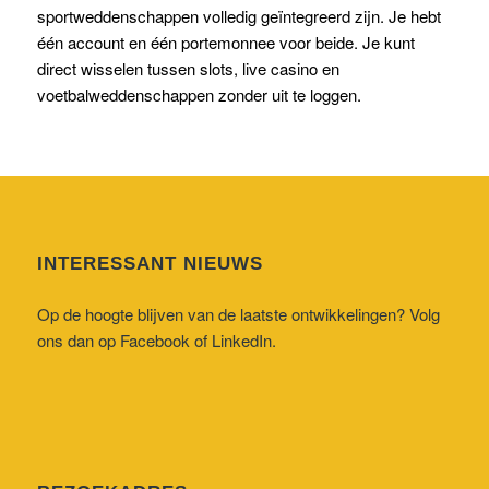
sportweddenschappen volledig geïntegreerd zijn. Je hebt
één account en één portemonnee voor beide. Je kunt
direct wisselen tussen slots, live casino en
voetbalweddenschappen zonder uit te loggen.
INTERESSANT NIEUWS
Op de hoogte blijven van de laatste ontwikkelingen? Volg
ons dan op
Facebook
of
LinkedIn
.