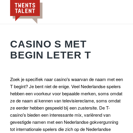
CASINO S MET
BEGIN LETER T
Zoek je specifiek naar casino's waarvan de naam met een
T begint? Je bent niet de enige. Veel Nederlandse spelers
hebben een voorkeur voor bepaalde merken, soms omdat
ze de naam al kennen van televisiereclame, soms omdat
ze eerder hebben gespeeld bij een zustersite. De T-
casino's bieden een interessante mix, variërend van
gevestigde namen met een Nederlandse gokvergunning
tot internationale spelers die zich op de Nederlandse