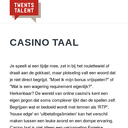
CASINO TAAL
Je speelt al een tijdje mee, zet in bij het roulettewiel of
draait aan de gokkast, maar plotseling valt een woord dat
je niet direct begrijpt. "Moet ik mijn bonus vrijspelen?" of
"Wat is een wagering requirement eigenlijk?".
Herkenbaar? De wereld van online casino's kent een
eigen jargon dat soms complexer lijkt dan de spellen zelf.
Begrijpen wat er bedoeld wordt met termen als 'RTP',
'house edge' en 'uitbetalingslimieten' kan het verschil
maken tussen een leuke avond en een dompe ervaring.
Casino taal is niet alleen een verzameling Engelse