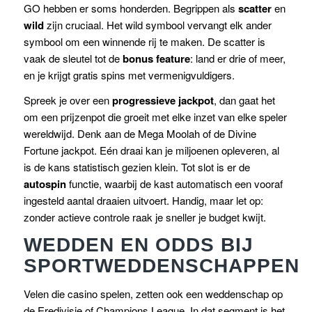
GO hebben er soms honderden. Begrippen als
scatter
en
wild
zijn cruciaal. Het wild symbool vervangt elk ander
symbool om een winnende rij te maken. De scatter is
vaak de sleutel tot de
bonus feature
: land er drie of meer,
en je krijgt gratis spins met vermenigvuldigers.
Spreek je over een
progressieve jackpot
, dan gaat het
om een prijzenpot die groeit met elke inzet van elke speler
wereldwijd. Denk aan de Mega Moolah of de Divine
Fortune jackpot. Eén draai kan je miljoenen opleveren, al
is de kans statistisch gezien klein. Tot slot is er de
autospin
functie, waarbij de kast automatisch een vooraf
ingesteld aantal draaien uitvoert. Handig, maar let op:
zonder actieve controle raak je sneller je budget kwijt.
WEDDEN EN ODDS BIJ
SPORTWEDDENSCHAPPEN
Velen die casino spelen, zetten ook een weddenschap op
de Eredivisie of Champions League. In dat segment is het