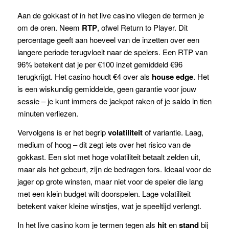
Aan de gokkast of in het live casino vliegen de termen je
om de oren. Neem
RTP
, ofwel Return to Player. Dit
percentage geeft aan hoeveel van de inzetten over een
langere periode terugvloeit naar de spelers. Een RTP van
96% betekent dat je per €100 inzet gemiddeld €96
terugkrijgt. Het casino houdt €4 over als
house edge
. Het
is een wiskundig gemiddelde, geen garantie voor jouw
sessie – je kunt immers de jackpot raken of je saldo in tien
minuten verliezen.
Vervolgens is er het begrip
volatiliteit
of variantie. Laag,
medium of hoog – dit zegt iets over het risico van de
gokkast. Een slot met hoge volatiliteit betaalt zelden uit,
maar als het gebeurt, zijn de bedragen fors. Ideaal voor de
jager op grote winsten, maar niet voor de speler die lang
met een klein budget wilt doorspelen. Lage volatiliteit
betekent vaker kleine winstjes, wat je speeltijd verlengt.
In het live casino kom je termen tegen als
hit
en
stand
bij