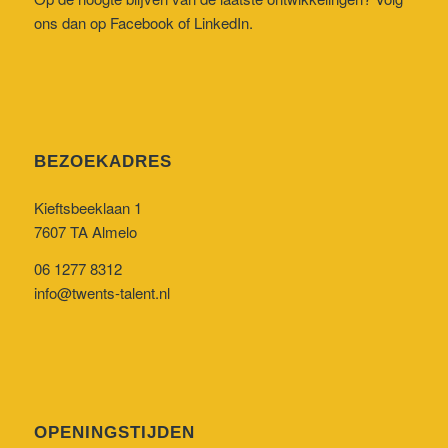
ons dan op
Facebook
of
LinkedIn
.
BEZOEKADRES
Kieftsbeeklaan 1
7607 TA Almelo
06 1277 8312
info@twents-talent.nl
OPENINGSTIJDEN