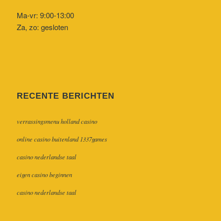
Ma-vr: 9:00-13:00
Za, zo: gesloten
RECENTE BERICHTEN
verrassingsmenu holland casino
online casino buitenland 1337games
casino nederlandse taal
eigen casino beginnen
casino nederlandse taal