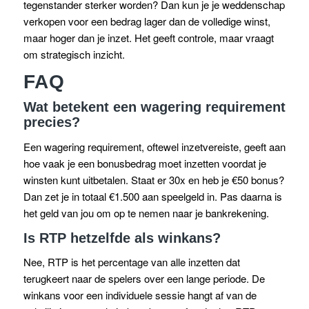
tegenstander sterker worden? Dan kun je je weddenschap
verkopen voor een bedrag lager dan de volledige winst,
maar hoger dan je inzet. Het geeft controle, maar vraagt
om strategisch inzicht.
FAQ
Wat betekent een wagering requirement
precies?
Een wagering requirement, oftewel inzetvereiste, geeft aan
hoe vaak je een bonusbedrag moet inzetten voordat je
winsten kunt uitbetalen. Staat er 30x en heb je €50 bonus?
Dan zet je in totaal €1.500 aan speelgeld in. Pas daarna is
het geld van jou om op te nemen naar je bankrekening.
Is RTP hetzelfde als winkans?
Nee, RTP is het percentage van alle inzetten dat
terugkeert naar de spelers over een lange periode. De
winkans voor een individuele sessie hangt af van de