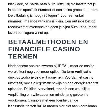
blackjack, of
inside bets
bij roulette. Bij die laatste zet je
in op een specifiek nummer of een kleine groep nummers.
De uitbetaling is hoog (35 tegen 1 voor een enkel
nummer), maar de winkans is klein. Een
outside bet
op
rood/zwart of even/oneven geeft je bijna 50% kans, maar
levert een lagere winst op.
BETAALMETHODEN EN
FINANCIËLE CASINO
TERMEN
Nederlandse spelers zweren bij iDEAL, maar de casino
wereld kent nog veel meer opties. De term
verificatie
duikt op zodra je geld wilt opnemen. Voordat het casino
uitbetaalt, moet je legitimatiebewijs en een energieafschrift
uploaden. Dit klinkt vervelend, maar is een wettelijke
verplichting om witwassen en minderjarig gokken te
voorkomen. Casino's met een licentie van de
Kansspelautoriteit (KSA) mogen hier niet aan voorbijgaan.