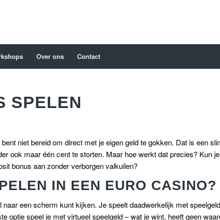
rkshops
Over ons
Contact
S SPELEN
bent niet bereid om direct met je eigen geld te gokken. Dat is een s
nder ook maar één cent te storten. Maar hoe werkt dat precies? Kun j
osit bonus aan zonder verborgen valkuilen?
PELEN IN EEN EURO CASINO?
kel naar een scherm kunt kijken. Je speelt daadwerkelijk met speelge
e optie speel je met virtueel speelgeld – wat je wint, heeft geen waa