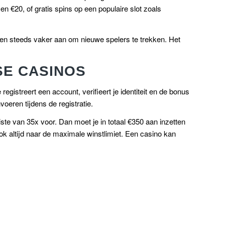
en €20, of gratis spins op een populaire slot zoals
en steeds vaker aan om nieuwe spelers te trekken. Het
SE CASINOS
gistreert een account, verifieert je identiteit en de bonus
oeren tijdens de registratie.
iste van 35x voor. Dan moet je in totaal €350 aan inzetten
ook altijd naar de maximale winstlimiet. Een casino kan