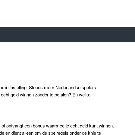
limme instelling. Steeds meer Nederlandse spelers
e echt geld winnen zonder te betalen? En welke
ld of ontvangt een bonus waarmee je echt geld kunt winnen.
rde en dient alleen om de spelregels onder de knie te