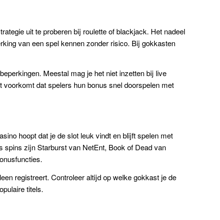
tegie uit te proberen bij roulette of blackjack. Het nadeel
werking van een spel kennen zonder risico. Bij gokkasten
perkingen. Meestal mag je het niet inzetten bij live
 Dit voorkomt dat spelers hun bonus snel doorspelen met
o hoopt dat je de slot leuk vindt en blijft spelen met
atis spins zijn Starburst van NetEnt, Book of Dead van
onusfuncties.
lleen registreert. Controleer altijd op welke gokkast je de
ulaire titels.