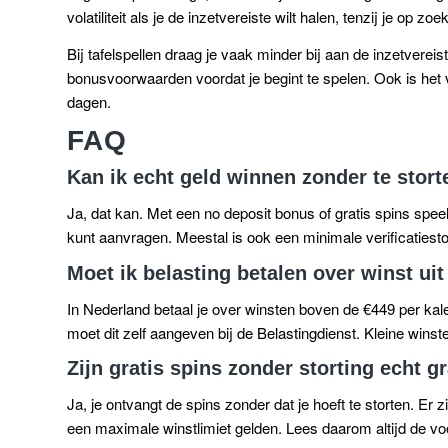
volatiliteit als je de inzetvereiste wilt halen, tenzij je op zo
Bij tafelspellen draag je vaak minder bij aan de inzetverei
bonusvoorwaarden voordat je begint te spelen. Ook is het v
dagen.
FAQ
Kan ik echt geld winnen zonder te stort
Ja, dat kan. Met een no deposit bonus of gratis spins speel 
kunt aanvragen. Meestal is ook een minimale verificatiesto
Moet ik belasting betalen over winst ui
In Nederland betaal je over winsten boven de €449 per kal
moet dit zelf aangeven bij de Belastingdienst. Kleine wins
Zijn gratis spins zonder storting echt gr
Ja, je ontvangt de spins zonder dat je hoeft te storten. 
een maximale winstlimiet gelden. Lees daarom altijd de v