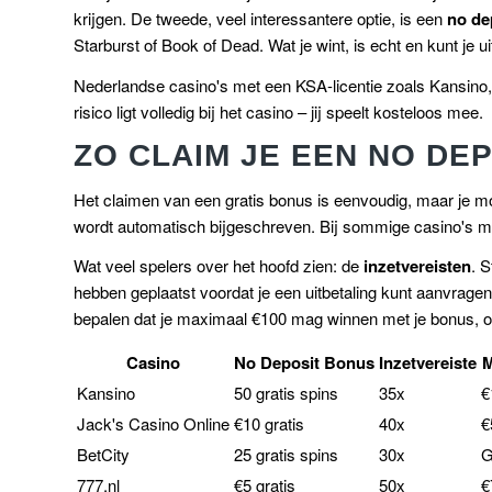
krijgen. De tweede, veel interessantere optie, is een
no de
Starburst of Book of Dead. Wat je wint, is echt en kunt je u
Nederlandse casino's met een KSA-licentie zoals Kansino
risico ligt volledig bij het casino – jij speelt kosteloos mee.
ZO CLAIM JE EEN NO DE
Het claimen van een gratis bonus is eenvoudig, maar je moet
wordt automatisch bijgeschreven. Bij sommige casino's moe
Wat veel spelers over het hoofd zien: de
inzetvereisten
. 
hebben geplaatst voordat je een uitbetaling kunt aanvragen.
bepalen dat je maximaal €100 mag winnen met je bonus, o
Casino
No Deposit Bonus
Inzetvereiste
M
Kansino
50 gratis spins
35x
€
Jack's Casino Online
€10 gratis
40x
€
BetCity
25 gratis spins
30x
G
777.nl
€5 gratis
50x
€