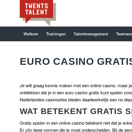
Welkom
Trainingen
Talentmanagement
Teamwo
EURO CASINO GRATI
Je wilt graag kennis maken met een online casino, maar je 
ontdekken dat je in een euro casino gratis kunt spelen zo
Nederlandse casinosites bieden daadwerkelijk een no dep
WAT BETEKENT GRATIS S
Gratis spelen in een online casino betekent niet dat je en
Er zijn twee vormen die je moet onderscheiden. Bij de eerst