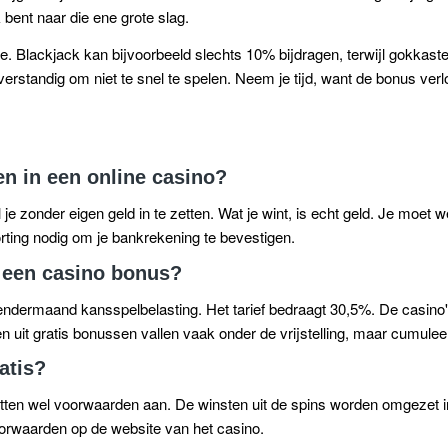
ek bent naar die ene grote slag.
ste. Blackjack kan bijvoorbeeld slechts 10% bijdragen, terwijl gokkas
erstandig om niet te snel te spelen. Neem je tijd, want de bonus ver
en in een online casino?
je zonder eigen geld in te zetten. Wat je wint, is echt geld. Je moet w
rting nodig om je bankrekening te bevestigen.
t een casino bonus?
endermaand kansspelbelasting. Het tarief bedraagt 30,5%. De casino'
ten uit gratis bonussen vallen vaak onder de vrijstelling, maar cumule
atis?
Er zitten wel voorwaarden aan. De winsten uit de spins worden omgeze
oorwaarden op de website van het casino.