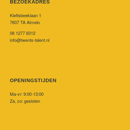
BEZOEKADRES
Kieftsbeeklaan 1
7607 TA Almelo
06 1277 8312
info@twents-talent.nl
OPENINGSTIJDEN
Ma-vr: 9:00-13:00
Za, zo: gesloten