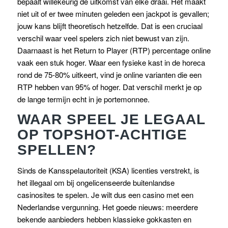
bepaalt willekeurig de uitkomst van elke draai. Het maakt
niet uit of er twee minuten geleden een jackpot is gevallen;
jouw kans blijft theoretisch hetzelfde. Dat is een cruciaal
verschil waar veel spelers zich niet bewust van zijn.
Daarnaast is het Return to Player (RTP) percentage online
vaak een stuk hoger. Waar een fysieke kast in de horeca
rond de 75-80% uitkeert, vind je online varianten die een
RTP hebben van 95% of hoger. Dat verschil merkt je op
de lange termijn echt in je portemonnee.
WAAR SPEEL JE LEGAAL
OP TOPSHOT-ACHTIGE
SPELLEN?
Sinds de Kansspelautoriteit (KSA) licenties verstrekt, is
het illegaal om bij ongelicenseerde buitenlandse
casinosites te spelen. Je wilt dus een casino met een
Nederlandse vergunning. Het goede nieuws: meerdere
bekende aanbieders hebben klassieke gokkasten en