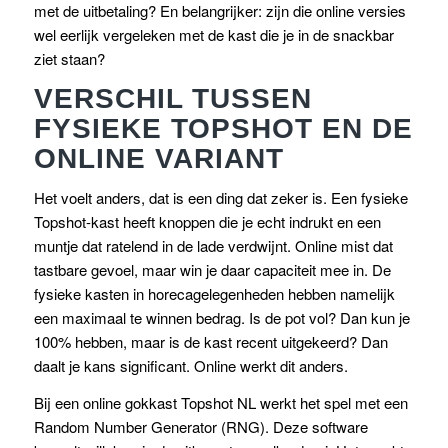
met de uitbetaling? En belangrijker: zijn die online versies
wel eerlijk vergeleken met de kast die je in de snackbar
ziet staan?
VERSCHIL TUSSEN
FYSIEKE TOPSHOT EN DE
ONLINE VARIANT
Het voelt anders, dat is een ding dat zeker is. Een fysieke
Topshot-kast heeft knoppen die je echt indrukt en een
muntje dat ratelend in de lade verdwijnt. Online mist dat
tastbare gevoel, maar win je daar capaciteit mee in. De
fysieke kasten in horecagelegenheden hebben namelijk
een maximaal te winnen bedrag. Is de pot vol? Dan kun je
100% hebben, maar is de kast recent uitgekeerd? Dan
daalt je kans significant. Online werkt dit anders.
Bij een online gokkast Topshot NL werkt het spel met een
Random Number Generator (RNG). Deze software