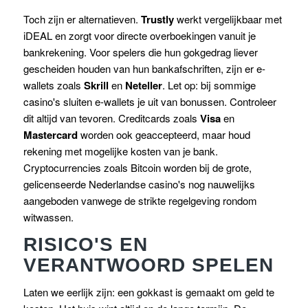
Toch zijn er alternatieven.
Trustly
werkt vergelijkbaar met
iDEAL en zorgt voor directe overboekingen vanuit je
bankrekening. Voor spelers die hun gokgedrag liever
gescheiden houden van hun bankafschriften, zijn er e-
wallets zoals
Skrill
en
Neteller
. Let op: bij sommige
casino's sluiten e-wallets je uit van bonussen. Controleer
dit altijd van tevoren. Creditcards zoals
Visa
en
Mastercard
worden ook geaccepteerd, maar houd
rekening met mogelijke kosten van je bank.
Cryptocurrencies zoals Bitcoin worden bij de grote,
gelicenseerde Nederlandse casino's nog nauwelijks
aangeboden vanwege de strikte regelgeving rondom
witwassen.
RISICO'S EN
VERANTWOORD SPELEN
Laten we eerlijk zijn: een gokkast is gemaakt om geld te