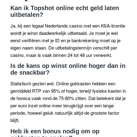
Kan ik Topshot online echt geld laten
uitbetalen?
Ja, bij een legaal Nederlands casino met een KSA-licentie
wordt je winst daadwerkelijk uitbetaald. Je moet je wel
eerst verifiëren met je ID en je bankrekening moet op je
eigen naam staan. De uitbetalingstermijn verschilt per
casino, maar is vaak binnen 24 tot 48 uur verwerkt.
Is de kans op winst online hoger dan in
de snackbar?
Statistisch gezien wel. Online gokkasten hebben een
gemiddeld RTP van 95% of hoger, terwijl fysieke kasten in
de horeca vaak rond de 75-80% zitten. Dat betekent dat je
per euro inzet online meer terugkrijgt over een lange
periode, hoewel geluk natuurlijk altijd de grootste factor
blijft.
Heb ik een bonus nodig om op