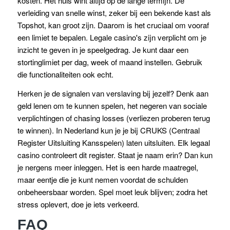
kosten. Het huis wint altijd op de lange termijn. De
verleiding van snelle winst, zeker bij een bekende kast als
Topshot, kan groot zijn. Daarom is het cruciaal om vooraf
een limiet te bepalen. Legale casino's zijn verplicht om je
inzicht te geven in je speelgedrag. Je kunt daar een
stortinglimiet per dag, week of maand instellen. Gebruik
die functionaliteiten ook echt.
Herken je de signalen van verslaving bij jezelf? Denk aan
geld lenen om te kunnen spelen, het negeren van sociale
verplichtingen of chasing losses (verliezen proberen terug
te winnen). In Nederland kun je je bij CRUKS (Centraal
Register Uitsluiting Kansspelen) laten uitsluiten. Elk legaal
casino controleert dit register. Staat je naam erin? Dan kun
je nergens meer inleggen. Het is een harde maatregel,
maar eentje die je kunt nemen voordat de schulden
onbeheersbaar worden. Spel moet leuk blijven; zodra het
stress oplevert, doe je iets verkeerd.
FAQ