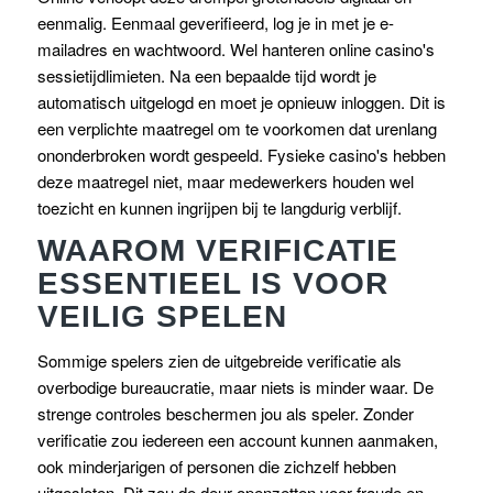
eenmalig. Eenmaal geverifieerd, log je in met je e-
mailadres en wachtwoord. Wel hanteren online casino's
sessietijdlimieten. Na een bepaalde tijd wordt je
automatisch uitgelogd en moet je opnieuw inloggen. Dit is
een verplichte maatregel om te voorkomen dat urenlang
ononderbroken wordt gespeeld. Fysieke casino's hebben
deze maatregel niet, maar medewerkers houden wel
toezicht en kunnen ingrijpen bij te langdurig verblijf.
WAAROM VERIFICATIE
ESSENTIEEL IS VOOR
VEILIG SPELEN
Sommige spelers zien de uitgebreide verificatie als
overbodige bureaucratie, maar niets is minder waar. De
strenge controles beschermen jou als speler. Zonder
verificatie zou iedereen een account kunnen aanmaken,
ook minderjarigen of personen die zichzelf hebben
uitgesloten. Dit zou de deur openzetten voor fraude en