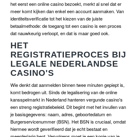
het eerst een online casino bezoekt, merkt al snel dat er
meer komt kijken dan enkel een account aanmaken. Van
identiteitsverificatie tot het kiezen van de juiste
betaalmethode: de toegang tot een casino is een proces
dat nauwkeurig verloopt, en dat is maar goed ook.
HET
REGISTRATIEPROCES BIJ
LEGALE NEDERLANDSE
CASINO'S
Wie denkt dat aanmelden binnen twee minuten gepiept is,
komt bedrogen uit. Sinds de legalisering van de online
kansspelmarkt in Nederland hanteren vergunde casino's
een streng registratiebeleid. Dit begint met het invullen van
je basisgegevens: naam, adres, geboortedatum en
Burgerservicenummer (BSN). Het BSN is cruciaal, omdat
hiermee wordt geverifieerd dat je echt bestaat en
meerderjarig bent. Vervolgens moet je een kopie van je