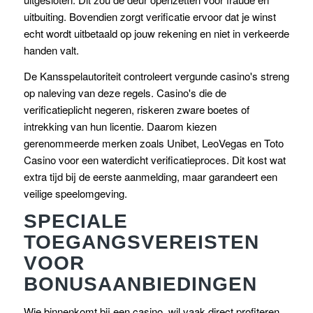
uitbuiting. Bovendien zorgt verificatie ervoor dat je winst
echt wordt uitbetaald op jouw rekening en niet in verkeerde
handen valt.
De Kansspelautoriteit controleert vergunde casino's streng
op naleving van deze regels. Casino's die de
verificatieplicht negeren, riskeren zware boetes of
intrekking van hun licentie. Daarom kiezen
gerenommeerde merken zoals Unibet, LeoVegas en Toto
Casino voor een waterdicht verificatieproces. Dit kost wat
extra tijd bij de eerste aanmelding, maar garandeert een
veilige speelomgeving.
SPECIALE
TOEGANGSVEREISTEN
VOOR
BONUSAANBIEDINGEN
Wie binnenkomt bij een casino, wil vaak direct profiteren