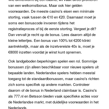
van een welkomstbonus. Maar ook hier gelden
voorwaarden. De meeste casino's eisen een minimale
storting, vaak tussen de €10 en €20. Daarnaast moet je
soms een bonuscode invoeren tijdens het
registratieproces of bij de eerste storting. Vergeet je dit?
Dan vervalt je recht op de bonus. Lees daarom altijd de
kleine lettertjes. Een bonus van 100% tot €200 klinkt
aantrekkelijk, maar als de inzetvereiste 40x is, moet je
€8000 inzetten voordat je winst kunt opnemen.
Ook landgeboden beperkingen spelen een rol. Sommige
bonussen zijn alleen beschikbaar voor nieuwe spelers uit
bepaalde landen. Nederlandse spelers hebben meestal
toegang tot de standaardbonussen, maar casino's richten
zich soms specifiek op andere markten. Controleer
daarom of de bonus in Nederland claimbaar is. Casino's
als 777.nl en Betsson bieden vaak specifieke acties voor
de Nederlandse markt, met duidelijke voorwaarden in het
Nederlands.