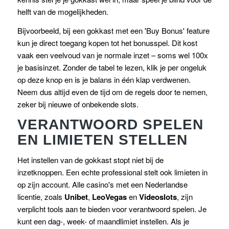
helft van de mogelijkheden.
Bijvoorbeeld, bij een gokkast met een 'Buy Bonus' feature
kun je direct toegang kopen tot het bonusspel. Dit kost
vaak een veelvoud van je normale inzet – soms wel 100x
je basisinzet. Zonder de tabel te lezen, klik je per ongeluk
op deze knop en is je balans in één klap verdwenen.
Neem dus altijd even de tijd om de regels door te nemen,
zeker bij nieuwe of onbekende slots.
VERANTWOORD SPELEN
EN LIMIETEN STELLEN
Het instellen van de gokkast stopt niet bij de
inzetknoppen. Een echte professional stelt ook limieten in
op zijn account. Alle casino's met een Nederlandse
licentie, zoals
Unibet
,
LeoVegas
en
Videoslots
, zijn
verplicht tools aan te bieden voor verantwoord spelen. Je
kunt een dag-, week- of maandlimiet instellen. Als je