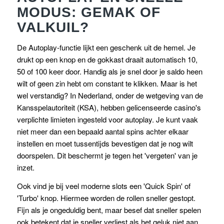
MODUS: GEMAK OF
VALKUIL?
De Autoplay-functie lijkt een geschenk uit de hemel. Je
drukt op een knop en de gokkast draait automatisch 10,
50 of 100 keer door. Handig als je snel door je saldo heen
wilt of geen zin hebt om constant te klikken. Maar is het
wel verstandig? In Nederland, onder de wetgeving van de
Kansspelautoriteit (KSA), hebben gelicenseerde casino's
verplichte limieten ingesteld voor autoplay. Je kunt vaak
niet meer dan een bepaald aantal spins achter elkaar
instellen en moet tussentijds bevestigen dat je nog wilt
doorspelen. Dit beschermt je tegen het 'vergeten' van je
inzet.
Ook vind je bij veel moderne slots een 'Quick Spin' of
'Turbo' knop. Hiermee worden de rollen sneller gestopt.
Fijn als je ongeduldig bent, maar besef dat sneller spelen
ook betekent dat je sneller verliest als het geluk niet aan