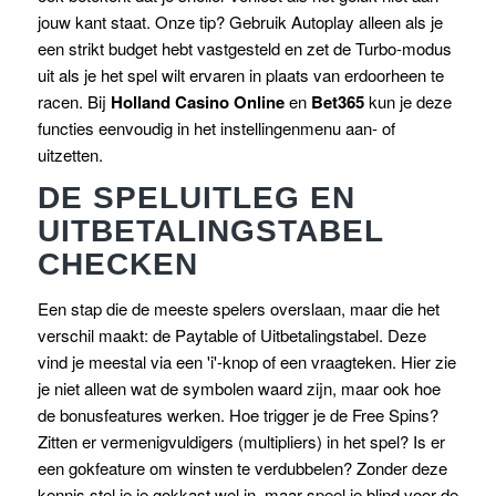
jouw kant staat. Onze tip? Gebruik Autoplay alleen als je
een strikt budget hebt vastgesteld en zet de Turbo-modus
uit als je het spel wilt ervaren in plaats van erdoorheen te
racen. Bij
Holland Casino Online
en
Bet365
kun je deze
functies eenvoudig in het instellingenmenu aan- of
uitzetten.
DE SPELUITLEG EN
UITBETALINGSTABEL
CHECKEN
Een stap die de meeste spelers overslaan, maar die het
verschil maakt: de Paytable of Uitbetalingstabel. Deze
vind je meestal via een 'i'-knop of een vraagteken. Hier zie
je niet alleen wat de symbolen waard zijn, maar ook hoe
de bonusfeatures werken. Hoe trigger je de Free Spins?
Zitten er vermenigvuldigers (multipliers) in het spel? Is er
een gokfeature om winsten te verdubbelen? Zonder deze
kennis stel je je gokkast wel in, maar speel je blind voor de