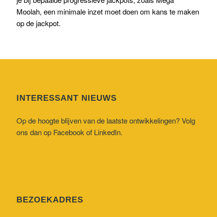
Moolah, een minimale inzet moet doen om kans te maken
op de jackpot.
INTERESSANT NIEUWS
Op de hoogte blijven van de laatste ontwikkelingen? Volg
ons dan op
Facebook
of
LinkedIn
.
BEZOEKADRES