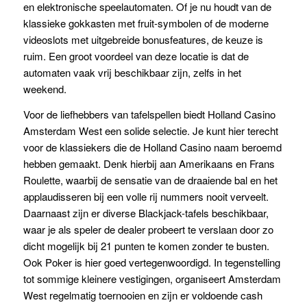
en elektronische speelautomaten. Of je nu houdt van de
klassieke gokkasten met fruit-symbolen of de moderne
videoslots met uitgebreide bonusfeatures, de keuze is
ruim. Een groot voordeel van deze locatie is dat de
automaten vaak vrij beschikbaar zijn, zelfs in het
weekend.
Voor de liefhebbers van tafelspellen biedt Holland Casino
Amsterdam West een solide selectie. Je kunt hier terecht
voor de klassiekers die de Holland Casino naam beroemd
hebben gemaakt. Denk hierbij aan Amerikaans en Frans
Roulette, waarbij de sensatie van de draaiende bal en het
applaudisseren bij een volle rij nummers nooit verveelt.
Daarnaast zijn er diverse Blackjack-tafels beschikbaar,
waar je als speler de dealer probeert te verslaan door zo
dicht mogelijk bij 21 punten te komen zonder te busten.
Ook Poker is hier goed vertegenwoordigd. In tegenstelling
tot sommige kleinere vestigingen, organiseert Amsterdam
West regelmatig toernooien en zijn er voldoende cash