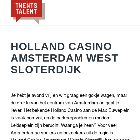
HOLLAND CASINO
AMSTERDAM WEST
SLOTERDIJK
Je hebt je avond vrij en wilt graag een gokje wagen, maar
de drukte van het centrum van Amsterdam ontgaat je
liever. Het bekende Holland Casino aan de Max Euweplein
is vaak bomvol, en de parkeerproblemen rondom
Leidseplein zijn berucht. Waar ga je heen? Voor veel
Amsterdamse spelers en bezoekers uit de regio is
Holland Casino Amsterdam West in Sloterdijk het logische