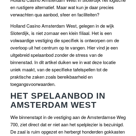
en rustigere alternatief. Maar wat kun je daar precies
verwachten qua aanbod, sfeer en faciliteiten?
Holland Casino Amsterdam West, gelegen in de wijk
Sloterdijk, is niet zomaar een klein filiaal. Het is een
volwaardige vestiging die specifiek is ontworpen om de
overloop uit het centrum op te vangen. Hier vind je een
uitgebreid spelaanbod zonder de stress van de
binnenstad. In dit artikel duiken we in wat deze locatie
uniek maakt, van de specifieke tafelspellen tot de
praktische zaken zoals bereikbaarheid en
toegangsvoorwaarden.
HET SPELAANBOD IN
AMSTERDAM WEST
Wie binnenstapt in de vestiging aan de Amsterdamse Weg
700, ziet direct dat er niet aan het spelplezier is bezuinigd.
De zaal is ruim opgezet en herbergt honderden gokkasten