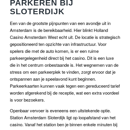
PARKEREN BIJ
SLOTERDIJK
Een van de grootste pijnpunten van een avondje uit in
Amsterdam is de bereikbaarheid. Hier blinkt Holland
Casino Amsterdam West echt uit. De locatie is strategisch
gepositioneerd ten opzichte van infrastructuur. Voor
spelers die met de auto komen, is er een ruime
parkeergelegenheid direct bij het casino. Dit is een luxe
die in het centrum onbestaande is. Het wegnemen van de
stress om een parkeerplek te vinden, zorgt ervoor dat je
ontspannen aan je speelavond kunt beginnen.
Parkeerkaarten kunnen vaak tegen een gereduceerd tarief
worden afgerekend bij de receptie, wat een extra voordeel
is voor bezoekers.
Openbaar vervoer is eveneens een uitstekende optie.
Station Amsterdam Sloterdijk ligt op loopafstand van het
casino. Vanaf het station ben je binnen enkele minuten bij