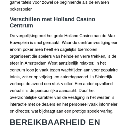
game tafels voor zowel de beginnende als de ervaren
pokerspeler.
Verschillen met Holland Casino
Centrum
De vergelijking met het grote Holland Casino aan de Max
Euweplein is snel gemaakt. Waar de centrumvestiging een
enorm poker area heeft en dagelijks toernooien
organiseert die spelers van heinde en verre trekken, is de
sfeer in Amsterdam West aanzienlijk relaxter. In het
centrum loop je vaak tegen wachttijden aan voor populaire
tafels, zeker op vrijdag- en zaterdagavond. In Sloterdijk
verloopt de avond een stuk vlotter. Een ander opvallend
verschil is de persoonlijke aandacht. Door het
overzichtelijke karakter van de vestiging in het westen is
interactie met de dealers en het personeel vaak informeler
en directer, wat bijdraagt aan een prettige speelervaring.
BEREIKBAARHEID EN