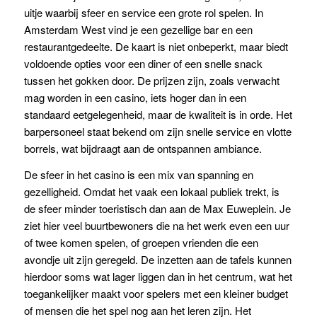
uitje waarbij sfeer en service een grote rol spelen. In
Amsterdam West vind je een gezellige bar en een
restaurantgedeelte. De kaart is niet onbeperkt, maar biedt
voldoende opties voor een diner of een snelle snack
tussen het gokken door. De prijzen zijn, zoals verwacht
mag worden in een casino, iets hoger dan in een
standaard eetgelegenheid, maar de kwaliteit is in orde. Het
barpersoneel staat bekend om zijn snelle service en vlotte
borrels, wat bijdraagt aan de ontspannen ambiance.
De sfeer in het casino is een mix van spanning en
gezelligheid. Omdat het vaak een lokaal publiek trekt, is
de sfeer minder toeristisch dan aan de Max Euweplein. Je
ziet hier veel buurtbewoners die na het werk even een uur
of twee komen spelen, of groepen vrienden die een
avondje uit zijn geregeld. De inzetten aan de tafels kunnen
hierdoor soms wat lager liggen dan in het centrum, wat het
toegankelijker maakt voor spelers met een kleiner budget
of mensen die het spel nog aan het leren zijn. Het