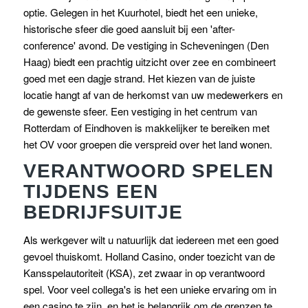
optie. Gelegen in het Kuurhotel, biedt het een unieke,
historische sfeer die goed aansluit bij een 'after-
conference' avond. De vestiging in Scheveningen (Den
Haag) biedt een prachtig uitzicht over zee en combineert
goed met een dagje strand. Het kiezen van de juiste
locatie hangt af van de herkomst van uw medewerkers en
de gewenste sfeer. Een vestiging in het centrum van
Rotterdam of Eindhoven is makkelijker te bereiken met
het OV voor groepen die verspreid over het land wonen.
VERANTWOORD SPELEN
TIJDENS EEN
BEDRIJFSUITJE
Als werkgever wilt u natuurlijk dat iedereen met een goed
gevoel thuiskomt. Holland Casino, onder toezicht van de
Kansspelautoriteit (KSA), zet zwaar in op verantwoord
spel. Voor veel collega's is het een unieke ervaring om in
een casino te zijn, en het is belangrijk om de grenzen te