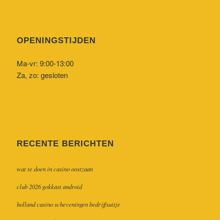
OPENINGSTIJDEN
Ma-vr: 9:00-13:00
Za, zo: gesloten
RECENTE BERICHTEN
wat te doen in casino oostzaan
club 2026 gokkast android
holland casino scheveningen bedrijfsuitje