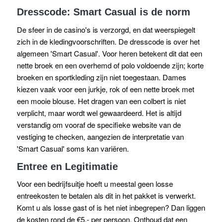
Dresscode: Smart Casual is de norm
De sfeer in de casino's is verzorgd, en dat weerspiegelt
zich in de kledingvoorschriften. De dresscode is over het
algemeen 'Smart Casual'. Voor heren betekent dit dat een
nette broek en een overhemd of polo voldoende zijn; korte
broeken en sportkleding zijn niet toegestaan. Dames
kiezen vaak voor een jurkje, rok of een nette broek met
een mooie blouse. Het dragen van een colbert is niet
verplicht, maar wordt wel gewaardeerd. Het is altijd
verstandig om vooraf de specifieke website van de
vestiging te checken, aangezien de interpretatie van
'Smart Casual' soms kan variëren.
Entree en Legitimatie
Voor een bedrijfsuitje hoeft u meestal geen losse
entreekosten te betalen als dit in het pakket is verwerkt.
Komt u als losse gast of is het niet inbegrepen? Dan liggen
de kosten rond de €5,- per persoon. Onthoud dat een