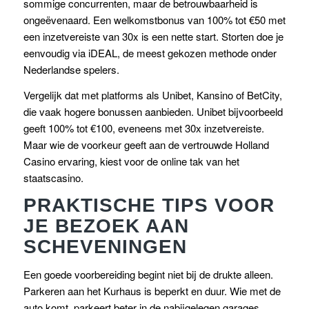
sommige concurrenten, maar de betrouwbaarheid is
ongeëvenaard. Een welkomstbonus van 100% tot €50 met
een inzetvereiste van 30x is een nette start. Storten doe je
eenvoudig via iDEAL, de meest gekozen methode onder
Nederlandse spelers.
Vergelijk dat met platforms als Unibet, Kansino of BetCity,
die vaak hogere bonussen aanbieden. Unibet bijvoorbeeld
geeft 100% tot €100, eveneens met 30x inzetvereiste.
Maar wie de voorkeur geeft aan de vertrouwde Holland
Casino ervaring, kiest voor de online tak van het
staatscasino.
PRAKTISCHE TIPS VOOR
JE BEZOEK AAN
SCHEVENINGEN
Een goede voorbereiding begint niet bij de drukte alleen.
Parkeren aan het Kurhaus is beperkt en duur. Wie met de
auto komt, parkeert beter in de nabijgelegen garages