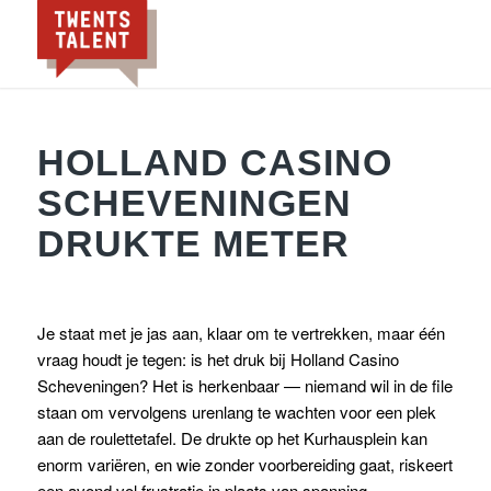
HOLLAND CASINO
SCHEVENINGEN
DRUKTE METER
Je staat met je jas aan, klaar om te vertrekken, maar één
vraag houdt je tegen: is het druk bij Holland Casino
Scheveningen? Het is herkenbaar — niemand wil in de file
staan om vervolgens urenlang te wachten voor een plek
aan de roulettetafel. De drukte op het Kurhausplein kan
enorm variëren, en wie zonder voorbereiding gaat, riskeert
een avond vol frustratie in plaats van spanning.