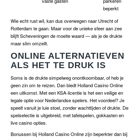
vaste gasten
parkeren
beperkt
Wie echt rust wil, kan dus overwegen naar Utrecht of
Rotterdam te gaan. Maar voor de unieke sfeer aan zee
blijft Scheveningen de moeite waard — als je de drukte
maar slim omzeilt.
ONLINE ALTERNATIEVEN
ALS HET TE DRUK IS
Soms is de drukte simpelweg onontkoombaar, of heb je
geen zin om te reizen. Dan biedt Holland Casino Online
een uitkomst. Met een KSA-licentie is het een veilige en
legale optie voor Nederlandse spelers. Het voordeel? Je
speelt vanuit je luie stoel, zonder wachttijden of drukte. De
spelselectie is uitgebreid, met tafelspelen, gokkasten en
live casino opties.
Bonussen bij Holland Casino Online zijn beperkter dan bij