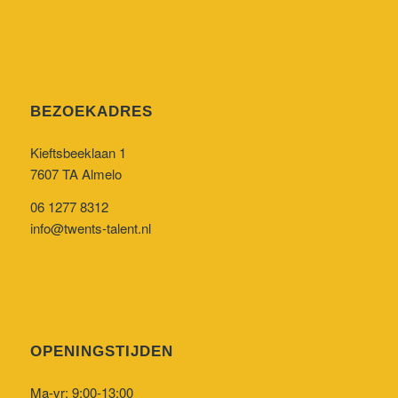
BEZOEKADRES
Kieftsbeeklaan 1
7607 TA Almelo
06 1277 8312
info@twents-talent.nl
OPENINGSTIJDEN
Ma-vr: 9:00-13:00