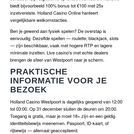
biedt bijvoorbeeld 100% bonus tot €100 met 25x
inzetvereiste. Holland Casino Online hanteert
vergelijkbare welkomstacties.
Ben je gewend aan fysiek spelen? De overstap is
eenvoudig. Dezelfde spellen — roulette, blackjack, slots
— zijn beschikbaar, vaak met hogere RTP en lagere
minimale inzetten. Live casino's met echte dealers
brengen de sfeer van Westpoort naar je scherm.
PRAKTISCHE
INFORMATIE VOOR JE
BEZOEK
Holland Casino Westpoort is dagelijks geopend van 12:00
tot 03:00. Op 31 december sluiten de deuren om 20:00.
Toegang is gratis, maar je moet 18+ zijn en een geldig
identiteitsbewijs meenemen. Paspoort, ID-kaart, of
rijbewijs — allemaal geaccepteerd.