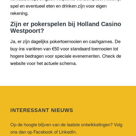
spel en eventueel eten en drinken zijn voor eigen
rekening.
Zijn er pokerspelen bij Holland Casino
Westpoort?
Ja, er zijn dagelijks pokertoernooien en cashgames. De
buy-ins variëren van €50 voor standaard toernooien tot
hogere bedragen voor speciale evenementen. Check de
website voor het actuele schema.
INTERESSANT NIEUWS
Op de hoogte blijven van de laatste ontwikkelingen? Volg
ons dan op
Facebook
of
LinkedIn
.