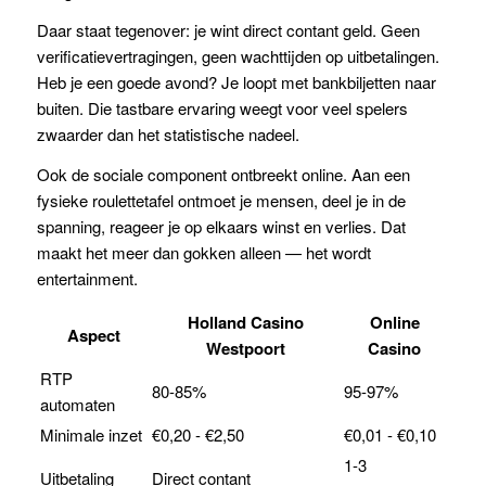
Daar staat tegenover: je wint direct contant geld. Geen
verificatievertragingen, geen wachttijden op uitbetalingen.
Heb je een goede avond? Je loopt met bankbiljetten naar
buiten. Die tastbare ervaring weegt voor veel spelers
zwaarder dan het statistische nadeel.
Ook de sociale component ontbreekt online. Aan een
fysieke roulettetafel ontmoet je mensen, deel je in de
spanning, reageer je op elkaars winst en verlies. Dat
maakt het meer dan gokken alleen — het wordt
entertainment.
Holland Casino
Online
Aspect
Westpoort
Casino
RTP
80-85%
95-97%
automaten
Minimale inzet
€0,20 - €2,50
€0,01 - €0,10
1-3
Uitbetaling
Direct contant