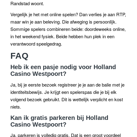
Randstad woont.
Vergelijk je het met online spelen? Dan verlies je aan RTP,
maar win je aan beleving. Die afweging is persoonlijk.
Sommige spelers combineren beide: doordeweeks online,
in het weekend fysiek. Beide hebben hun plek in een
verantwoord speelgedrag.
FAQ
Heb ik een pasje nodig voor Holland
Casino Westpoort?
Ja, bij je eerste bezoek registreer je je aan de balie met je
identiteitsbewijs. Je krijgt een spelerspas die je bij elk
volgend bezoek gebruikt. Dit is wettelijk verplicht en kost
niets.
Kan ik gratis parkeren bij Holland
Casino Westpoort?
Ja, parkeren is volledig gratis. Dat is een groot voordeel