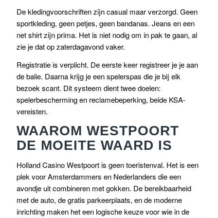
De kledingvoorschriften zijn casual maar verzorgd. Geen
sportkleding, geen petjes, geen bandanas. Jeans en een
net shirt zijn prima. Het is niet nodig om in pak te gaan, al
zie je dat op zaterdagavond vaker.
Registratie is verplicht. De eerste keer registreer je je aan
de balie. Daarna krijg je een spelerspas die je bij elk
bezoek scant. Dit systeem dient twee doelen:
spelerbescherming en reclamebeperking, beide KSA-
vereisten.
WAAROM WESTPOORT
DE MOEITE WAARD IS
Holland Casino Westpoort is geen toeristenval. Het is een
plek voor Amsterdammers en Nederlanders die een
avondje uit combineren met gokken. De bereikbaarheid
met de auto, de gratis parkeerplaats, en de moderne
inrichting maken het een logische keuze voor wie in de