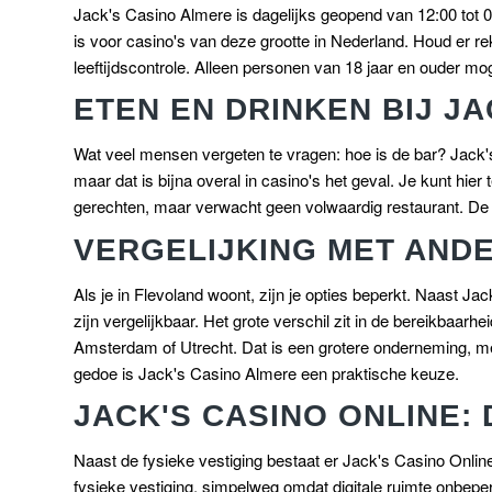
Jack's Casino Almere is dagelijks geopend van 12:00 tot 03
is voor casino's van deze grootte in Nederland. Houd er rek
leeftijdscontrole. Alleen personen van 18 jaar en ouder mo
ETEN EN DRINKEN BIJ J
Wat veel mensen vergeten te vragen: hoe is de bar? Jack'
maar dat is bijna overal in casino's het geval. Je kunt hier
gerechten, maar verwacht geen volwaardig restaurant. De
VERGELIJKING MET ANDE
Als je in Flevoland woont, zijn je opties beperkt. Naast Ja
zijn vergelijkbaar. Het grote verschil zit in de bereikbaarh
Amsterdam of Utrecht. Dat is een grotere onderneming, me
gedoe is Jack's Casino Almere een praktische keuze.
JACK'S CASINO ONLINE: 
Naast de fysieke vestiging bestaat er Jack's Casino Online. 
fysieke vestiging, simpelweg omdat digitale ruimte onbepe