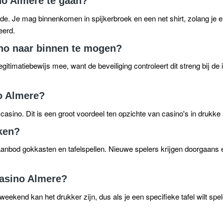
no Almere te gaan?
nde. Je mag binnenkomen in spijkerbroek en een net shirt, zolang je e
eerd.
ino naar binnen te mogen?
gitimatiebewijs mee, want de beveiliging controleert dit streng bij de 
no Almere?
t casino. Dit is een groot voordeel ten opzichte van casino's in druk
kken?
 aanbod gokkasten en tafelspellen. Nieuwe spelers krijgen doorgaans
Casino Almere?
eekend kan het drukker zijn, dus als je een specifieke tafel wilt spelen