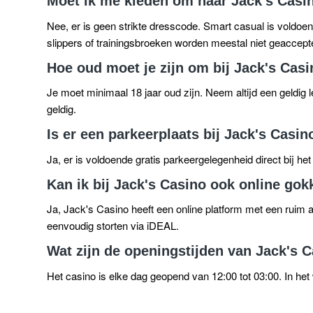
Moet ik me kleden om naar Jack's Casi
Nee, er is geen strikte dresscode. Smart casual is voldoe
slippers of trainingsbroeken worden meestal niet geaccept
Hoe oud moet je zijn om bij Jack's Cas
Je moet minimaal 18 jaar oud zijn. Neem altijd een geldig le
geldig.
Is er een parkeerplaats bij Jack's Casi
Ja, er is voldoende gratis parkeergelegenheid direct bij he
Kan ik bij Jack's Casino ook online go
Ja, Jack's Casino heeft een online platform met een ruim
eenvoudig storten via iDEAL.
Wat zijn de openingstijden van Jack's 
Het casino is elke dag geopend van 12:00 tot 03:00. In het w