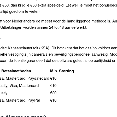
je €50, dan krijg je €50 extra speelgeld. Let wel: je moet het bonusbe
 altijd goed om te weten.
at voor Nederlanders de meest voor de hand liggende methode is. And
 Uitbetalingen worden binnen 24 tot 48 uur verwerkt.
S
se Kansspelautoriteit (KSA). Dit betekent dat het casino voldoet aan a
eke vestiging zijn camera's en beveiligingspersoneel aanwezig. Mocht
jkbaar: de licentie garandeert dat de software getest is op eerlijkhei
Betaalmethoden
Min. Storting
sa, Mastercard, Paysafecard
€10
ustly, Visa, Mastercard
€10
ustly
€20
sa, Mastercard, PayPal
€10