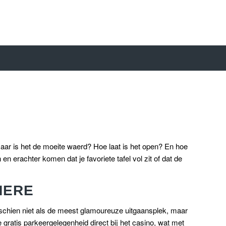
 Maar is het de moeite waerd? Hoe laat is het open? En hoe
n erachter komen dat je favoriete tafel vol zit of dat de
MERE
misschien niet als de meest glamoureuze uitgaansplek, maar
 gratis parkeergelegenheid direct bij het casino, wat met