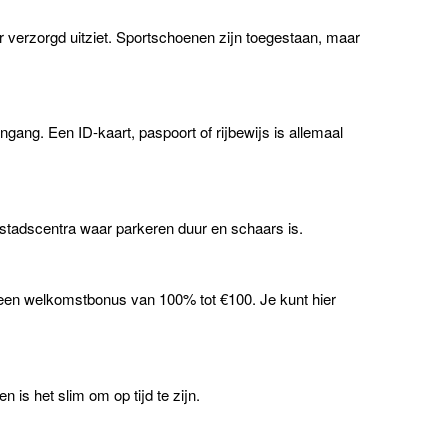
r verzorgd uitziet. Sportschoenen zijn toegestaan, maar
ingang. Een ID-kaart, paspoort of rijbewijs is allemaal
ke stadscentra waar parkeren duur en schaars is.
 een welkomstbonus van 100% tot €100. Je kunt hier
 is het slim om op tijd te zijn.