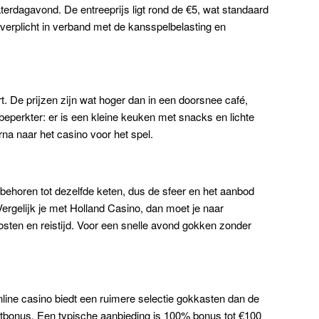
terdagavond. De entreeprijs ligt rond de €5, wat standaard
k verplicht in verband met de kansspelbelasting en
. De prijzen zijn wat hoger dan in een doorsnee café,
d beperkter: er is een kleine keuken met snacks en lichte
a naar het casino voor het spel.
s behoren tot dezelfde keten, dus de sfeer en het aanbod
 Vergelijk je met Holland Casino, dan moet je naar
sten en reistijd. Voor een snelle avond gokken zonder
 online casino biedt een ruimere selectie gokkasten dan de
mstbonus. Een typische aanbieding is 100% bonus tot €100