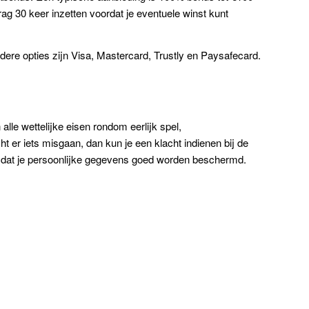
drag 30 keer inzetten voordat je eventuele winst kunt
ere opties zijn Visa, Mastercard, Trustly en Paysafecard.
lle wettelijke eisen rondom eerlijk spel,
 er iets misgaan, dan kun je een klacht indienen bij de
d en dat je persoonlijke gegevens goed worden beschermd.