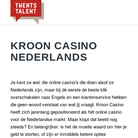
KROON CASINO
NEDERLANDS
Je kent ze wel: die online casino's die doen alsof ze
Nederlands zijn, maar bij de eerste de beste klik
overschakelen naar Engels en een klantenservice hebben
die geen woord verstaat van wat jij vraagt. Kroon Casino
heeft zich jarenlang gepositioneerd als hét online casino
voor de Nederlandse markt. Maar klopt dat beeld nog
steeds? En belangrijker: is het de moeite waard om hier je
geld te storten, of zijn er inmiddels betere opties