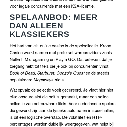
voor legale concurrentie met een KSA-licentie.
SPELAANBOD: MEER
DAN ALLEEN
KLASSIEKERS
Het hart van elk online casino is de spelcollectie. Kroon
Casino werkt samen met grote softwareproviders zoals
NetEnt, Microgaming en Play'n GO. Dat betekent dat je
toegang hebt tot titels die je ook bij concurrenten vindt:
Book of Dead
,
Starburst
,
Gonzo's Quest
en de steeds
populairdere
Megaways
-slots.
Wat opvalt: de selectie voelt gecureerd. Je vindt hier niet
elke obscure slot die ooit is gemaakt, maar een solide
collectie van betrouwbare titels. Voor nederlandse spelers
die gewend zijn aan de fysieke automaten in speelhallen,
is dit een logische overstap. De volatiliteit en RTP-
percentages worden duidelijk weergegeven, wat helpt bij