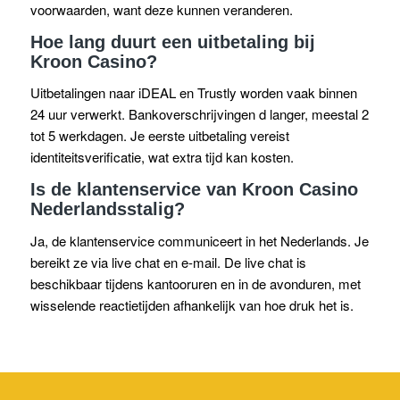
voorwaarden, want deze kunnen veranderen.
Hoe lang duurt een uitbetaling bij
Kroon Casino?
Uitbetalingen naar iDEAL en Trustly worden vaak binnen
24 uur verwerkt. Bankoverschrijvingen d langer, meestal 2
tot 5 werkdagen. Je eerste uitbetaling vereist
identiteitsverificatie, wat extra tijd kan kosten.
Is de klantenservice van Kroon Casino
Nederlandsstalig?
Ja, de klantenservice communiceert in het Nederlands. Je
bereikt ze via live chat en e-mail. De live chat is
beschikbaar tijdens kantooruren en in de avonduren, met
wisselende reactietijden afhankelijk van hoe druk het is.