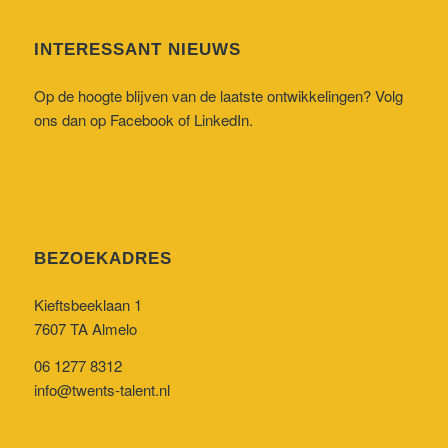
INTERESSANT NIEUWS
Op de hoogte blijven van de laatste ontwikkelingen? Volg
ons dan op
Facebook
of
LinkedIn
.
BEZOEKADRES
Kieftsbeeklaan 1
7607 TA Almelo
06 1277 8312
info@twents-talent.nl