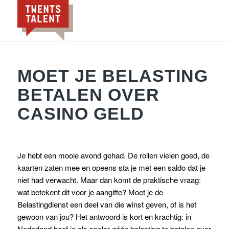
MOET JE BELASTING
BETALEN OVER
CASINO GELD
Je hebt een mooie avond gehad. De rollen vielen goed, de
kaarten zaten mee en opeens sta je met een saldo dat je
niet had verwacht. Maar dan komt de praktische vraag:
wat betekent dit voor je aangifte? Moet je de
Belastingdienst een deel van die winst geven, of is het
gewoon van jou? Het antwoord is kort en krachtig: in
Nederland hoef je als speler géén belasting te betalen over