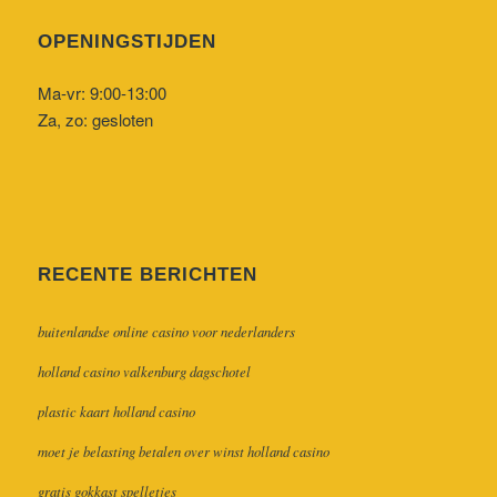
OPENINGSTIJDEN
Ma-vr: 9:00-13:00
Za, zo: gesloten
RECENTE BERICHTEN
buitenlandse online casino voor nederlanders
holland casino valkenburg dagschotel
plastic kaart holland casino
moet je belasting betalen over winst holland casino
gratis gokkast spelletjes