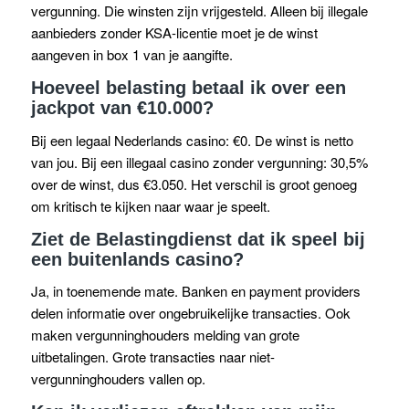
vergunning. Die winsten zijn vrijgesteld. Alleen bij illegale
aanbieders zonder KSA-licentie moet je de winst
aangeven in box 1 van je aangifte.
Hoeveel belasting betaal ik over een
jackpot van €10.000?
Bij een legaal Nederlands casino: €0. De winst is netto
van jou. Bij een illegaal casino zonder vergunning: 30,5%
over de winst, dus €3.050. Het verschil is groot genoeg
om kritisch te kijken naar waar je speelt.
Ziet de Belastingdienst dat ik speel bij
een buitenlands casino?
Ja, in toenemende mate. Banken en payment providers
delen informatie over ongebruikelijke transacties. Ook
maken vergunninghouders melding van grote
uitbetalingen. Grote transacties naar niet-
vergunninghouders vallen op.