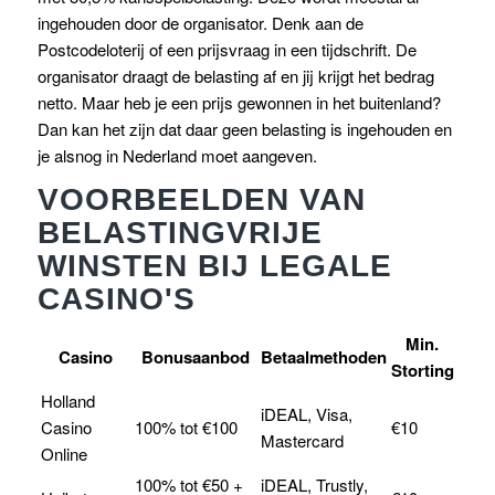
ingehouden door de organisator. Denk aan de
Postcodeloterij of een prijsvraag in een tijdschrift. De
organisator draagt de belasting af en jij krijgt het bedrag
netto. Maar heb je een prijs gewonnen in het buitenland?
Dan kan het zijn dat daar geen belasting is ingehouden en
je alsnog in Nederland moet aangeven.
VOORBEELDEN VAN
BELASTINGVRIJE
WINSTEN BIJ LEGALE
CASINO'S
Min.
Casino
Bonusaanbod
Betaalmethoden
Storting
Holland
iDEAL, Visa,
Casino
100% tot €100
€10
Mastercard
Online
100% tot €50 +
iDEAL, Trustly,