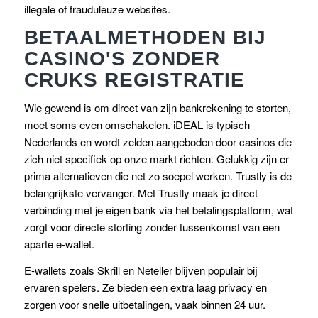
illegale of frauduleuze websites.
BETAALMETHODEN BIJ
CASINO'S ZONDER
CRUKS REGISTRATIE
Wie gewend is om direct van zijn bankrekening te storten,
moet soms even omschakelen. iDEAL is typisch
Nederlands en wordt zelden aangeboden door casinos die
zich niet specifiek op onze markt richten. Gelukkig zijn er
prima alternatieven die net zo soepel werken. Trustly is de
belangrijkste vervanger. Met Trustly maak je direct
verbinding met je eigen bank via het betalingsplatform, wat
zorgt voor directe storting zonder tussenkomst van een
aparte e-wallet.
E-wallets zoals Skrill en Neteller blijven populair bij
ervaren spelers. Ze bieden een extra laag privacy en
zorgen voor snelle uitbetalingen, vaak binnen 24 uur.