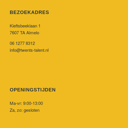
BEZOEKADRES
Kieftsbeeklaan 1
7607 TA Almelo
06 1277 8312
info@twents-talent.nl
OPENINGSTIJDEN
Ma-vr: 9:00-13:00
Za, zo: gesloten