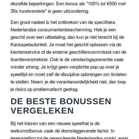
dezelfde beperkingen. Een bonus als "100% tot €500 met
35x inzetvereiste" is geen uitzondering.
Een groot nadeel is het ontbreken van de specifieke
Nederlandse consumentenbescherming. Heb je een
geschil over een uitbetaling, dan kun je niet terecht bij de
Kansspelautoriteit. Je moet het geschil oplossen via de
klantenservice of de externe geschillencommissie van de
licentieverstrekker. Ook is de verslavingspreventie vaak
minder streng. Je krijgt geen verplichte pop-up over je
speeltijd en moet zelf de discipline opbrengen om limieten
te stellen. Neem je die verantwoordelijkheid niet, dan loop
je risico op problematisch gedrag.
DE BESTE BONUSSEN
VERGELEKEN
Bij het kiezen van een nieuwe speelhal is de
welkomstbonus vaak de doorslaggevende factor. In
tegenstelling tot de gereguleerde Nederlandse markt, waar