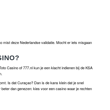
o mist deze Nederlandse validatie. Mocht er iets misgaan
SINO?
 Toto Casino of 777.nl kun je een klacht indienen bij de KSA
n.
komt. Is dat Curaçao? Dan is de kans klein dat je snel
er beter dan genezen: kies voor een casino waar je rechten