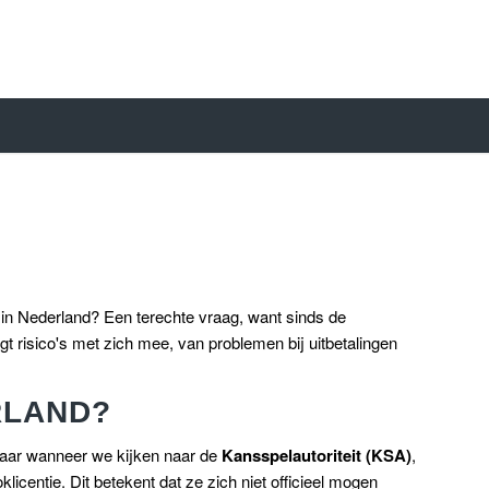
s in Nederland? Een terechte vraag, want sinds de
ngt risico's met zich mee, van problemen bij uitbetalingen
RLAND?
 Maar wanneer we kijken naar de
Kansspelautoriteit (KSA)
,
centie. Dit betekent dat ze zich niet officieel mogen