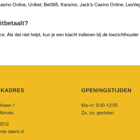
asino Online, Unibet, Bet365, Kansino, Jack's Casino Online, LeoVega
itbetaalt?
 Als dat niet helpt, kun je een klacht indienen bij de toezichthouder
EKADRES
OPENINGSTIJDEN
eklaan 1
Ma-vr: 9:00-13:00
Almelo
Za, zo: gesloten
8312
ts-talent.nl