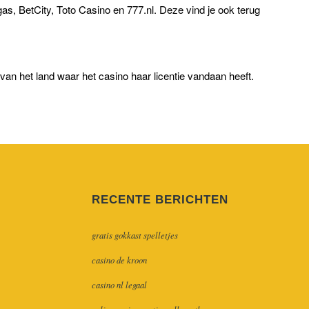
s, BetCity, Toto Casino en 777.nl. Deze vind je ook terug
 van het land waar het casino haar licentie vandaan heeft.
RECENTE BERICHTEN
gratis gokkast spelletjes
casino de kroon
casino nl legaal