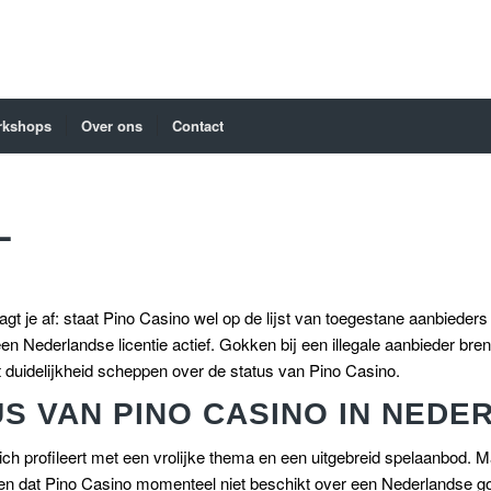
rkshops
Over ons
Contact
L
gt je af: staat Pino Casino wel op de lijst van toegestane aanbieder
een Nederlandse licentie actief. Gokken bij een illegale aanbieder bre
t duidelijkheid scheppen over de status van Pino Casino.
US VAN PINO CASINO IN NEDE
 zich profileert met een vrolijke thema en een uitgebreid spelaanbod.
 dat Pino Casino momenteel niet beschikt over een Nederlandse gokli