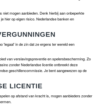
ls niet mogen aanbieden. Denk hierbij aan onbeperkte
 je hier op eigen risico. Nederlandse banken en
 VERGUNNINGEN
 'legaal' in de zin dat ze ergens ter wereld een
ebied van verslavingspreventie en spelersbescherming. Zo
 casino zonder Nederlandse licentie ontbreekt deze
erlandse geschillencommissie. Je bent aangewezen op de
E LICENTIE
nsspelen op afstand van kracht is, mogen aanbieders zonder
hermen.