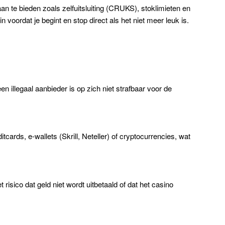
an te bieden zoals zelfuitsluiting (CRUKS), stoklimieten en
 voordat je begint en stop direct als het niet meer leuk is.
n illegaal aanbieder is op zich niet strafbaar voor de
ards, e-wallets (Skrill, Neteller) of cryptocurrencies, wat
risico dat geld niet wordt uitbetaald of dat het casino