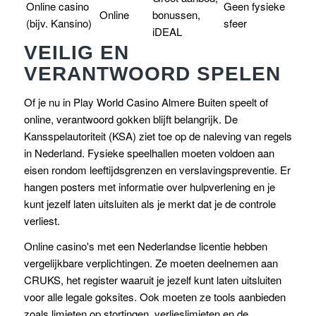
Online casino
Geen fysieke
Online
bonussen,
(bijv. Kansino)
sfeer
iDEAL
VEILIG EN
VERANTWOORD SPELEN
Of je nu in Play World Casino Almere Buiten speelt of
online, verantwoord gokken blijft belangrijk. De
Kansspelautoriteit (KSA) ziet toe op de naleving van regels
in Nederland. Fysieke speelhallen moeten voldoen aan
eisen rondom leeftijdsgrenzen en verslavingspreventie. Er
hangen posters met informatie over hulpverlening en je
kunt jezelf laten uitsluiten als je merkt dat je de controle
verliest.
Online casino's met een Nederlandse licentie hebben
vergelijkbare verplichtingen. Ze moeten deelnemen aan
CRUKS, het register waaruit je jezelf kunt laten uitsluiten
voor alle legale goksites. Ook moeten ze tools aanbieden
zoals limieten op stortingen, verlieslimieten en de