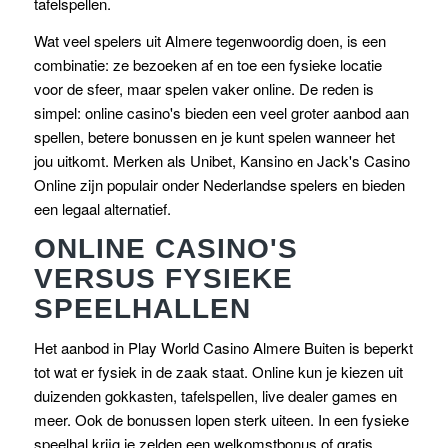
tafelspellen.
Wat veel spelers uit Almere tegenwoordig doen, is een
combinatie: ze bezoeken af en toe een fysieke locatie
voor de sfeer, maar spelen vaker online. De reden is
simpel: online casino's bieden een veel groter aanbod aan
spellen, betere bonussen en je kunt spelen wanneer het
jou uitkomt. Merken als Unibet, Kansino en Jack's Casino
Online zijn populair onder Nederlandse spelers en bieden
een legaal alternatief.
ONLINE CASINO'S
VERSUS FYSIEKE
SPEELHALLEN
Het aanbod in Play World Casino Almere Buiten is beperkt
tot wat er fysiek in de zaak staat. Online kun je kiezen uit
duizenden gokkasten, tafelspellen, live dealer games en
meer. Ook de bonussen lopen sterk uiteen. In een fysieke
speelhal krijg je zelden een welkomstbonus of gratis