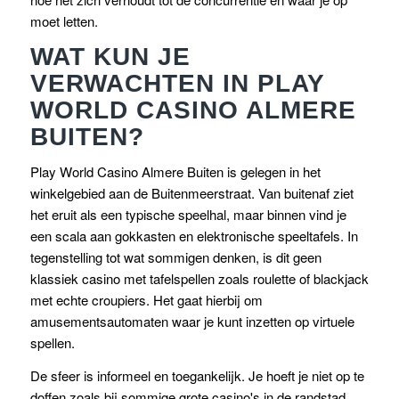
moet letten.
WAT KUN JE
VERWACHTEN IN PLAY
WORLD CASINO ALMERE
BUITEN?
Play World Casino Almere Buiten is gelegen in het
winkelgebied aan de Buitenmeerstraat. Van buitenaf ziet
het eruit als een typische speelhal, maar binnen vind je
een scala aan gokkasten en elektronische speeltafels. In
tegenstelling tot wat sommigen denken, is dit geen
klassiek casino met tafelspellen zoals roulette of blackjack
met echte croupiers. Het gaat hierbij om
amusementsautomaten waar je kunt inzetten op virtuele
spellen.
De sfeer is informeel en toegankelijk. Je hoeft je niet op te
doffen zoals bij sommige grote casino's in de randstad.