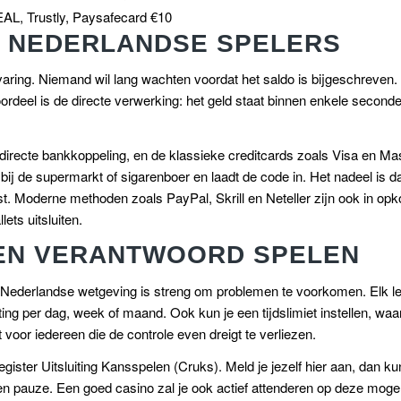
EAL, Trustly, Paysafecard
€10
 NEDERLANDSE SPELERS
aring. Niemand wil lang wachten voordat het saldo is bijgeschreven.
oordeel is de directe verwerking: het geld staat binnen enkele second
 directe bankkoppeling, en de klassieke creditcards zoals Visa en Mas
 bij de supermarkt of sigarenboer en laadt de code in. Het nadeel is da
. Moderne methoden zoals PayPal, Skrill en Neteller zijn ook in opko
ts uitsluiten.
EN VERANTWOORD SPELEN
 Nederlandse wetgeving is streng om problemen te voorkomen. Elk leg
ting per dag, week of maand. Ook kun je een tijdslimiet instellen, waa
 voor iedereen die de controle even dreigt te verliezen.
ister Uitsluiting Kansspelen (Cruks). Meld je jezelf hier aan, dan k
n pauze. Een goed casino zal je ook actief attenderen op deze mogelij