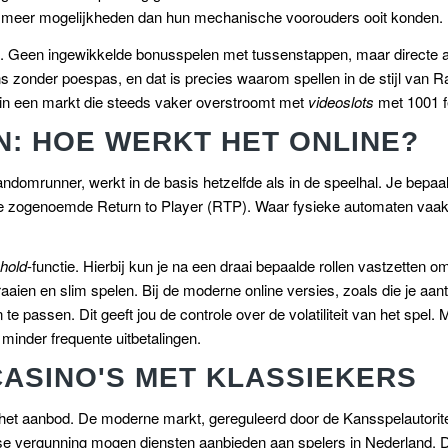
aak meer mogelijkheden dan hun mechanische voorouders ooit konden.
een ingewikkelde bonusspelen met tussenstappen, maar directe actie
zonder poespas, en dat is precies waarom spellen in de stijl van Rand
am in een markt die steeds vaker overstroomt met
videoslots
met 1001 f
 HOE WERKT HET ONLINE?
omrunner, werkt in de basis hetzelfde als in de speelhal. Je bepaalt je
de zogenoemde Return to Player (RTP). Waar fysieke automaten vaak
hold
-functie. Hierbij kun je na een draai bepaalde rollen vastzetten
aaien en slim spelen. Bij de moderne online versies, zoals die je aantr
te passen. Dit geeft jou de controle over de volatiliteit van het spel
minder frequente uitbetalingen.
ASINO'S MET KLASSIEKERS
n het aanbod. De moderne markt, gereguleerd door de Kansspelautoritei
e vergunning mogen diensten aanbieden aan spelers in Nederland. Dit