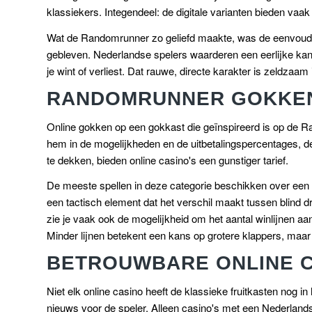
klassiekers. Integendeel: de digitale varianten bieden v
Wat de Randomrunner zo geliefd maakte, was de eenvoud. G
gebleven. Nederlandse spelers waarderen een eerlijke kans 
je wint of verliest. Dat rauwe, directe karakter is zeldza
RANDOMRUNNER GOKKEN:
Online gokken op een gokkast die geïnspireerd is op de Rand
hem in de mogelijkheden en de uitbetalingspercentages, 
te dekken, bieden online casino's een gunstiger tarief.
De meeste spellen in deze categorie beschikken over een
een tactisch element dat het verschil maakt tussen blind dr
zie je vaak ook de mogelijkheid om het aantal winlijnen aan 
Minder lijnen betekent een kans op grotere klappers, maar 
BETROUWBARE ONLINE C
Niet elk online casino heeft de klassieke fruitkasten nog i
nieuws voor de speler. Alleen casino's met een Nederlands