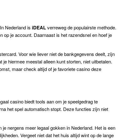
 In Nederland is
iDEAL
verreweg de populairste methode.
en op je account. Daarnaast is het razendsnel en hoef je
tercard. Voor wie liever niet de bankgegevens deelt, zijn
t je hiermee meestal alleen kunt storten, niet uitbetalen.
mst, maar check altijd of je favoriete casino deze
aal casino biedt tools aan om je speelgedrag te
rna het spel automatisch stopt. Deze functies zijn niet
un je nergens meer legaal gokken in Nederland. Het is een
kheden. Vergeet niet dat het huis altijd wint op de lange