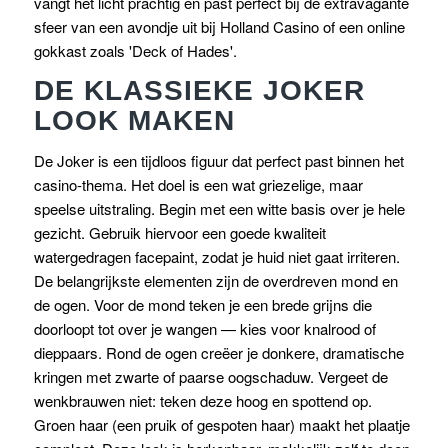
vangt het licht prachtig en past perfect bij de extravagante
sfeer van een avondje uit bij Holland Casino of een online
gokkast zoals 'Deck of Hades'.
DE KLASSIEKE JOKER
LOOK MAKEN
De Joker is een tijdloos figuur dat perfect past binnen het
casino-thema. Het doel is een wat griezelige, maar
speelse uitstraling. Begin met een witte basis over je hele
gezicht. Gebruik hiervoor een goede kwaliteit
watergedragen facepaint, zodat je huid niet gaat irriteren.
De belangrijkste elementen zijn de overdreven mond en
de ogen. Voor de mond teken je een brede grijns die
doorloopt tot over je wangen — kies voor knalrood of
dieppaars. Rond de ogen creëer je donkere, dramatische
kringen met zwarte of paarse oogschaduw. Vergeet de
wenkbrauwen niet: teken deze hoog en spottend op.
Groen haar (een pruik of gespoten haar) maakt het plaatje