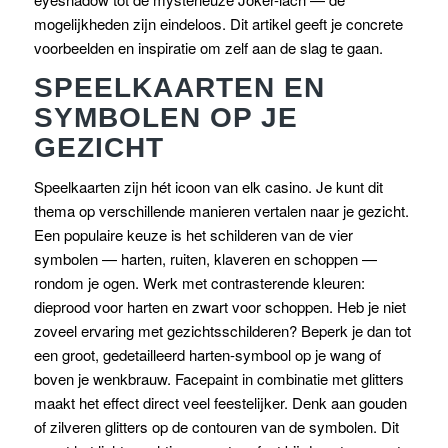
mogelijkheden zijn eindeloos. Dit artikel geeft je concrete
voorbeelden en inspiratie om zelf aan de slag te gaan.
SPEELKAARTEN EN
SYMBOLEN OP JE
GEZICHT
Speelkaarten zijn hét icoon van elk casino. Je kunt dit
thema op verschillende manieren vertalen naar je gezicht.
Een populaire keuze is het schilderen van de vier
symbolen — harten, ruiten, klaveren en schoppen —
rondom je ogen. Werk met contrasterende kleuren:
dieprood voor harten en zwart voor schoppen. Heb je niet
zoveel ervaring met gezichtsschilderen? Beperk je dan tot
een groot, gedetailleerd harten-symbool op je wang of
boven je wenkbrauw. Facepaint in combinatie met glitters
maakt het effect direct veel feestelijker. Denk aan gouden
of zilveren glitters op de contouren van de symbolen. Dit