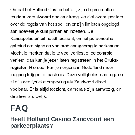
Omdat het Holland Casino betreft, zijn de protocollen
rondom verantwoord spelen streng. Je ziet overal posters
over de regels van het spel, en er zijn limieten opgelegd
aan hoeveel je kunt pinnen en inzetten. De
Kansspelautoriteit houdt toezicht, en het personeel is
getraind om signalen van probleemgedrag te herkennen.
Mocht je merken dat je te veel verliest of de controle
verliest, dan kun je jezelf laten registreren in het
Cruks-
register
. Hierdoor kun je nergens in Nederland meer
toegang krijgen tot casino's. Deze veiligheidsmaatregelen
zijn in een fysieke omgeving als Zandvoort direct
voelbaar. Er is altijd toezicht, camera's zijn aanwezig, en
de sfeer is ordelijk.
FAQ
Heeft Holland Casino Zandvoort een
parkeerplaats?