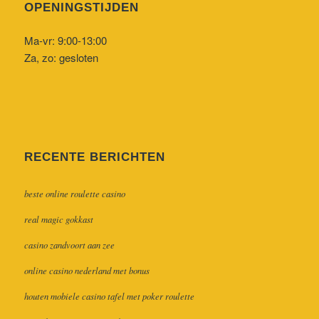
OPENINGSTIJDEN
Ma-vr: 9:00-13:00
Za, zo: gesloten
RECENTE BERICHTEN
beste online roulette casino
real magic gokkast
casino zandvoort aan zee
online casino nederland met bonus
houten mobiele casino tafel met poker roulette