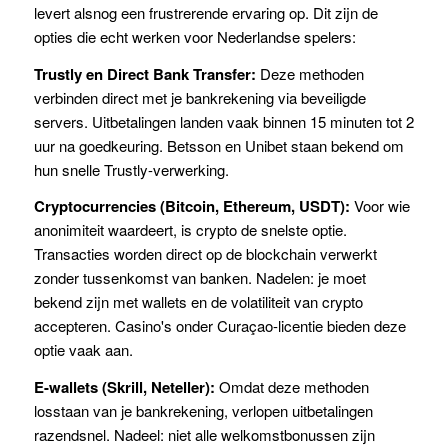
levert alsnog een frustrerende ervaring op. Dit zijn de
opties die echt werken voor Nederlandse spelers:
Trustly en Direct Bank Transfer:
Deze methoden
verbinden direct met je bankrekening via beveiligde
servers. Uitbetalingen landen vaak binnen 15 minuten tot 2
uur na goedkeuring. Betsson en Unibet staan bekend om
hun snelle Trustly-verwerking.
Cryptocurrencies (Bitcoin, Ethereum, USDT):
Voor wie
anonimiteit waardeert, is crypto de snelste optie.
Transacties worden direct op de blockchain verwerkt
zonder tussenkomst van banken. Nadelen: je moet
bekend zijn met wallets en de volatiliteit van crypto
accepteren. Casino's onder Curaçao-licentie bieden deze
optie vaak aan.
E-wallets (Skrill, Neteller):
Omdat deze methoden
losstaan van je bankrekening, verlopen uitbetalingen
razendsnel. Nadeel: niet alle welkomstbonussen zijn