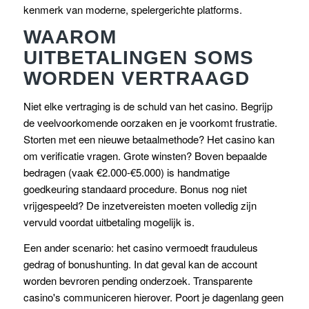
kenmerk van moderne, spelergerichte platforms.
WAAROM
UITBETALINGEN SOMS
WORDEN VERTRAAGD
Niet elke vertraging is de schuld van het casino. Begrijp
de veelvoorkomende oorzaken en je voorkomt frustratie.
Storten met een nieuwe betaalmethode? Het casino kan
om verificatie vragen. Grote winsten? Boven bepaalde
bedragen (vaak €2.000-€5.000) is handmatige
goedkeuring standaard procedure. Bonus nog niet
vrijgespeeld? De inzetvereisten moeten volledig zijn
vervuld voordat uitbetaling mogelijk is.
Een ander scenario: het casino vermoedt frauduleus
gedrag of bonushunting. In dat geval kan de account
worden bevroren pending onderzoek. Transparente
casino's communiceren hierover. Poort je dagenlang geen