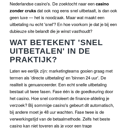
Nederlandse casino's. De zoektocht naar een
casino
zonder cruks
dat ook nog eens snel uitbetaalt, is dan ook
geen luxe — het is noodzaak. Maar wat maakt een
uitbetaling nu echt 'snel'? En hoe voorkom je dat je bij een
dubieuze site belandt die je winst vasthoudt?
WAT BETEKENT 'SNEL
UITBETALEN' IN DE
PRAKTIJK?
Laten we eerlijk zijn: marketingteams gooien graag met
termen als 'directe uitbetaling' en 'binnen 24 uur'. De
realiteit is genuanceerder. Een echt snelle uitbetaling
bestaat uit twee fasen. Fase één is de goedkeuring door
het casino. Hoe snel controleert de finance-afdeling je
verzoek? Bij sommige casino's gebeurt dit automatisch,
bij andere moet je 48 uur wachten. Fase twee is de
verwerkingstijd van de betaalmethode. Zelfs het beste
casino kan niet toveren als je voor een trage