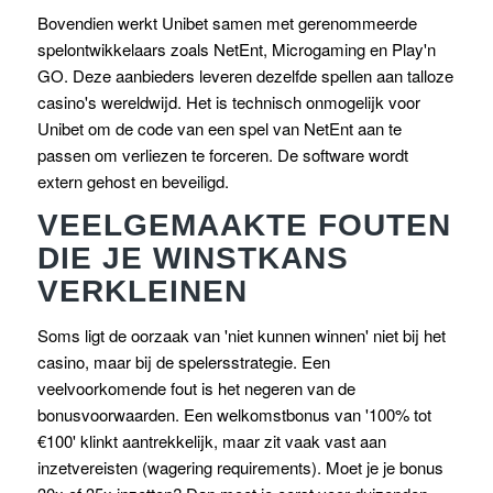
Bovendien werkt Unibet samen met gerenommeerde
spelontwikkelaars zoals NetEnt, Microgaming en Play'n
GO. Deze aanbieders leveren dezelfde spellen aan talloze
casino's wereldwijd. Het is technisch onmogelijk voor
Unibet om de code van een spel van NetEnt aan te
passen om verliezen te forceren. De software wordt
extern gehost en beveiligd.
VEELGEMAAKTE FOUTEN
DIE JE WINSTKANS
VERKLEINEN
Soms ligt de oorzaak van 'niet kunnen winnen' niet bij het
casino, maar bij de spelersstrategie. Een
veelvoorkomende fout is het negeren van de
bonusvoorwaarden. Een welkomstbonus van '100% tot
€100' klinkt aantrekkelijk, maar zit vaak vast aan
inzetvereisten (wagering requirements). Moet je je bonus