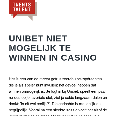
UNIBET NIET
MOGELIJK TE
WINNEN IN CASINO
Het is een van de meest gefrustreerde zoekopdrachten
die je als speler kunt invullen: het gevoel hebben dat
winnen onmogelijk is. Je logt in bij Unibet, speelt een paar
rondes op je favoriete slot, ziet je saldo langzaam dalen en
denkt: 'Is dit wel eerlijk?'. Die gedachte is menselijk en
begrijpelijk. Vooral na een slechte sessie voelt het alsof de
'modus' op verlies staat. Maar voordat je de conclusie