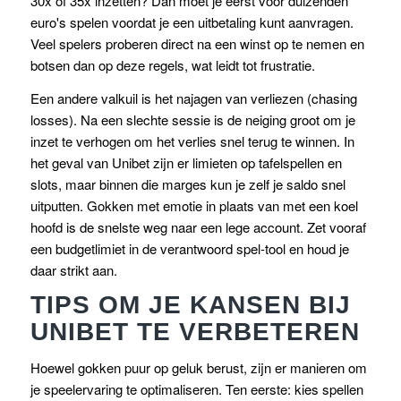
30x of 35x inzetten? Dan moet je eerst voor duizenden
euro's spelen voordat je een uitbetaling kunt aanvragen.
Veel spelers proberen direct na een winst op te nemen en
botsen dan op deze regels, wat leidt tot frustratie.
Een andere valkuil is het najagen van verliezen (chasing
losses). Na een slechte sessie is de neiging groot om je
inzet te verhogen om het verlies snel terug te winnen. In
het geval van Unibet zijn er limieten op tafelspellen en
slots, maar binnen die marges kun je zelf je saldo snel
uitputten. Gokken met emotie in plaats van met een koel
hoofd is de snelste weg naar een lege account. Zet vooraf
een budgetlimiet in de verantwoord spel-tool en houd je
daar strikt aan.
TIPS OM JE KANSEN BIJ
UNIBET TE VERBETEREN
Hoewel gokken puur op geluk berust, zijn er manieren om
je speelervaring te optimaliseren. Ten eerste: kies spellen