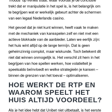
trekt dat er manipulatie in het spel is, is het belangrijk om
te begrijpen wat er werkelijk gebeurt achter de schermen
van een legaal Nederlands casino.
Het gevoel dat je niet kunt winnen, heeft vaak te maken
met de mechaniek van kansspelen zelf en niet met een
actieve blokkade van de aanbieder. Laten we eerlijk zijn:
het huis wint altijd op de lange termijn. Dat is geen
geheimzinnig complot, maar wiskunde. Toch betekent dit
niet dat winnen onmogelijk is. Het verschil zit hem in het
begrijpen van hoe spellen werken, hoe volatielteit je
speelsaldo beïnvloedt en welke strategieën je kansen –
binnen de grenzen van het toeval – optimaliseren.
HOE WERKT DE RTP EN
WAAROM SPEELT HET
HUIS ALTIJD VOORDEEL?
Als je het idee hebt dat Unibet niet uitbetaalt, is het eerste