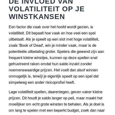
DE INVLOED VAN
VOLATILITEIT OP JE
WINSTKANSEN
Een factor die vaak over het hoofd wordt gezien, is
volatiliteit. Dit bepaalt hoe vaak en hoe veel een spel
uitbetaalt. Als je speelt op een slot met hoge volatiliteit,
zoals 'Book of Dead', win je minder vaak, maar is de
potentieële uitbetaling groter. Spelers die gewend zijn aan
frequent kleine winstjes, kunnen op deze spellen snel
gefrustreerd raken omdat hun saldo inzakt zonder
noemenswaardige prijzen. Het voelt dan alsof winnen
onmogelijk is, terwijl je eigenlijk speelt op een spel dat
simpelweg een ander risicoprofiel heeft.
Lage volatiliteit spellen, daarentegen, geven vaker kleine
prijzen. Dit houdt je saldo langer op peil, maar maakt het
moeilijker om echt grote winsten te behalen. Als je doel is
om lang te spelen met een beperkt budget, zoek dan naar