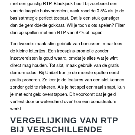
met een gunstig RTP. Blackjack heeft bijvoorbeeld een
van de laagste huisvoordelen, vaak rond de 0,5% als je de
basisstrategie perfect toepast. Dat is een stuk gunstiger
dan de gemiddelde gokkast. Wil je toch slots spelen? Filter
dan op spellen met een RTP van 97% of hoger.
Ten tweede: maak slim gebruik van bonussen, maar lees
de kleine lettertjes. Een freespins-promotie zonder
inzetvereisten is goud waard, omdat je alles wat je wint
direct mag houden. Tot slot, maak gebruik van de gratis
demo-modus. Bij Unibet kun je de meeste spellen eerst
gratis proberen. Zo leer je de features van een slot kennen
zonder geld te riskeren. Als je het spel eenmaal snapt, kun
je met echt geld overstappen. Dit voorkomt dat je geld
verliest door onwetendheid over hoe een bonusfeature
werkt.
VERGELIJKING VAN RTP
BIJ VERSCHILLENDE