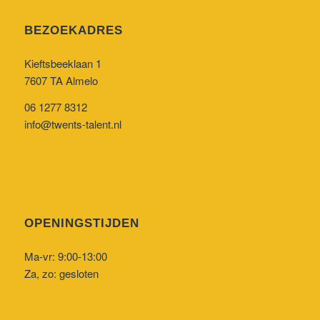
BEZOEKADRES
Kieftsbeeklaan 1
7607 TA Almelo
06 1277 8312
info@twents-talent.nl
OPENINGSTIJDEN
Ma-vr: 9:00-13:00
Za, zo: gesloten