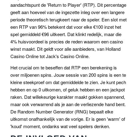
aandachtspunt de 'Return to Player' (RTP). Dit percentage
geeft aan hoeveel van de ingezette inleg over een langere
periode theoretisch terugkeert naar de speler. Een slot met
een RTP van 96% betekent dat voor elke €100 inzet het
spel gemiddeld €96 uitkeert. Dat klinkt redelijk, maar die
4% huisvoordeel is precies de reden waarom een casino
winst maakt. Dit geldt voor alle aanbieders, van Holland
Casino Online tot Jack's Casino Online.
Het crucial om te beseffen dat RTP een berekening is
over miljoenen spins. Jouw sessie van 200 spins is een te
kleine steekproef om dat gemiddelde te zien. Je kunt pech
hebben en op 0 uitkomen, of geluk hebben en een jackpot
raken. Dat willekeurige karakter maakt gokken spannend,
maar ook verwarrend als je aan de verliezende hand bent.
De Random Number Generator (RNG) bepaalt elke
uitkomst onafhankelijk van de vorige. Er is geen 'warm' of
'koud' moment, ondanks wat veel spelers denken.