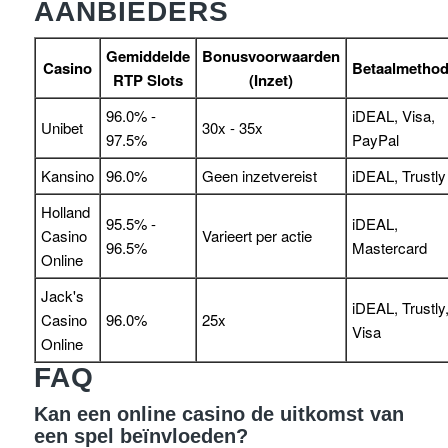
AANBIEDERS
Gemiddelde
Bonusvoorwaarden
Casino
Betaalmetho
RTP Slots
(Inzet)
96.0% -
iDEAL, Visa,
Unibet
30x - 35x
97.5%
PayPal
Kansino
96.0%
Geen inzetvereist
iDEAL, Trustly
Holland
95.5% -
iDEAL,
Casino
Varieert per actie
96.5%
Mastercard
Online
Jack's
iDEAL, Trustly
Casino
96.0%
25x
Visa
Online
FAQ
Kan een online casino de uitkomst van
een spel beïnvloeden?