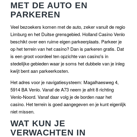
MET DE AUTO EN
PARKEREN
Veel bezoekers komen met de auto, zeker vanuit de regio
Limburg en het Duitse grensgebied. Holland Casino Venlo
beschikt over een ruime eigen parkeerplaats. Parkeer je
op het terrein van het casino? Dan is parkeren gratis. Dat
is een groot voordeel ten opzichte van casino's in
stedelijke gebieden waar je soms het dubbele van je inleg
kwijt bent aan parkeerkosten.
Het adres voor je navigatiesysteem: Magalhaesweg 4,
5914 BA Venlo. Vanaf de A73 neem je afrit 8 richting
Venlo-Noord. Vanaf daar volg je de borden naar het
casino. Het terrein is goed aangegeven en je kunt eigenlijk
niet missen.
WAT KUN JE
VERWACHTEN IN