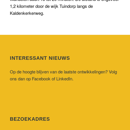
1,2 kilometer door de wijk Tuindorp langs de
Kaldenkerkerweg.
INTERESSANT NIEUWS
Op de hoogte blijven van de laatste ontwikkelingen? Volg
ons dan op
Facebook
of
LinkedIn
.
BEZOEKADRES