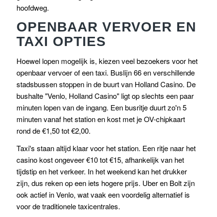
hoofdweg.
OPENBAAR VERVOER EN
TAXI OPTIES
Hoewel lopen mogelijk is, kiezen veel bezoekers voor het
openbaar vervoer of een taxi. Buslijn 66 en verschillende
stadsbussen stoppen in de buurt van Holland Casino. De
bushalte "Venlo, Holland Casino" ligt op slechts een paar
minuten lopen van de ingang. Een busritje duurt zo'n 5
minuten vanaf het station en kost met je OV-chipkaart
rond de €1,50 tot €2,00.
Taxi's staan altijd klaar voor het station. Een ritje naar het
casino kost ongeveer €10 tot €15, afhankelijk van het
tijdstip en het verkeer. In het weekend kan het drukker
zijn, dus reken op een iets hogere prijs. Uber en Bolt zijn
ook actief in Venlo, wat vaak een voordelig alternatief is
voor de traditionele taxicentrales.