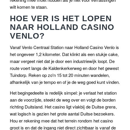
wilt komen te staan.
HOE VER IS HET LOPEN
NAAR HOLLAND CASINO
VENLO?
Vanaf Venlo Centraal Station naar Holland Casino Venlo is
het ongeveer 1,2 kilometer. Dat klinkt als een stukje cake,
maar vergeet niet dat je door een industriewijk loopt. De
route voert langs de Kaldenkerkerweg en door het gewest
Tuindorp. Reken op zo'n 15 tot 20 minuten wandelen,
afhankelijk van je tempo en of je de weg goed kunt vinden.
Het begingedeelte is redelijk simpel: je verlaat het station
aan de voorzijde, steekt de weg over en volgt de borden
richting Duitsland. Het casino ligt vlakbij de Duitse grens,
wat logisch is gezien het grote aantal Duitse bezoekers.
Hou er rekening mee dat het terrein rondom het casino
groot is en dat de ingang niet direct zichtbaar is vanaf de