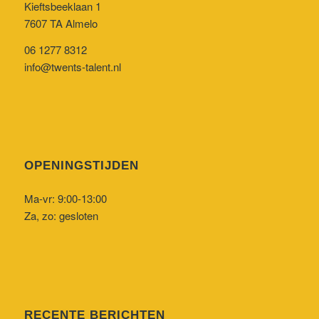
Kieftsbeeklaan 1
7607 TA Almelo
06 1277 8312
info@twents-talent.nl
OPENINGSTIJDEN
Ma-vr: 9:00-13:00
Za, zo: gesloten
RECENTE BERICHTEN