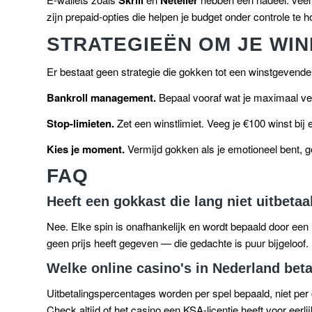
zijn prepaid-opties die helpen je budget onder controle te 
STRATEGIEËN OM JE WIN
Er bestaat geen strategie die gokken tot een winstgevende 
Bankroll management.
Bepaal vooraf wat je maximaal verl
Stop-limieten.
Zet een winstlimiet. Veeg je €100 winst bij e
Kies je moment.
Vermijd gokken als je emotioneel bent, ge
FAQ
Heeft een gokkast die lang niet uitbeta
Nee. Elke spin is onafhankelijk en wordt bepaald door een 
geen prijs heeft gegeven — die gedachte is puur bijgeloof.
Welke online casino's in Nederland beta
Uitbetalingspercentages worden per spel bepaald, niet pe
Check altijd of het casino een KSA-licentie heeft voor eerlij