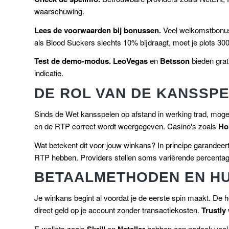
waarschuwing.
Lees de voorwaarden bij bonussen.
Veel welkomstbonuss
als Blood Suckers slechts 10% bijdraagt, moet je plots 300
Test de demo-modus.
LeoVegas
en
Betsson
bieden grat
indicatie.
DE ROL VAN DE KANSSPE
Sinds de Wet kansspelen op afstand in werking trad, mogen 
en de RTP correct wordt weergegeven. Casino's zoals
Ho
Wat betekent dit voor jouw winkans? In principe garandeert
RTP hebben. Providers stellen soms variërende percentages
BETAALMETHODEN EN HU
Je winkans begint al voordat je de eerste spin maakt. De h
direct geld op je account zonder transactiekosten.
Trustly
E-wallets zoals
Skrill
en
Neteller
hebben een nadeel: veel 