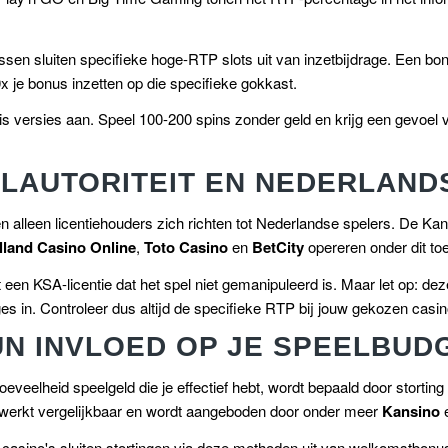
en sluiten specifieke hoge-RTP slots uit van inzetbijdrage. Een bon
x je bonus inzetten op die specifieke gokkast.
is versies aan. Speel 100-200 spins zonder geld en krijg een gevoel 
LAUTORITEIT EN NEDERLANDS
alleen licentiehouders zich richten tot Nederlandse spelers. De Kanssp
lland Casino Online
,
Toto Casino
en
BetCity
opereren onder dit toe
 een KSA-licentie dat het spel niet gemanipuleerd is. Maar let op: de
 in. Controleer dus altijd de specifieke RTP bij jouw gekozen casin
N INVLOED OP JE SPEELBUD
oeveelheid speelgeld die je effectief hebt, wordt bepaald door storti
werkt vergelijkbaar en wordt aangeboden door onder meer
Kansino
casino's sluiten stortingen via deze methoden uit van welkomstbonuss