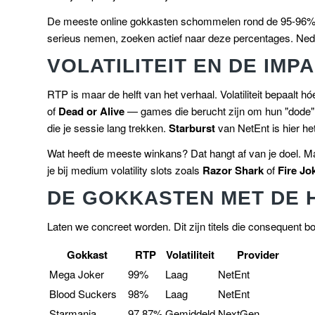
De meeste online gokkasten schommelen rond de 95-96%. Bov
serieus nemen, zoeken actief naar deze percentages. Ned
VOLATILITEIT EN DE IMP
RTP is maar de helft van het verhaal. Volatiliteit bepaalt hó
of
Dead or Alive
— games die berucht zijn om hun "dode" s
die je sessie lang trekken.
Starburst
van NetEnt is hier he
Wat heeft de meeste winkans? Dat hangt af van je doel. Maxi
je bij medium volatility slots zoals
Razor Shark
of
Fire Jo
DE GOKKASTEN MET DE 
Laten we concreet worden. Dit zijn titels die consequent b
Gokkast
RTP
Volatiliteit
Provider
Mega Joker
99%
Laag
NetEnt
Blood Suckers
98%
Laag
NetEnt
Starmania
97,87%
Gemiddeld
NextGen