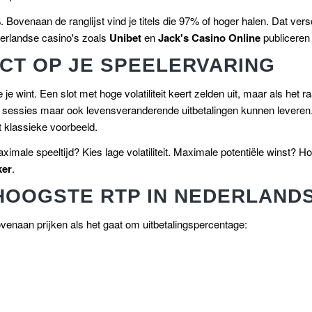
enaan de ranglijst vind je titels die 97% of hoger halen. Dat versc
erlandse casino's zoals
Unibet
en
Jack's Casino Online
publiceren 
ACT OP JE SPEELERVARING
e je wint. Een slot met hoge volatiliteit keert zelden uit, maar als het
essies maar ook levensveranderende uitbetalingen kunnen leveren. Lag
t klassieke voorbeeld.
male speeltijd? Kies lage volatiliteit. Maximale potentiële winst? Hog
ker
.
HOOGSTE RTP IN NEDERLANDS
ovenaan prijken als het gaat om uitbetalingspercentage: