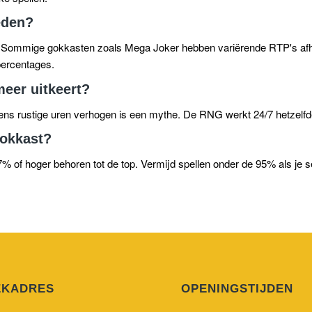
eden?
. Sommige gokkasten zoals Mega Joker hebben variërende RTP's afhank
percentages.
eer uitkeert?
jdens rustige uren verhogen is een mythe. De RNG werkt 24/7 hetzelfde
gokkast?
f hoger behoren tot de top. Vermijd spellen onder de 95% als je ser
EKADRES
OPENINGSTIJDEN