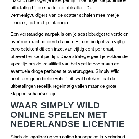
uitbetaling bij de scatter-combinaties. De
vermenigvuldigers van de scatter schalen mee met je
lijninzet, niet met je totaalinzet.
Een verstandige aanpak is om je sessiebudget te verdelen
over minimaal honderd draaien. Bij een budget van vijftig
euro betekent dit een inzet van vijftig cent per draai,
oftewel tien cent per lijn. Deze strategie geeft je voldoende
speeltijd om de volatiliteit van het spel te doorstaan en
eventuele droge periodes te overbruggen. Simply Wild
heeft een gemiddelde volatiliteit, wat betekent dat de
uitbetalingen redelijk regelmatig vallen maar de grote
klappen schaarser zijn.
WAAR SIMPLY WILD
ONLINE SPELEN MET
NEDERLANDSE LICENTIE
Sinds de legalisering van online kansspelen in Nederland