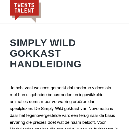
SIMPLY WILD
GOKKAST
HANDLEIDING
Je hebt vast weleens gemerkt dat moderne videoslots
met hun uitgebreide bonusronden en ingewikkelde
animaties soms meer verwarring creëren dan
speelplezier. De Simply Wild gokkast van Novomatic is
daar het tegenovergestelde van: een terug naar de basis
ervaring die precies doet wat de naam belooft. Voor
Nederlandse spelers die gewend zijn aan de fruitkasten in