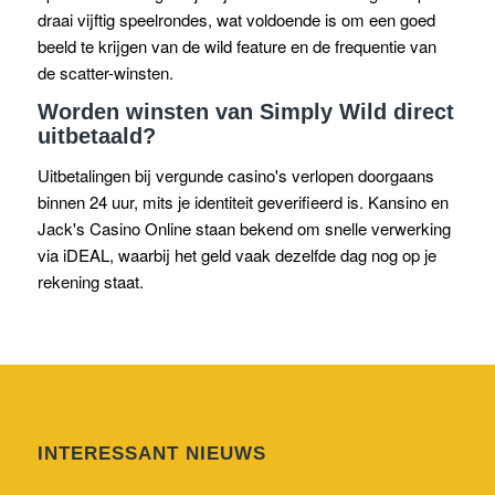
draai vijftig speelrondes, wat voldoende is om een goed
beeld te krijgen van de wild feature en de frequentie van
de scatter-winsten.
Worden winsten van Simply Wild direct
uitbetaald?
Uitbetalingen bij vergunde casino's verlopen doorgaans
binnen 24 uur, mits je identiteit geverifieerd is. Kansino en
Jack's Casino Online staan bekend om snelle verwerking
via iDEAL, waarbij het geld vaak dezelfde dag nog op je
rekening staat.
INTERESSANT NIEUWS