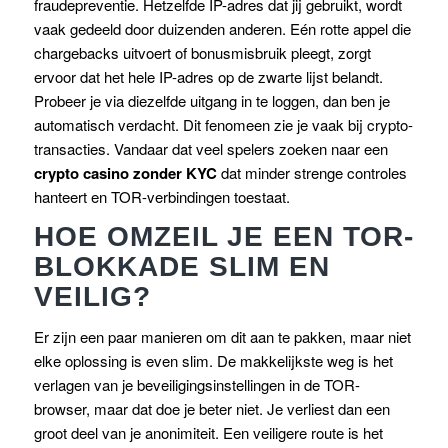
fraudepreventie. Hetzelfde IP-adres dat jij gebruikt, wordt
vaak gedeeld door duizenden anderen. Eén rotte appel die
chargebacks uitvoert of bonusmisbruik pleegt, zorgt
ervoor dat het hele IP-adres op de zwarte lijst belandt.
Probeer je via diezelfde uitgang in te loggen, dan ben je
automatisch verdacht. Dit fenomeen zie je vaak bij crypto-
transacties. Vandaar dat veel spelers zoeken naar een
crypto casino zonder KYC
dat minder strenge controles
hanteert en TOR-verbindingen toestaat.
HOE OMZEIL JE EEN TOR-
BLOKKADE SLIM EN
VEILIG?
Er zijn een paar manieren om dit aan te pakken, maar niet
elke oplossing is even slim. De makkelijkste weg is het
verlagen van je beveiligingsinstellingen in de TOR-
browser, maar dat doe je beter niet. Je verliest dan een
groot deel van je anonimiteit. Een veiligere route is het