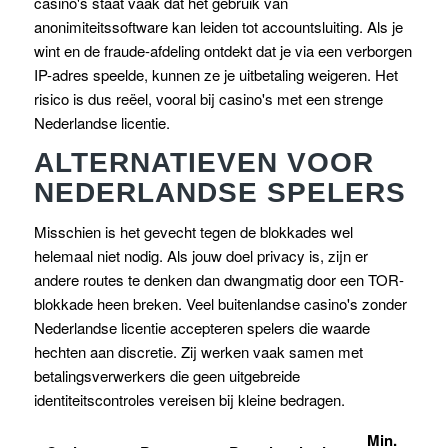
casino's staat vaak dat het gebruik van
anonimiteitssoftware kan leiden tot accountsluiting. Als je
wint en de fraude-afdeling ontdekt dat je via een verborgen
IP-adres speelde, kunnen ze je uitbetaling weigeren. Het
risico is dus reëel, vooral bij casino's met een strenge
Nederlandse licentie.
ALTERNATIEVEN VOOR
NEDERLANDSE SPELERS
Misschien is het gevecht tegen de blokkades wel
helemaal niet nodig. Als jouw doel privacy is, zijn er
andere routes te denken dan dwangmatig door een TOR-
blokkade heen breken. Veel buitenlandse casino's zonder
Nederlandse licentie accepteren spelers die waarde
hechten aan discretie. Zij werken vaak samen met
betalingsverwerkers die geen uitgebreide
identiteitscontroles vereisen bij kleine bedragen.
Min.