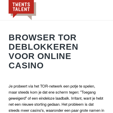
BROWSER TOR
DEBLOKKEREN
VOOR ONLINE
CASINO
Je probeert via het TOR-netwerk een potje te spelen,
maar steeds kom je dat ene scherm tegen: "Toegang
geweigerd" of een eindeloze laadbalk. Irritant, want je hebt
net een nieuwe storting gedaan. Het probleem is dat
steeds meer casino's, waaronder een paar grote namen in