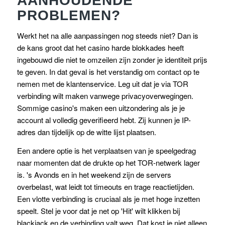
AANHOUDENDE
PROBLEMEN?
Werkt het na alle aanpassingen nog steeds niet? Dan is
de kans groot dat het casino harde blokkades heeft
ingebouwd die niet te omzeilen zijn zonder je identiteit prijs
te geven. In dat geval is het verstandig om contact op te
nemen met de klantenservice. Leg uit dat je via TOR
verbinding wilt maken vanwege privacyoverwegingen.
Sommige casino's maken een uitzondering als je je
account al volledig geverifieerd hebt. Zij kunnen je IP-
adres dan tijdelijk op de witte lijst plaatsen.
Een andere optie is het verplaatsen van je speelgedrag
naar momenten dat de drukte op het TOR-netwerk lager
is. 's Avonds en in het weekend zijn de servers
overbelast, wat leidt tot timeouts en trage reactietijden.
Een vlotte verbinding is cruciaal als je met hoge inzetten
speelt. Stel je voor dat je net op 'Hit' wilt klikken bij
blackjack en de verbinding valt weg. Dat kost je niet alleen