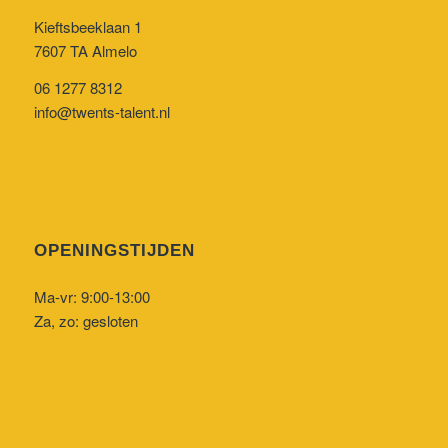
Kieftsbeeklaan 1
7607 TA Almelo
06 1277 8312
info@twents-talent.nl
OPENINGSTIJDEN
Ma-vr: 9:00-13:00
Za, zo: gesloten