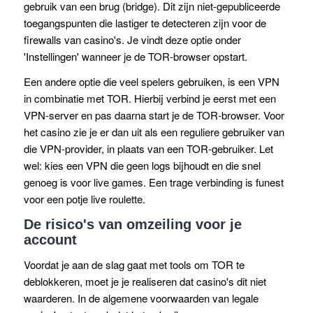
gebruik van een brug (bridge). Dit zijn niet-gepubliceerde
toegangspunten die lastiger te detecteren zijn voor de
firewalls van casino's. Je vindt deze optie onder
'Instellingen' wanneer je de TOR-browser opstart.
Een andere optie die veel spelers gebruiken, is een VPN
in combinatie met TOR. Hierbij verbind je eerst met een
VPN-server en pas daarna start je de TOR-browser. Voor
het casino zie je er dan uit als een reguliere gebruiker van
die VPN-provider, in plaats van een TOR-gebruiker. Let
wel: kies een VPN die geen logs bijhoudt en die snel
genoeg is voor live games. Een trage verbinding is funest
voor een potje live roulette.
De risico's van omzeiling voor je
account
Voordat je aan de slag gaat met tools om TOR te
deblokkeren, moet je je realiseren dat casino's dit niet
waarderen. In de algemene voorwaarden van legale