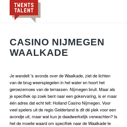
CASINO NIJMEGEN
WAALKADE
Je wandelt 's avonds over de Waalkade, ziet de lichten
van de brug weerspiegelen in het water en hoort het
geroezemoes van de terrassen. Nijmegen bruit. Maar als
je specifiek op zoek bent naar een gokervaring, is er maar
één adres dat echt telt: Holland Casino Nijmegen. Voor
veel spelers uit de regio Gelderland is dit dé plek voor een
avondje uit, maar wat kun je daadwerkelijk verwachten? Is
het de moeite waard om specifiek naar de Waalkade te