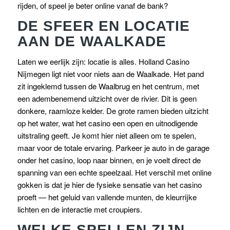
rijden, of speel je beter online vanaf de bank?
DE SFEER EN LOCATIE
AAN DE WAALKADE
Laten we eerlijk zijn: locatie is alles. Holland Casino
Nijmegen ligt niet voor niets aan de Waalkade. Het pand
zit ingeklemd tussen de Waalbrug en het centrum, met
een adembenemend uitzicht over de rivier. Dit is geen
donkere, raamloze kelder. De grote ramen bieden uitzicht
op het water, wat het casino een open en uitnodigende
uitstraling geeft. Je komt hier niet alleen om te spelen,
maar voor de totale ervaring. Parkeer je auto in de garage
onder het casino, loop naar binnen, en je voelt direct de
spanning van een echte speelzaal. Het verschil met online
gokken is dat je hier de fysieke sensatie van het casino
proeft — het geluid van vallende munten, de kleurrijke
lichten en de interactie met croupiers.
WELKE SPELLEN ZIJN