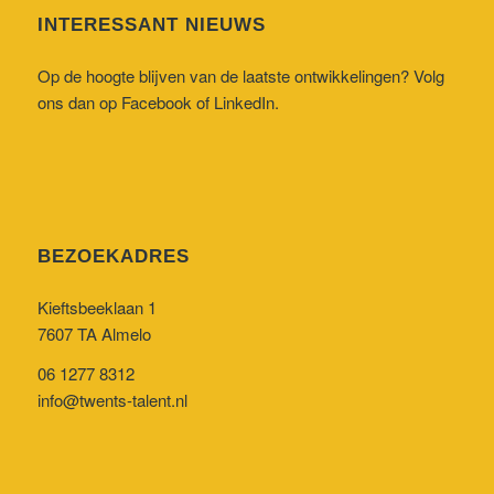
INTERESSANT NIEUWS
Op de hoogte blijven van de laatste ontwikkelingen? Volg
ons dan op
Facebook
of
LinkedIn
.
BEZOEKADRES
Kieftsbeeklaan 1
7607 TA Almelo
06 1277 8312
info@twents-talent.nl