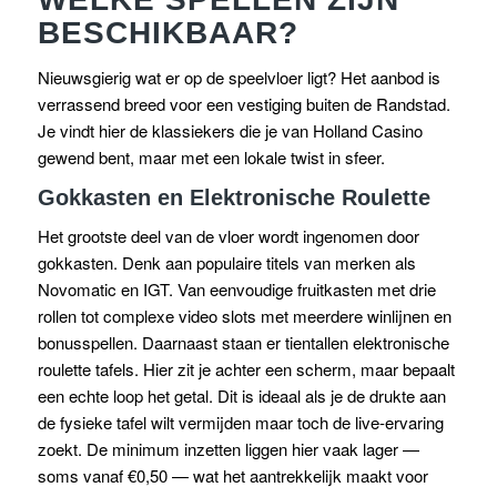
BESCHIKBAAR?
Nieuwsgierig wat er op de speelvloer ligt? Het aanbod is
verrassend breed voor een vestiging buiten de Randstad.
Je vindt hier de klassiekers die je van Holland Casino
gewend bent, maar met een lokale twist in sfeer.
Gokkasten en Elektronische Roulette
Het grootste deel van de vloer wordt ingenomen door
gokkasten. Denk aan populaire titels van merken als
Novomatic en IGT. Van eenvoudige fruitkasten met drie
rollen tot complexe video slots met meerdere winlijnen en
bonusspellen. Daarnaast staan er tientallen elektronische
roulette tafels. Hier zit je achter een scherm, maar bepaalt
een echte loop het getal. Dit is ideaal als je de drukte aan
de fysieke tafel wilt vermijden maar toch de live-ervaring
zoekt. De minimum inzetten liggen hier vaak lager —
soms vanaf €0,50 — wat het aantrekkelijk maakt voor