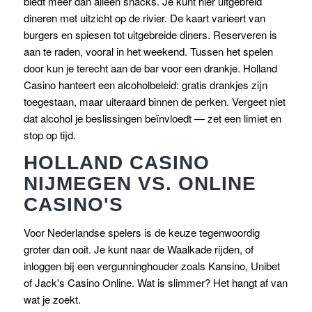
biedt meer dan alleen snacks. Je kunt hier uitgebreid
dineren met uitzicht op de rivier. De kaart varieert van
burgers en spiesen tot uitgebreide diners. Reserveren is
aan te raden, vooral in het weekend. Tussen het spelen
door kun je terecht aan de bar voor een drankje. Holland
Casino hanteert een alcoholbeleid: gratis drankjes zijn
toegestaan, maar uiteraard binnen de perken. Vergeet niet
dat alcohol je beslissingen beïnvloedt — zet een limiet en
stop op tijd.
HOLLAND CASINO
NIJMEGEN VS. ONLINE
CASINO'S
Voor Nederlandse spelers is de keuze tegenwoordig
groter dan ooit. Je kunt naar de Waalkade rijden, of
inloggen bij een vergunninghouder zoals Kansino, Unibet
of Jack's Casino Online. Wat is slimmer? Het hangt af van
wat je zoekt.