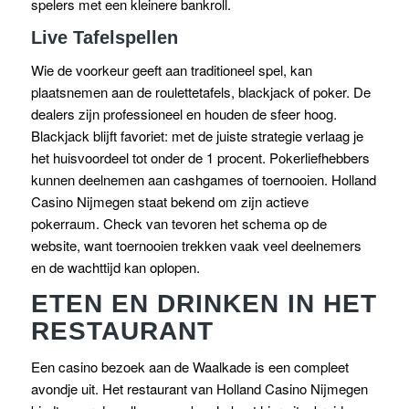
spelers met een kleinere bankroll.
Live Tafelspellen
Wie de voorkeur geeft aan traditioneel spel, kan
plaatsnemen aan de roulettetafels, blackjack of poker. De
dealers zijn professioneel en houden de sfeer hoog.
Blackjack blijft favoriet: met de juiste strategie verlaag je
het huisvoordeel tot onder de 1 procent. Pokerliefhebbers
kunnen deelnemen aan cashgames of toernooien. Holland
Casino Nijmegen staat bekend om zijn actieve
pokerraum. Check van tevoren het schema op de
website, want toernooien trekken vaak veel deelnemers
en de wachttijd kan oplopen.
ETEN EN DRINKEN IN HET
RESTAURANT
Een casino bezoek aan de Waalkade is een compleet
avondje uit. Het restaurant van Holland Casino Nijmegen