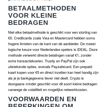
BETAALMETHODEN
VOOR KLEINE
BEDRAGEN
Niet elke betaalmethode is geschikt voor een storting van
€5. Creditcards zoals Visa en Mastercard hebben soms
hogere limieten van de kant van de aanbieder. De meest
logische keuze voor Nederlandse spelers is iDEAL. Deze
methode verwerkt directe betalingen vanaf €1, zonder
extra transactiekosten. Trustly en PayPal zijn ook
uitstekende opties, evenals Paysafecard. Een prepaid-
kaart kopen voor €5 en direct inzetten kan heel handig zijn
als je je bankgegevens liever niet deelt. Crypto is
doorgaans minder geschikt voor dit soort kleine bedragen
vanwege de volatiliteit en mogelijke netwerkkosten.
VOORWAARDEN EN
BEPERKINGEN OM