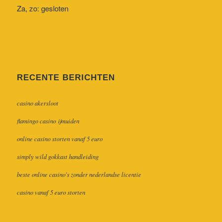
Za, zo: gesloten
RECENTE BERICHTEN
casino akersloot
flamingo casino ijmuiden
online casino storten vanaf 5 euro
simply wild gokkast handleiding
beste online casino's zonder nederlandse licentie
casino vanaf 5 euro storten