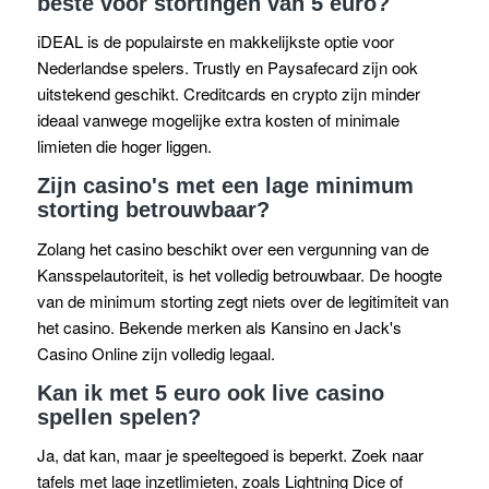
beste voor stortingen van 5 euro?
iDEAL is de populairste en makkelijkste optie voor
Nederlandse spelers. Trustly en Paysafecard zijn ook
uitstekend geschikt. Creditcards en crypto zijn minder
ideaal vanwege mogelijke extra kosten of minimale
limieten die hoger liggen.
Zijn casino's met een lage minimum
storting betrouwbaar?
Zolang het casino beschikt over een vergunning van de
Kansspelautoriteit, is het volledig betrouwbaar. De hoogte
van de minimum storting zegt niets over de legitimiteit van
het casino. Bekende merken als Kansino en Jack's
Casino Online zijn volledig legaal.
Kan ik met 5 euro ook live casino
spellen spelen?
Ja, dat kan, maar je speeltegoed is beperkt. Zoek naar
tafels met lage inzetlimieten, zoals Lightning Dice of