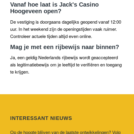
Vanaf hoe laat is Jack's Casino
Hoogeveen open?
De vestiging is doorgaans dagelijks geopend vanaf 12:00
uur. In het weekend zijn de openingstijden vaak ruimer.
Controleer actuele tijden altijd even online.
Mag je met een rijbewijs naar binnen?
Ja, een geldig Nederlands rijbewijs wordt geaccepteerd
als legitimatiebewijs om je leeftijd te verifiëren en toegang
te krijgen.
INTERESSANT NIEUWS
Op de hoogte blijven van de laatste ontwikkelingen? Volg