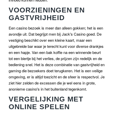
VOORZIENINGEN EN
GASTVRIJHEID
Een casino bezoek is meer dan alleen gokken; het is een
avondje uit. Dat begrijpt men bij Jack's Casino goed. De
vestiging beschikt over een kleine kaart, maar een
uitgebreide bar waar je terecht kunt voor diverse drankjes
en een hapje. Van een bak koffie na een winnende beurt
tot een biertje bij het verlies, de prijzen zijn redelijk en de
bediening snel. Het is deze combinatie van gastvrijheid en
gaming die bezoekers doet terugkeren. Het is een veilige
omgeving, er is altijd toezicht en de sfeer is respectvol. Je
ziet hier zelden de excessen die je wel eens in grote,
anonieme casino's in het buitenland tegenkomt.
VERGELIJKING MET
ONLINE SPELEN