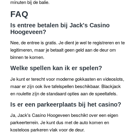
minuten bij de balie.
FAQ
Is entree betalen bij Jack's Casino
Hoogeveen?
Nee, de entree is gratis. Je dient je wel te registreren en te
legitimeren, maar je betaalt geen geld aan de deur om
binnen te komen.
Welke spellen kan ik er spelen?
Je kunt er terecht voor moderne gokkasten en videoslots,
maar er zijn ook live tafelspellen beschikbaar. Blackjack
en roulette zijn de standaard opties aan de speeltafels.
Is er een parkeerplaats bij het casino?
Ja, Jack's Casino Hoogeveen beschikt over een eigen
parkeerterrein. Je kunt dus met de auto komen en
kosteloos parkeren vlak voor de deur.