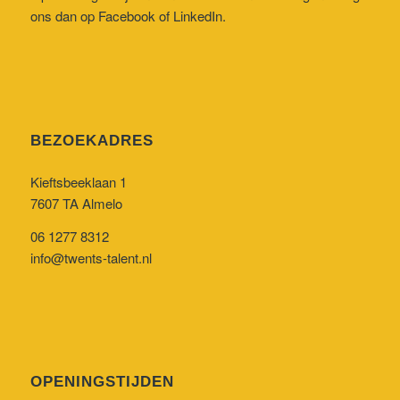
ons dan op
Facebook
of
LinkedIn
.
BEZOEKADRES
Kieftsbeeklaan 1
7607 TA Almelo
06 1277 8312
info@twents-talent.nl
OPENINGSTIJDEN