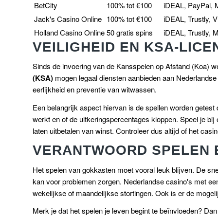
BetCity
100% tot €100
iDEAL, PayPal, 
Jack's Casino Online
100% tot €100
iDEAL, Trustly, V
Holland Casino Online
50 gratis spins
iDEAL, Trustly, 
VEILIGHEID EN KSA-LICE
Sinds de invoering van de Kansspelen op Afstand (Koa) wet
(KSA)
mogen legaal diensten aanbieden aan Nederlandse sp
eerlijkheid en preventie van witwassen.
Een belangrijk aspect hiervan is de spellen worden getes
werkt en of de uitkeringspercentages kloppen. Speel je bij
laten uitbetalen van winst. Controleer dus altijd of het ca
VERANTWOORD SPELEN E
Het spelen van gokkasten moet vooral leuk blijven. De sne
kan voor problemen zorgen. Nederlandse casino's met een KS
wekelijkse of maandelijkse stortingen. Ook is er de mogelijkhei
Merk je dat het spelen je leven begint te beïnvloeden? Da