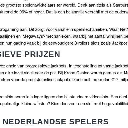
 grootste spelontwikkelaars ter wereld. Denk aan titels als Starb
k rond de 96% of hoger. Dat is een belangrijk verschil met de ouderw
gaming aan. Dit zorgt voor variatie in spelmechanieken. Waar Net
allijnen en 'Megaways'-mechanieken, waarbij het aantal winlijnen pe
en hun gading vaak bij de eenvoudigere 3-rollers slots zoals Jackpot
IEVE PRIJZEN
eid van progressieve jackpots. In tegenstelling tot vaste jackpots, b
an elke inzet vloeit naar de pot. Bij Kroon Casino waren games als
M
ken voor de grootste online jackpot uitkerin ooit: meer dan €17 miljo
e slots soms iets lager liggen dan bij standaard videoslots. Een deel
 regelmatige kleine winsten? Kies dan voor een slot met hoge volatilit
 NEDERLANDSE SPELERS