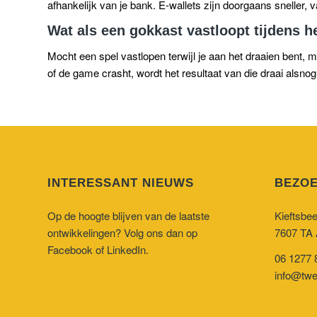
afhankelijk van je bank. E-wallets zijn doorgaans sneller, v
Wat als een gokkast vastloopt tijdens h
Mocht een spel vastlopen terwijl je aan het draaien bent, m
of de game crasht, wordt het resultaat van die draai alsno
INTERESSANT NIEUWS
BEZO
Op de hoogte blijven van de laatste
Kieftsbe
ontwikkelingen? Volg ons dan op
7607 TA 
Facebook
of
LinkedIn
.
06 1277 
info@twen