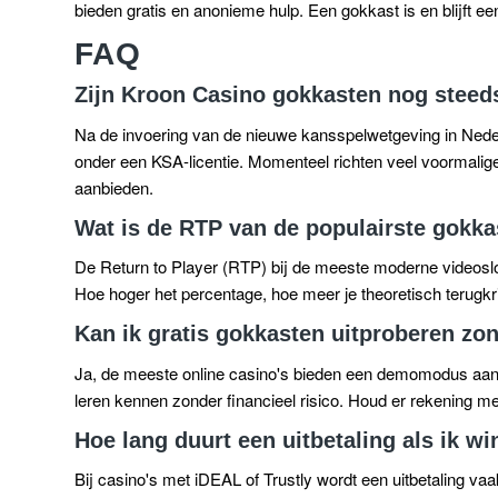
bieden gratis en anonieme hulp. Een gokkast is en blijft een
FAQ
Zijn Kroon Casino gokkasten nog steed
Na de invoering van de nieuwe kansspelwetgeving in Nederl
onder een KSA-licentie. Momenteel richten veel voormalige 
aanbieden.
Wat is de RTP van de populairste gokk
De Return to Player (RTP) bij de meeste moderne videoslot
Hoe hoger het percentage, hoe meer je theoretisch terugkri
Kan ik gratis gokkasten uitproberen zon
Ja, de meeste online casino's bieden een demomodus aan. H
leren kennen zonder financieel risico. Houd er rekening m
Hoe lang duurt een uitbetaling als ik wi
Bij casino's met iDEAL of Trustly wordt een uitbetaling v