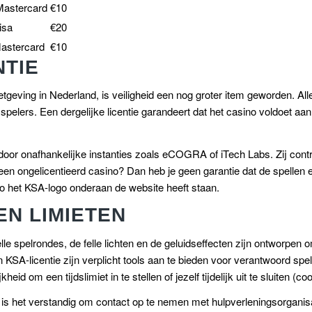
Mastercard
€10
isa
€20
Mastercard
€10
NTIE
geving in Nederland, is veiligheid een nog groter item geworden. All
elers. Een dergelijke licentie garandeert dat het casino voldoet aa
t door onafhankelijke instanties zoals eCOGRA of iTech Labs. Zij c
 een ongelicentieerd casino? Dan heb je geen garantie dat de spellen e
sino het KSA-logo onderaan de website heeft staan.
N LIMIETEN
lle spelrondes, de felle lichten en de geluidseffecten zijn ontworpe
A-licentie zijn verplicht tools aan te bieden voor verantwoord spelen.
d om een tijdslimiet in te stellen of jezelf tijdelijk uit te sluiten (coo
n is het verstandig om contact op te nemen met hulpverleningsorganisa