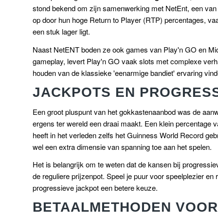
stond bekend om zijn samenwerking met NetEnt, een van de
op door hun hoge Return to Player (RTP) percentages, vaa
een stuk lager ligt.
Naast NetENT boden ze ook games van Play'n GO en Micro
gameplay, levert Play'n GO vaak slots met complexe verha
houden van de klassieke 'eenarmige bandiet' ervaring vind
JACKPOTS EN PROGRESS
Een groot pluspunt van het gokkastenaanbod was de aanwezigh
ergens ter wereld een draai maakt. Een klein percentage v
heeft in het verleden zelfs het Guinness World Record gebro
wel een extra dimensie van spanning toe aan het spelen.
Het is belangrijk om te weten dat de kansen bij progressiev
de reguliere prijzenpot. Speel je puur voor speelplezier en
progressieve jackpot een betere keuze.
BETAALMETHODEN VOOR