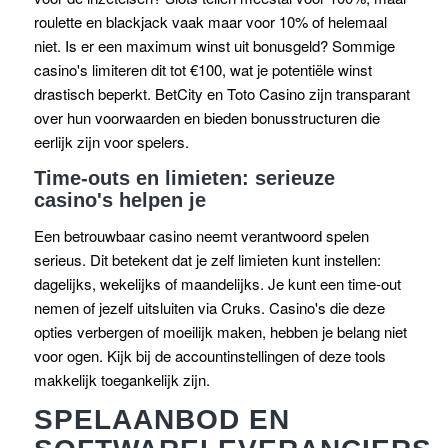
roulette en blackjack vaak maar voor 10% of helemaal
niet. Is er een maximum winst uit bonusgeld? Sommige
casino's limiteren dit tot €100, wat je potentiële winst
drastisch beperkt. BetCity en Toto Casino zijn transparant
over hun voorwaarden en bieden bonusstructuren die
eerlijk zijn voor spelers.
Time-outs en limieten: serieuze
casino's helpen je
Een betrouwbaar casino neemt verantwoord spelen
serieus. Dit betekent dat je zelf limieten kunt instellen:
dagelijks, wekelijks of maandelijks. Je kunt een time-out
nemen of jezelf uitsluiten via Cruks. Casino's die deze
opties verbergen of moeilijk maken, hebben je belang niet
voor ogen. Kijk bij de accountinstellingen of deze tools
makkelijk toegankelijk zijn.
SPELAANBOD EN