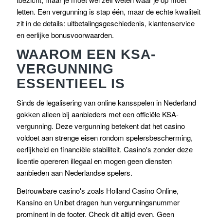
letten. Een vergunning is stap één, maar de echte kwaliteit
zit in de details: uitbetalingsgeschiedenis, klantenservice
en eerlijke bonusvoorwaarden.
WAAROM EEN KSA-
VERGUNNING
ESSENTIEEL IS
Sinds de legalisering van online kansspelen in Nederland
gokken alleen bij aanbieders met een officiële KSA-
vergunning. Deze vergunning betekent dat het casino
voldoet aan strenge eisen rondom spelersbescherming,
eerlijkheid en financiële stabiliteit. Casino's zonder deze
licentie opereren illegaal en mogen geen diensten
aanbieden aan Nederlandse spelers.
Betrouwbare casino's zoals Holland Casino Online,
Kansino en Unibet dragen hun vergunningsnummer
prominent in de footer. Check dit altijd even. Geen