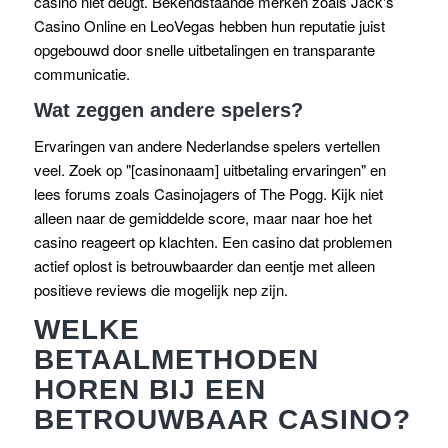
casino niet deugt. Bekendstaande merken zoals Jack's
Casino Online en LeoVegas hebben hun reputatie juist
opgebouwd door snelle uitbetalingen en transparante
communicatie.
Wat zeggen andere spelers?
Ervaringen van andere Nederlandse spelers vertellen
veel. Zoek op "[casinonaam] uitbetaling ervaringen" en
lees forums zoals Casinojagers of The Pogg. Kijk niet
alleen naar de gemiddelde score, maar naar hoe het
casino reageert op klachten. Een casino dat problemen
actief oplost is betrouwbaarder dan eentje met alleen
positieve reviews die mogelijk nep zijn.
WELKE
BETAALMETHODEN
HOREN BIJ EEN
BETROUWBAAR CASINO?