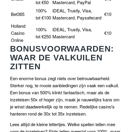
tot €50
Mastercard, PayPal
100%
iDEAL, Trustly, Visa,
Bet365
€10
tot €100
Mastercard, Paysafecard
Holland
100%
iDEAL, Trustly, Visa,
Casino
€10
tot €250
Mastercard
Online
BONUSVOORWAARDEN:
WAAR DE VALKUILEN
ZITTEN
Een enorme bonus zegt niets over betrouwbaarheid.
Sterker nog, te mooie aanbiedingen zijn vaak een valkuil.
Een bonus van 500% klinkt fantastisch, maar als de
inzeteisen 50x of hoger zijn, maak je nauwelijks kans om
je winst daadwerkelijk op te nemen. Redelijke casino's
hanteren rond de 30x tot 35x inzeteisen.
Lees altijd de kleine lettertjes. Welke spellen tellen mee
voor de inzeteisen? Slots tellen meestal voor 100%, maar