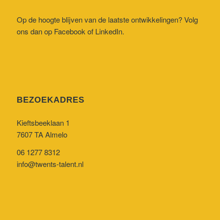
Op de hoogte blijven van de laatste ontwikkelingen? Volg
ons dan op
Facebook
of
LinkedIn
.
BEZOEKADRES
Kieftsbeeklaan 1
7607 TA Almelo
06 1277 8312
info@twents-talent.nl