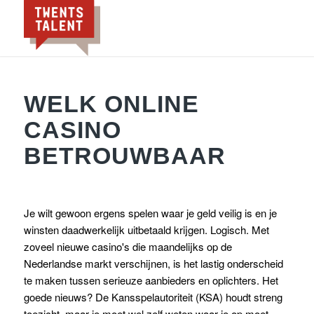
WELK ONLINE
CASINO
BETROUWBAAR
Je wilt gewoon ergens spelen waar je geld veilig is en je
winsten daadwerkelijk uitbetaald krijgen. Logisch. Met
zoveel nieuwe casino's die maandelijks op de
Nederlandse markt verschijnen, is het lastig onderscheid
te maken tussen serieuze aanbieders en oplichters. Het
goede nieuws? De Kansspelautoriteit (KSA) houdt streng
toezicht, maar je moet wel zelf weten waar je op moet