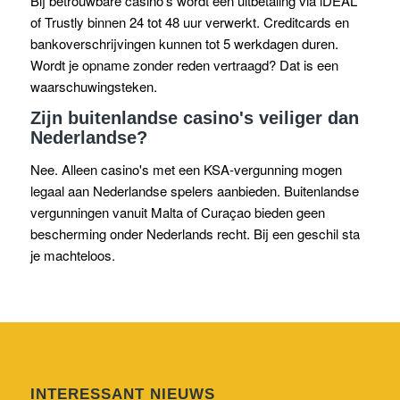
Bij betrouwbare casino's wordt een uitbetaling via iDEAL
of Trustly binnen 24 tot 48 uur verwerkt. Creditcards en
bankoverschrijvingen kunnen tot 5 werkdagen duren.
Wordt je opname zonder reden vertraagd? Dat is een
waarschuwingsteken.
Zijn buitenlandse casino's veiliger dan
Nederlandse?
Nee. Alleen casino's met een KSA-vergunning mogen
legaal aan Nederlandse spelers aanbieden. Buitenlandse
vergunningen vanuit Malta of Curaçao bieden geen
bescherming onder Nederlands recht. Bij een geschil sta
je machteloos.
INTERESSANT NIEUWS