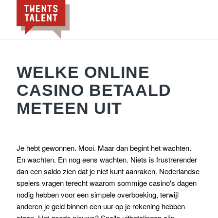
WELKE ONLINE
CASINO BETAALD
METEEN UIT
Je hebt gewonnen. Mooi. Maar dan begint het wachten.
En wachten. En nog eens wachten. Niets is frustrerender
dan een saldo zien dat je niet kunt aanraken. Nederlandse
spelers vragen terecht waarom sommige casino's dagen
nodig hebben voor een simpele overboeking, terwijl
anderen je geld binnen een uur op je rekening hebben
staan. Het goede nieuws? Snelle uitbetalingen zijn