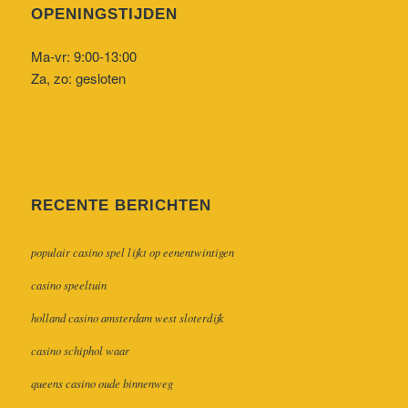
OPENINGSTIJDEN
Ma-vr: 9:00-13:00
Za, zo: gesloten
RECENTE BERICHTEN
populair casino spel lijkt op eenentwintigen
casino speeltuin
holland casino amsterdam west sloterdijk
casino schiphol waar
queens casino oude binnenweg