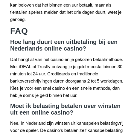
kan beloven dat het binnen een uur betaalt, maar als
tientallen spelers melden dat het drie dagen duurt, weet je
genoeg.
FAQ
Hoe lang duurt een uitbetaling bij een
Nederlands online casino?
Dat hangt af van het casino en je gekozen betaalmethode.
Met iDEAL of Trustly ontvang je je geld meestal binnen 30
minuten tot 24 uur. Creditcards en traditionele
bankoverschrijvingen duren doorgaans 2 tot 5 werkdagen.
Kies je voor een snel casino én een snelle methode, dan
heb je soms je geld binnen het uur.
Moet ik belasting betalen over winsten
uit een online casino?
Nee. In Nederland zijn winsten uit kansspelen belastingvrij
voor de speler. De casino's betalen zelf kansspelbelasting