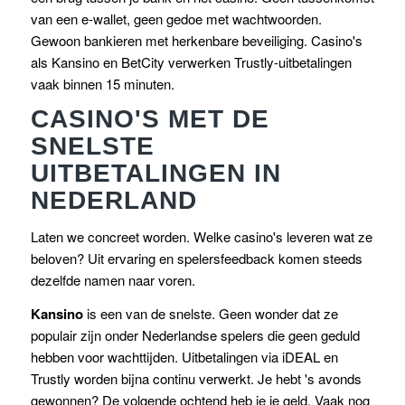
van een e-wallet, geen gedoe met wachtwoorden.
Gewoon bankieren met herkenbare beveiliging. Casino's
als Kansino en BetCity verwerken Trustly-uitbetalingen
vaak binnen 15 minuten.
CASINO'S MET DE
SNELSTE
UITBETALINGEN IN
NEDERLAND
Laten we concreet worden. Welke casino's leveren wat ze
beloven? Uit ervaring en spelersfeedback komen steeds
dezelfde namen naar voren.
Kansino
is een van de snelste. Geen wonder dat ze
populair zijn onder Nederlandse spelers die geen geduld
hebben voor wachttijden. Uitbetalingen via iDEAL en
Trustly worden bijna continu verwerkt. Je hebt 's avonds
gewonnen? De volgende ochtend heb je je geld. Vaak nog