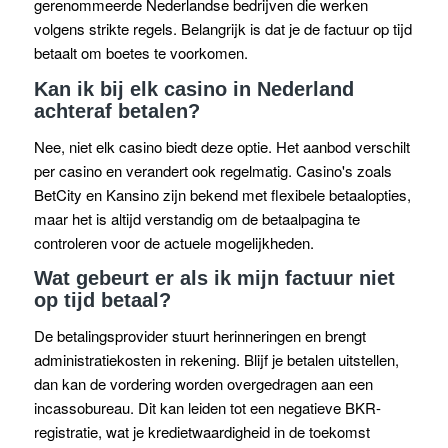
gerenommeerde Nederlandse bedrijven die werken
volgens strikte regels. Belangrijk is dat je de factuur op tijd
betaalt om boetes te voorkomen.
Kan ik bij elk casino in Nederland
achteraf betalen?
Nee, niet elk casino biedt deze optie. Het aanbod verschilt
per casino en verandert ook regelmatig. Casino's zoals
BetCity en Kansino zijn bekend met flexibele betaalopties,
maar het is altijd verstandig om de betaalpagina te
controleren voor de actuele mogelijkheden.
Wat gebeurt er als ik mijn factuur niet
op tijd betaal?
De betalingsprovider stuurt herinneringen en brengt
administratiekosten in rekening. Blijf je betalen uitstellen,
dan kan de vordering worden overgedragen aan een
incassobureau. Dit kan leiden tot een negatieve BKR-
registratie, wat je kredietwaardigheid in de toekomst