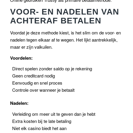
VOOR- EN NADELEN VAN
ACHTERAF BETALEN
Voordat je deze methode kiest, is het slim om de voor- en
nadelen tegen elkaar af te wegen. Het lijkt aantrekkelijk,
maar er zijn valkuilen.
Voordelen:
Direct spelen zonder saldo op je rekening
Geen creditcard nodig
Eenvoudig en snel proces
Controle over wanneer je betaalt
Nadelen:
Verleiding om meer uit te geven dan je hebt
Extra kosten bij te late betaling
Niet elk casino biedt het aan