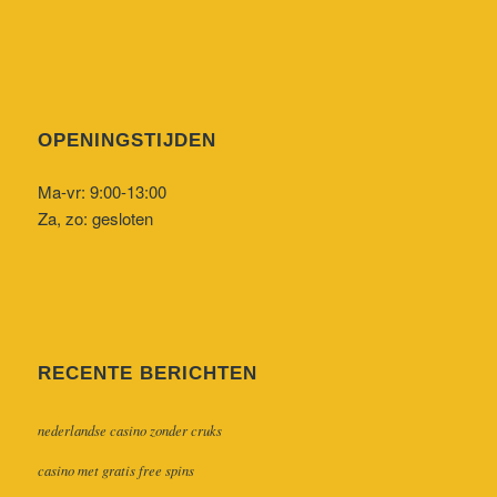
OPENINGSTIJDEN
Ma-vr: 9:00-13:00
Za, zo: gesloten
RECENTE BERICHTEN
nederlandse casino zonder cruks
casino met gratis free spins