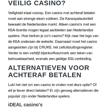
VEILIG CASINO?
Veiligheid staat voorop. Een casino met achteraf betalen
moet aan strenge eisen voldoen. De Kansspelautoriteit
bewaakt de Nederlandse markt. Alleen casino's met een
KSA-licentie mogen legaal aanbieden aan Nederlandse
spelers. Hoe herken je zo'n casino? Kijk naar het logo van
de KSA onderaan de website. Daarnaast moet het casino
aangesloten zijn bij CRUKS, het zelfuitsluitingsregister.
Verder is een verblijf bijenkorfkeurmerk een teken van
betrouwbaarheid, evenals een geldige SSL-verbinding.
ALTERNATIEVEN VOOR
ACHTERAF BETALEN
Lukt het niet om een casino te vinden met deze optie? Of
wil je liever direct betalen? Er zijn genoeg alternatieven die
populair zijn onder Nederlandse spelers.
iDEAL casino's