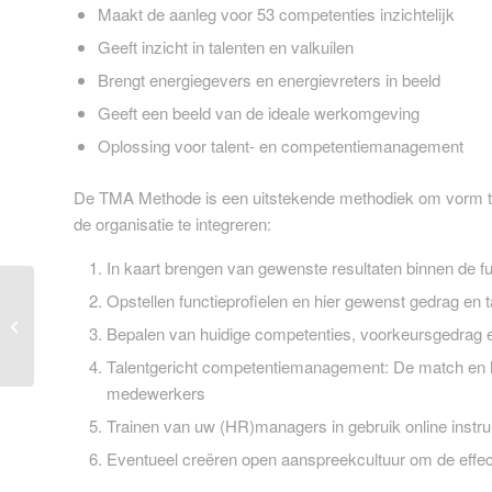
Maakt de aanleg voor 53 competenties inzichtelijk
Geeft inzicht in talenten en valkuilen
Brengt energiegevers en energievreters in beeld
Geeft een beeld van de ideale werkomgeving
Oplossing voor talent- en competentiemanagement
De TMA Methode is een uitstekende methodiek om vorm te
de organisatie te integreren:
In kaart brengen van gewenste resultaten binnen de fu
Opstellen functieprofielen en hier gewenst gedrag en 
Team workshop kernkwaliteiten
Bepalen van huidige competenties, voorkeursgedrag 
Talentgericht competentiemanagement: De match en h
medewerkers
Trainen van uw (HR)managers in gebruik online inst
Eventueel creëren open aanspreekcultuur om de effect