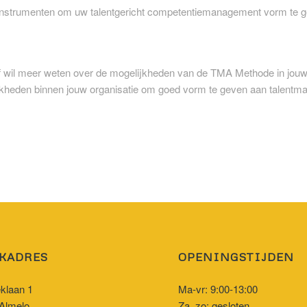
 instrumenten om uw talentgericht competentiemanagement vorm te 
 of wil meer weten over de mogelijkheden van de TMA Methode in jou
kheden binnen jouw organisatie om goed vorm te geven aan talentma
KADRES
OPENINGSTIJDEN
eklaan 1
Ma-vr: 9:00-13:00
Almelo
Za, zo: gesloten