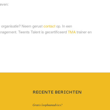
geven:
w organisatie? Neem gerust
contact
op. In een
nagement. Twents Talent is gecertificeerd
TMA
trainer en
RECENTE BERICHTEN
Gratis loopbaanadvies?