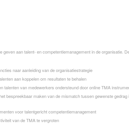
 geven aan talent- en competentiemanagement in de organisatie. D
ncties naar aanleiding van de organisatiestrategie
talenten aan koppelen om resultaten te behalen
en talenten van medewerkers ondersteund door online TMA instrume
et bespreekbaar maken van de mismatch tussen gewenste gedrag in 
rumenten voor talentgericht competentiemanagement
iviteit van de TMA te vergroten