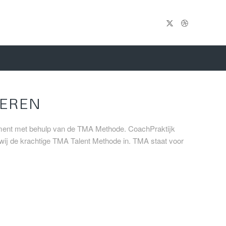
EREN
gement met behulp van de TMA Methode. CoachPraktijk
wij de krachtige TMA Talent Methode in. TMA staat voor