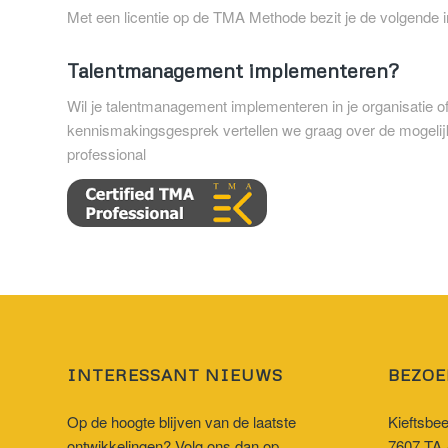
Met een licentie op de TMA Methode bezit je de volgende
Talentmanagement implementeren?
Wil je talentmanagement implementeren in je organisatie
kennismakingsgesprek vertellen we graag over de mogelij
professional
INTERESSANT NIEUWS
BEZOE
Op de hoogte blijven van de laatste
Kieftsbe
ontwikkelingen? Volg ons dan op
7607 TA 