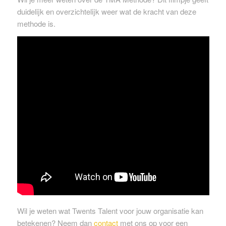
duidelijk en overzichtelijk weer wat de kracht van deze
methode is.
Wil je weten wat Twents Talent voor jouw organisatie kan
betekenen? Neem dan
contact
met ons op voor een