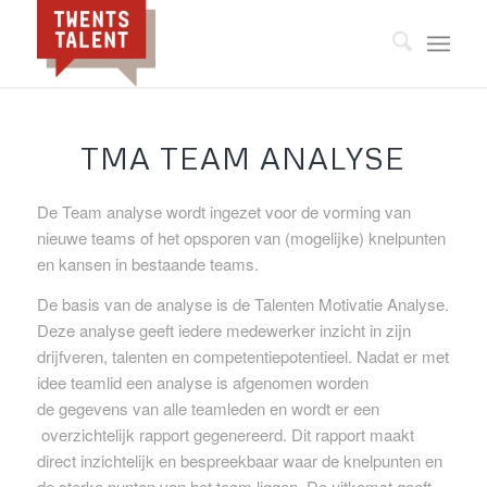
TMA TEAM ANALYSE
De Team analyse wordt ingezet voor de vorming van
nieuwe teams of het opsporen van (mogelijke) knelpunten
en kansen in bestaande teams.
De basis van de analyse is de Talenten Motivatie Analyse.
Deze analyse geeft iedere medewerker inzicht in zijn
drijfveren, talenten en competentiepotentieel. Nadat er met
idee teamlid een analyse is afgenomen worden
de gegevens van alle teamleden en wordt er een
overzichtelijk rapport gegenereerd. Dit rapport maakt
direct inzichtelijk en bespreekbaar waar de knelpunten en
de sterke punten van het team liggen. De uitkomst geeft