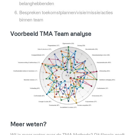
belanghebbenden
Bespreken toekomstplannen/visie/missie/acties
binnen team
Voorbeeld TMA Team analyse
Meer weten?
Wil je meer weten over de TMA Methode? Dit filmpje geeft