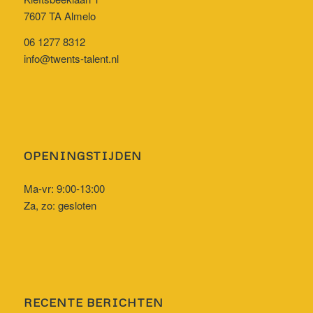
7607 TA Almelo
06 1277 8312
info@twents-talent.nl
OPENINGSTIJDEN
Ma-vr: 9:00-13:00
Za, zo: gesloten
RECENTE BERICHTEN