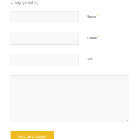
Draag gerust bij!
*
Naam
*
E-mail
Site