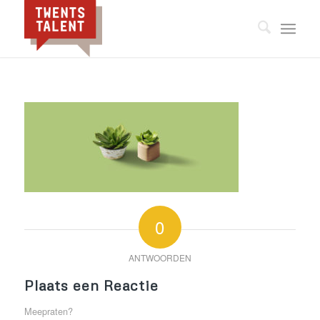
0
ANTWOORDEN
Plaats een Reactie
Meepraten?